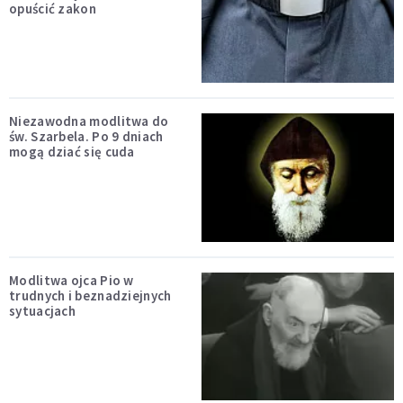
opuścić zakon
Niezawodna modlitwa do
św. Szarbela. Po 9 dniach
mogą dziać się cuda
Modlitwa ojca Pio w
trudnych i beznadziejnych
sytuacjach