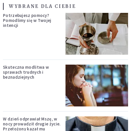
WYBRANE DLA CIEBIE
Potrzebujesz pomocy?
Pomodlimy się w Twojej
intencji
Skuteczna modlitwa w
sprawach trudnych i
beznadziejnych
W dzień odprawiał Mszę, w
nocy prowadził drugie życie.
Przełożony kazał mu