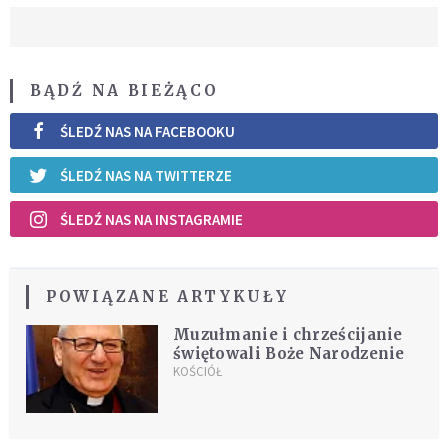
BĄDŹ NA BIEŻĄCO
ŚLEDŹ NAS NA FACEBOOKU
ŚLEDŹ NAS NA TWITTERZE
ŚLEDŹ NAS NA INSTAGRAMIE
POWIĄZANE ARTYKUŁY
Muzułmanie i chrześcijanie
świętowali Boże Narodzenie
KOŚCIÓŁ