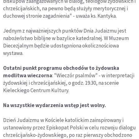
biskupów zaangażowanych w dialog, teologów żydowskich i
chrześcijańskich, na pewno będą służyły merytorycznej i
duchowej stronie zagadnienia" - uważa ks. Kantyka.
Jednym z najważniejszych punktów Dnia Judaizmu jest
nabożeństwo biblijne w bazylice katedralnej. W Muzeum
Diecezjalnym będzie udostępniona okolicznościowa
wystawa.
Ostatni punkt programu obchodów to żydowska
modlitwa wieczorna
: "Wieczór psalmów" - w interpretacji
żydowskiej i chrześcijańskiej, o godz. 19.30, na scenie
Kieleckiego Centrum Kultury.
Na wszystkie wydarzenia wstęp jest wolny.
Dzień Judaizmu w Kościele katolickim zainspirowany i
ustanowiony przez Episkopat Polski w celu rozwoju dialogu
chrześcijańsko-żydowskiego, po raz pierwszy obchodzono