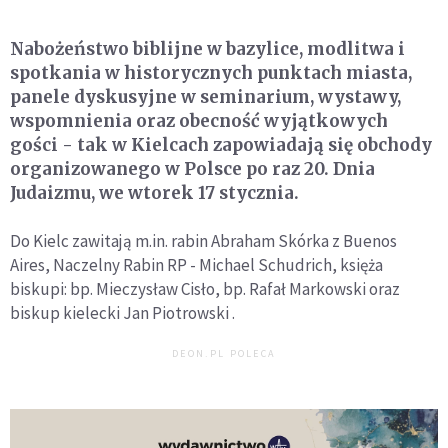
Nabożeństwo biblijne w bazylice, modlitwa i
spotkania w historycznych punktach miasta,
panele dyskusyjne w seminarium, wystawy,
wspomnienia oraz obecność wyjątkowych
gości - tak w Kielcach zapowiadają się obchody
organizowanego w Polsce po raz 20. Dnia
Judaizmu, we wtorek 17 stycznia.
Do Kielc zawitają m.in. rabin Abraham Skórka z Buenos
Aires, Naczelny Rabin RP - Michael Schudrich, księża
biskupi: bp. Mieczysław Cisło, bp. Rafał Markowski oraz
biskup kielecki Jan Piotrowski .
DEON.PL POLECA