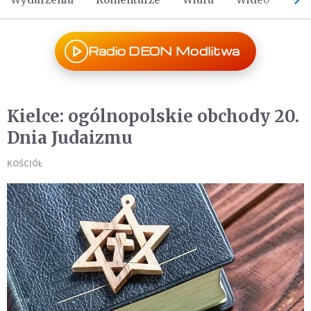
Radio DEON Modlitwa
Kielce: ogólnopolskie obchody 20.
Dnia Judaizmu
KOŚCIÓŁ