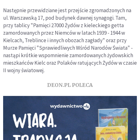
Następnie przewidziane jest przejście zgromadzonych na
ul. Warszawską 17, pod budynek dawnej synagogi. Tam,
przy tablicy "Pamięci 27000 Żydów z kieleckiego getta
zamordowanych przez Niemców w latach 1939 - 1944 w
Kielcach, Treblince i innych obozach zagłady" oraz przy
Murze Pamięci "Sprawiedliwych Wśród Narodów Świata" -
nastąpi krótkie wspomnienie zamordowanych żydowskich
mieszkańców Kielc oraz Polaków ratujących Żydów w czasie
II wojny światowej.
DEON.PL POLECA