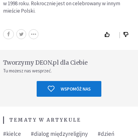
w 1998 roku. Rokrocznie jest on celebrowany w innym
mieście Polski.
Tworzymy DEON.pl dla Ciebie
Tu możesz nas wesprzeć.
WSPOMÓŻ NAS
TEMATY W ARTYKULE
#kielce
#dialog międzyreligijny
#dzień