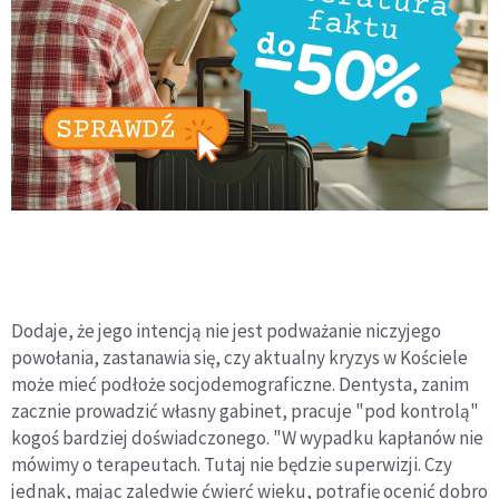
Dodaje, że jego intencją nie jest podważanie niczyjego
powołania, zastanawia się, czy aktualny kryzys w Kościele
może mieć podłoże socjodemograficzne. Dentysta, zanim
zacznie prowadzić własny gabinet, pracuje "pod kontrolą"
kogoś bardziej doświadczonego. "W wypadku kapłanów nie
mówimy o terapeutach. Tutaj nie będzie superwizji. Czy
jednak, mając zaledwie ćwierć wieku, potrafię ocenić dobro