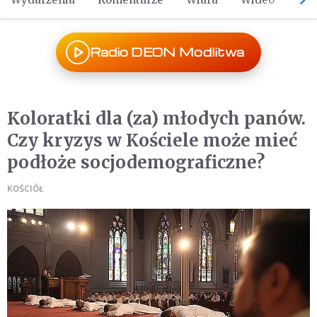
Radio DEON Modlitwa
Koloratki dla (za) młodych panów.
Czy kryzys w Kościele może mieć
podłoże socjodemograficzne?
KOŚCIÓŁ