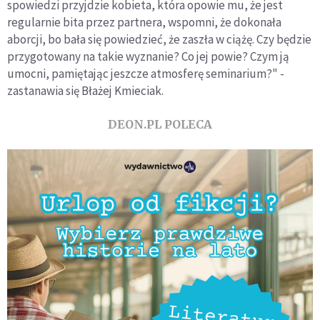
spowiedzi przyjdzie kobieta, która opowie mu, że jest
regularnie bita przez partnera, wspomni, że dokonała
aborcji, bo bała się powiedzieć, że zaszła w ciążę. Czy będzie
przygotowany na takie wyznanie? Co jej powie? Czym ją
umocni, pamiętając jeszcze atmosferę seminarium?" -
zastanawia się Błażej Kmieciak.
DEON.PL POLECA