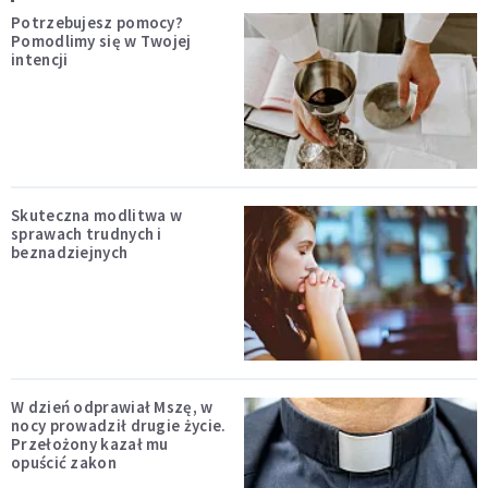
Potrzebujesz pomocy?
Pomodlimy się w Twojej
intencji
Skuteczna modlitwa w
sprawach trudnych i
beznadziejnych
W dzień odprawiał Mszę, w
nocy prowadził drugie życie.
Przełożony kazał mu
opuścić zakon