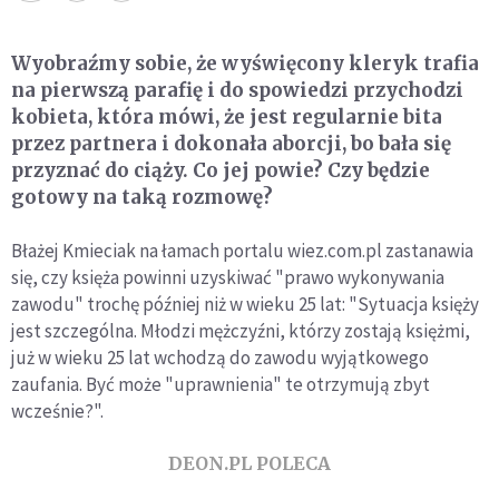
Wyobraźmy sobie, że wyświęcony kleryk trafia
na pierwszą parafię i do spowiedzi przychodzi
kobieta, która mówi, że jest regularnie bita
przez partnera i dokonała aborcji, bo bała się
przyznać do ciąży. Co jej powie? Czy będzie
gotowy na taką rozmowę?
Błażej Kmieciak na łamach portalu wiez.com.pl zastanawia
się, czy księża powinni uzyskiwać "prawo wykonywania
zawodu" trochę później niż w wieku 25 lat: "Sytuacja księży
jest szczególna. Młodzi mężczyźni, którzy zostają księżmi,
już w wieku 25 lat wchodzą do zawodu wyjątkowego
zaufania. Być może "uprawnienia" te otrzymują zbyt
wcześnie?".
DEON.PL POLECA