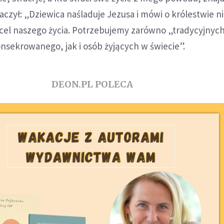
aczył: „Dziewica naśladuje Jezusa i mówi o królestwie n
 cel naszego życia. Potrzebujemy zarówno „tradycyjnyc
nsekrowanego, jak i osób żyjących w świecie”.
DEON.PL POLECA