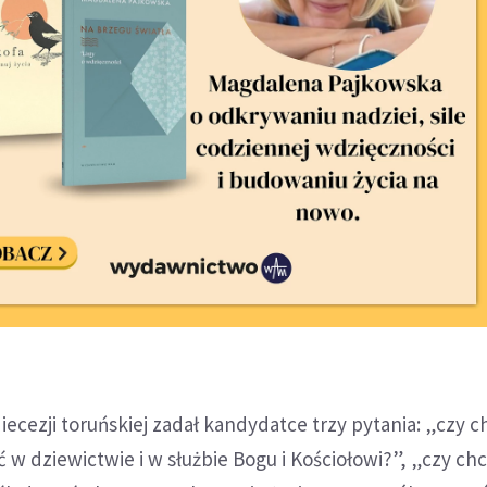
iecezji toruńskiej zadał kandydatce trzy pytania: „czy c
ć w dziewictwie i w służbie Bogu i Kościołowi?”, „czy ch