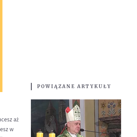
POWIĄZANE ARTYKUŁY
hcesz aż
cesz w