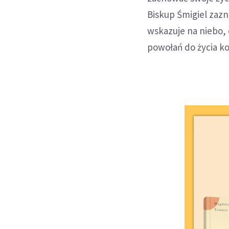
Biskup Śmigiel zazn
wskazuje na niebo,
powołań do życia ko