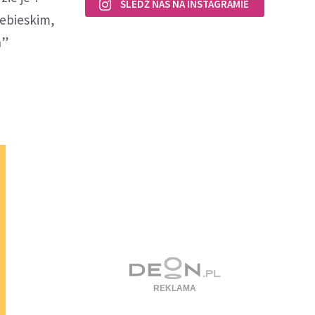
ŚLEDŹ NAS NA INSTAGRAMIE
iebieskim,
h”