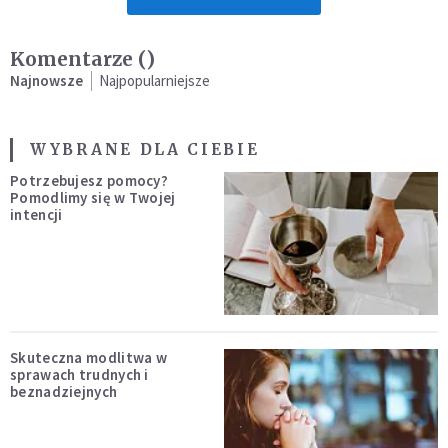
Komentarze (
)
Najnowsze
Najpopularniejsze
WYBRANE DLA CIEBIE
Potrzebujesz pomocy?
Pomodlimy się w Twojej
intencji
Skuteczna modlitwa w
sprawach trudnych i
beznadziejnych