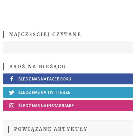
NAJCZĘŚCIEJ CZYTANE
BĄDŹ NA BIEŻĄCO
ŚLEDŹ NAS NA FACEBOOKU
ŚLEDŹ NAS NA TWITTERZE
ŚLEDŹ NAS NA INSTAGRAMIE
POWIĄZANE ARTYKUŁY