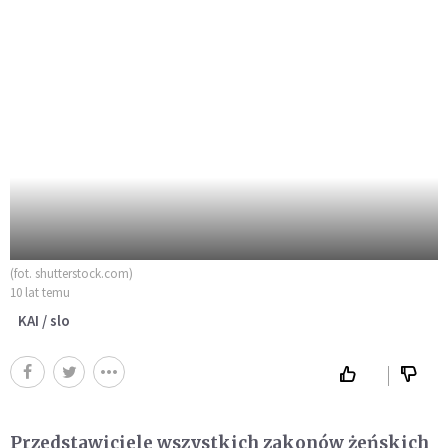
(fot. shutterstock.com)
10 lat temu
KAI / slo
Przedstawiciele wszystkich zakonów żeńskich