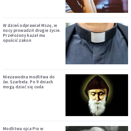
W dzień odprawiał Mszę, w
nocy prowadził drugie życie.
Przełożony kazał mu
opuścić zakon
Niezawodna modlitwa do
św. Szarbela. Po 9 dniach
mogą dziać się cuda
Modlitwa ojca Pio w