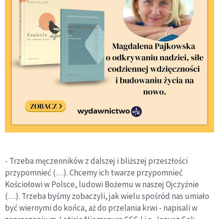
- Trzeba męczenników z dalszej i bliższej przeszłości
przypomnieć (…). Chcemy ich twarze przypomnieć
Kościołowi w Polsce, ludowi Bożemu w naszej Ojczyźnie
(…). Trzeba byśmy zobaczyli, jak wielu spośród nas umiało
być wiernymi do końca, aż do przelania krwi - napisali w