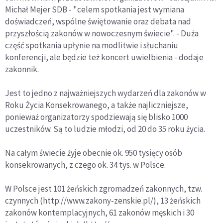
Michał Mejer SDB - "celem spotkania jest wymiana
doświadczeń, wspólne świętowanie oraz debata nad
przyszłością zakonów w nowoczesnym świecie". - Duża
część spotkania upłynie na modlitwie i słuchaniu
konferencji, ale będzie też koncert uwielbienia - dodaje
zakonnik.
Jest to jedno z najważniejszych wydarzeń dla zakonów w
Roku Życia Konsekrowanego, a także najliczniejsze,
ponieważ organizatorzy spodziewają się blisko 1000
uczestników. Są to ludzie młodzi, od 20 do 35 roku życia.
Na całym świecie żyje obecnie ok. 950 tysięcy osób
konsekrowanych, z czego ok. 34 tys. w Polsce.
W Polsce jest 101 żeńskich zgromadzeń zakonnych, tzw.
czynnych (http://www.zakony-zenskie.pl/), 13 żeńskich
zakonów kontemplacyjnych, 61 zakonów męskich i 30