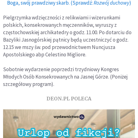
Boga, swój prawdziwy skarb. (Sprawdź:
Rozwój duchowy
)
Pielgrzymka wdzięczności z relikwiami i wizerunkami
polskich, konsekrowanych męczenników, wyruszy z
częstochowskiej archikatedry o godz. 11.00. Po dotarciu do
Bazyliki Jasnogórskiej pątnicy będą uczestniczyć o godz.
12.15 we mszy św. pod przewodnictwem Nuncjusza
Apostolskiego abp Celestino Migliore.
Sobotnie wydarzenie poprzedzi trzydniowy Kongres
Młodych Osób Konsekrowanych na Jasnej Górze. (Poniżej
szczegółowy program).
DEON.PL POLECA