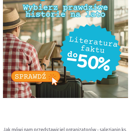
Jak mówi nam przedstawiciel organizatorów - salezjanin ks.