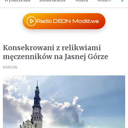
Radio DEON Modlitwa
Konsekrowani z relikwiami
męczenników na Jasnej Górze
KOŚCIÓŁ