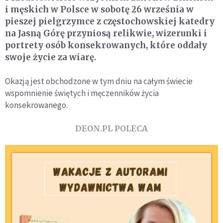
i męskich w Polsce w sobotę 26 września w
pieszej pielgrzymce z częstochowskiej katedry
na Jasną Górę przyniosą relikwie, wizerunki i
portrety osób konsekrowanych, które oddały
swoje życie za wiarę.
Okazją jest obchodzone w tym dniu na całym świecie
wspomnienie świętych i męczenników życia
konsekrowanego.
DEON.PL POLECA