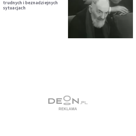
trudnych i beznadziejnych
sytuacjach