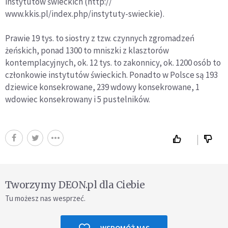
instytutów świeckich (http://
www.kkis.pl/index.php/instytuty-swieckie).
Prawie 19 tys. to siostry z tzw. czynnych zgromadzeń
żeńskich, ponad 1300 to mniszki z klasztorów
kontemplacyjnych, ok. 12 tys. to zakonnicy, ok. 1200 osób to
członkowie instytutów świeckich. Ponadto w Polsce są 193
dziewice konsekrowane, 239 wdowy konsekrowane, 1
wdowiec konsekrowany i 5 pustelników.
Tworzymy DEON.pl dla Ciebie
Tu możesz nas wesprzeć.