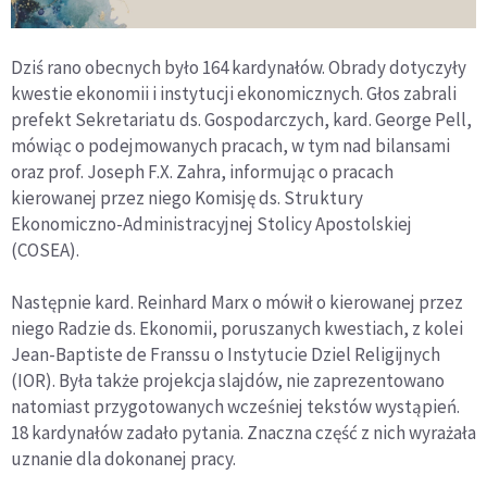
Dziś rano obecnych było 164 kardynałów. Obrady dotyczyły
kwestie ekonomii i instytucji ekonomicznych. Głos zabrali
prefekt Sekretariatu ds. Gospodarczych, kard. George Pell,
mówiąc o podejmowanych pracach, w tym nad bilansami
oraz prof. Joseph F.X. Zahra, informując o pracach
kierowanej przez niego Komisję ds. Struktury
Ekonomiczno-Administracyjnej Stolicy Apostolskiej
(COSEA).
Następnie kard. Reinhard Marx o mówił o kierowanej przez
niego Radzie ds. Ekonomii, poruszanych kwestiach, z kolei
Jean-Baptiste de Franssu o Instytucie Dziel Religijnych
(IOR). Była także projekcja slajdów, nie zaprezentowano
natomiast przygotowanych wcześniej tekstów wystąpień.
18 kardynałów zadało pytania. Znaczna część z nich wyrażała
uznanie dla dokonanej pracy.