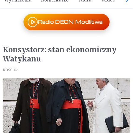
Radio DEON Modlitwa
Konsystorz: stan ekonomiczny
Watykanu
KOŚCIÓŁ