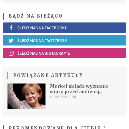
BĄDŹ NA BIEŻĄCO
ŚLEDŹ NAS NA FACEBOOKU
ŚLEDŹ NAS NA TWITTERZE
ŚLEDŹ NAS NA INSTAGRAMIE
POWIĄZANE ARTYKUŁY
Merkel składa wyznanie
wiary przed audiencją
SERWIS PAPIESKI
REKOMENDOWANE DLA CIEBIE /