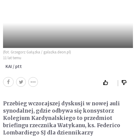
(fot. Grzegorz Gałązka / galazka.deon.pl)
11 lat temu
KAI / ptt
Przebieg wczorajszej dyskusji w nowej auli
synodalnej, gdzie odbywa się konsystorz
Kolegium Kardynalskiego to przedmiot
briefingu rzecznika Watykanu, ks. Federico
Lombardiego SJ dla dziennikarzy