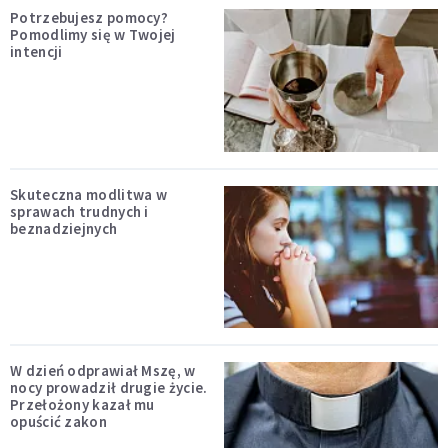
Potrzebujesz pomocy?
Pomodlimy się w Twojej
intencji
Skuteczna modlitwa w
sprawach trudnych i
beznadziejnych
W dzień odprawiał Mszę, w
nocy prowadził drugie życie.
Przełożony kazał mu
opuścić zakon