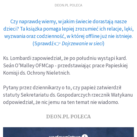
DEON.PL POLECA
Czy naprawdę wiemy, w jakim świecie dorastają nasze
dzieci? Ta książka pomaga lepiej zrozumieć ich relacje, lęki,
wyzwania oraz codzienność, w której offline już nie istnieje.
(Sprawdź 👉
Dojrzewanie w sieci
)
Ks. Lombardi zapowiedział, że po południu wystąpi kard.
Seán O’Malley OFMCap - przedstawiając prace Papieskiej
Komisji ds. Ochrony Nieletnich.
Pytany przez dziennikarzy o to, czy papież zatwierdził
statuty Sekretariatu ds. Gospodarczych rzecznik Watykanu
odpowiedział, że nic jemu na ten temat nie wiadomo.
DEON.PL POLECA