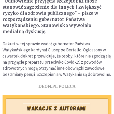
"Odmówienie przyjęcia szczepionki może
stanowić zagrożenie dla innych i zwiększyć
ryzyko dla zdrowia publicznego" - pisze w
rozporządzeniu gubernator Państwa
Watykańskiego. Stanowisko wywołało
medialną dyskusję.
Dekret w tej sprawie wydał gubernator Państwa
Watykańskiego kardynał Giuseppe Bertello. Ogłoszony w
czwartek dekret przewiduje, że osoby, które nie zgodzą się
na przyjęcie preparatu przeciwko Covid-19 z powodów
zdrowotnych mogą otrzymać inne obowiązki zawodowe
bez zmiany pensji. Szczepienia w Watykanie są dobrowolne.
DEON.PL POLECA