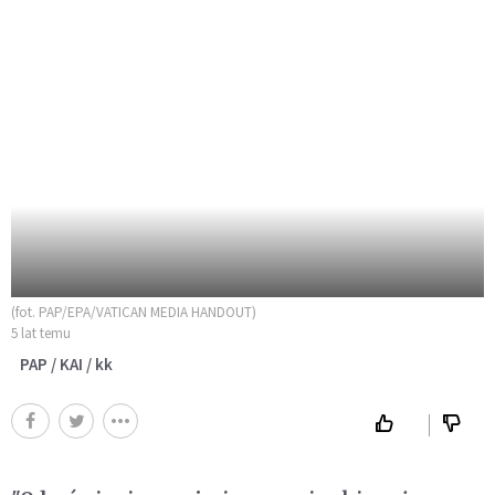
(fot. PAP/EPA/VATICAN MEDIA HANDOUT)
5 lat temu
PAP / KAI / kk