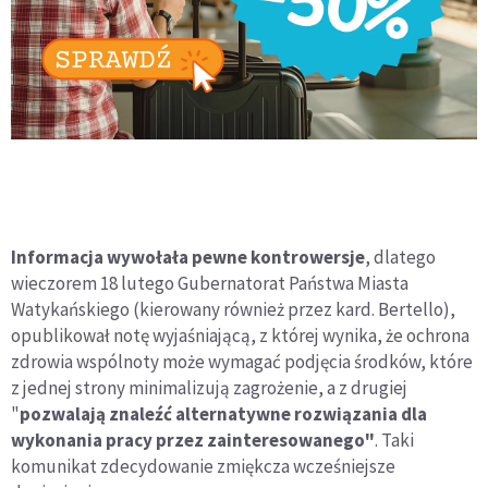
Informacja wywołała pewne kontrowersje
, dlatego
wieczorem 18 lutego Gubernatorat Państwa Miasta
Watykańskiego (kierowany również przez kard. Bertello),
opublikował notę wyjaśniającą, z której wynika, że ochrona
zdrowia wspólnoty może wymagać podjęcia środków, które
z jednej strony minimalizują zagrożenie, a z drugiej
"
pozwalają znaleźć alternatywne rozwiązania dla
wykonania pracy przez zainteresowanego"
. Taki
komunikat zdecydowanie zmiękcza wcześniejsze