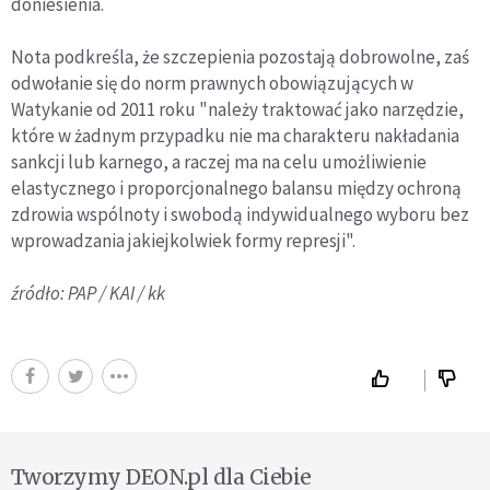
doniesienia.
Nota podkreśla, że szczepienia pozostają dobrowolne, zaś
odwołanie się do norm prawnych obowiązujących w
Watykanie od 2011 roku "należy traktować jako narzędzie,
które w żadnym przypadku nie ma charakteru nakładania
sankcji lub karnego, a raczej ma na celu umożliwienie
elastycznego i proporcjonalnego balansu między ochroną
zdrowia wspólnoty i swobodą indywidualnego wyboru bez
wprowadzania jakiejkolwiek formy represji".
źródło: PAP / KAI / kk
Tworzymy DEON.pl dla Ciebie