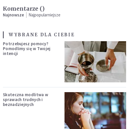
Komentarze (
)
Najnowsze
Najpopularniejsze
WYBRANE DLA CIEBIE
Potrzebujesz pomocy?
Pomodlimy się w Twojej
intencji
Skuteczna modlitwa w
sprawach trudnych i
beznadziejnych