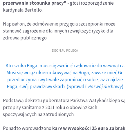
przerwania stosunku pracy"
- głosi rozporządzenie
kardynała Bertello.
Napisał on, że odmówienie przyjęcia szczepionki może
stanowić zagrożenie dla innych i zwiększyć ryzyko dla
zdrowia publicznego.
DEON.PL POLECA
Kto szuka Boga, musi się zwrócić całkowicie do wewnątrz.
Musi się wciąż ukierunkowywać na Boga, zawsze mieć Go
przed oczyma i wytrwale zapominać o sobie, aż znajdzie
Boga, swój prawdziwy skarb. (Sprawdź:
Rozwój duchowy
)
Podstawą dekretu gubernatora Państwa Watykańskiego są
przepisy sanitarne z 2011 roku o obowiązkach
spoczywających na zatrudnionych.
Ponadto wprowadzono
kary w wysokości 25 euro za brak