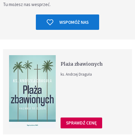
Tu możesz nas wesprzeć.
WSPOMÓŻ NAS
Plaża zbawionych
ks. Andrzej Draguła
SPRAWDŹ CENĘ