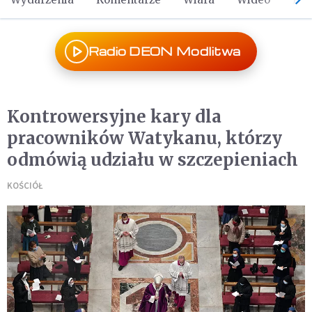
Radio DEON Modlitwa
Kontrowersyjne kary dla
pracowników Watykanu, którzy
odmówią udziału w szczepieniach
KOŚCIÓŁ