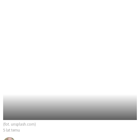
(fot. unsplash.com)
5 lat temu