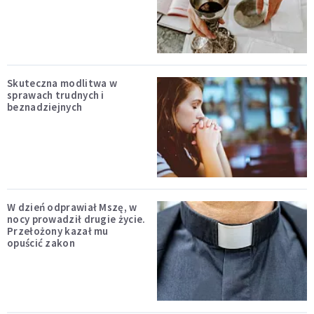
Skuteczna modlitwa w
sprawach trudnych i
beznadziejnych
W dzień odprawiał Mszę, w
nocy prowadził drugie życie.
Przełożony kazał mu
opuścić zakon