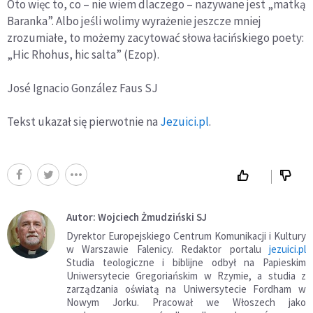
Oto więc to, co – nie wiem dlaczego – nazywane jest „matką
Baranka”. Albo jeśli wolimy wyrażenie jeszcze mniej
zrozumiałe, to możemy zacytować słowa łacińskiego poety:
„Hic Rhohus, hic salta” (Ezop).
José Ignacio González Faus SJ
Tekst ukazał się pierwotnie na
Jezuici.pl
.
Autor: Wojciech Żmudziński SJ
Dyrektor Europejskiego Centrum Komunikacji i Kultury
w Warszawie Falenicy. Redaktor portalu
jezuici.pl
Studia teologiczne i biblijne odbył na Papieskim
Uniwersytecie Gregoriańskim w Rzymie, a studia z
zarządzania oświatą na Uniwersytecie Fordham w
Nowym Jorku. Pracował we Włoszech jako