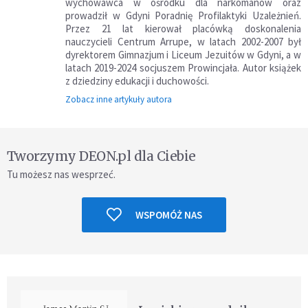
wychowawca w ośrodku dla narkomanów oraz
prowadził w Gdyni Poradnię Profilaktyki Uzależnień.
Przez 21 lat kierował placówką doskonalenia
nauczycieli Centrum Arrupe, w latach 2002-2007 był
dyrektorem Gimnazjum i Liceum Jezuitów w Gdyni, a w
latach 2019-2024 socjuszem Prowincjała. Autor książek
z dziedziny edukacji i duchowości.
Zobacz inne artykuły autora
Tworzymy DEON.pl dla Ciebie
Tu możesz nas wesprzeć.
WSPOMÓŻ NAS