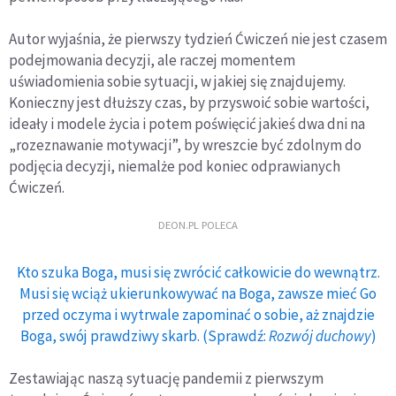
Autor wyjaśnia, że pierwszy tydzień Ćwiczeń nie jest czasem
podejmowania decyzji, ale raczej momentem
uświadomienia sobie sytuacji, w jakiej się znajdujemy.
Konieczny jest dłuższy czas, by przyswoić sobie wartości,
ideały i modele życia i potem poświęcić jakieś dwa dni na
„rozeznawanie motywacji”, by wreszcie być zdolnym do
podjęcia decyzji, niemalże pod koniec odprawianych
Ćwiczeń.
DEON.PL POLECA
Kto szuka Boga, musi się zwrócić całkowicie do wewnątrz.
Musi się wciąż ukierunkowywać na Boga, zawsze mieć Go
przed oczyma i wytrwale zapominać o sobie, aż znajdzie
Boga, swój prawdziwy skarb. (Sprawdź:
Rozwój duchowy
)
Zestawiając naszą sytuację pandemii z pierwszym