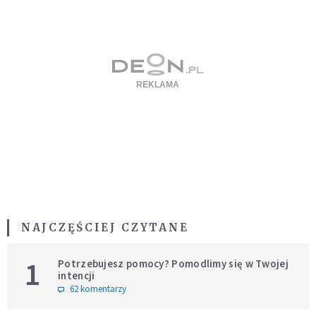
NAJCZĘŚCIEJ CZYTANE
1
Potrzebujesz pomocy? Pomodlimy się w Twojej
intencji
62 komentarzy