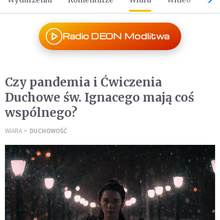
Radio DEON Modlitwa
Czy pandemia i Ćwiczenia
Duchowe św. Ignacego mają coś
wspólnego?
WIARA
DUCHOWOŚĆ