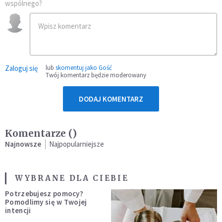
wspólnego?
Zaloguj się
lub
skomentuj jako Gość
Twój komentarz będzie moderowany
DODAJ KOMENTARZ
Komentarze (
)
Najnowsze
Najpopularniejsze
WYBRANE DLA CIEBIE
Potrzebujesz pomocy?
Pomodlimy się w Twojej
intencji