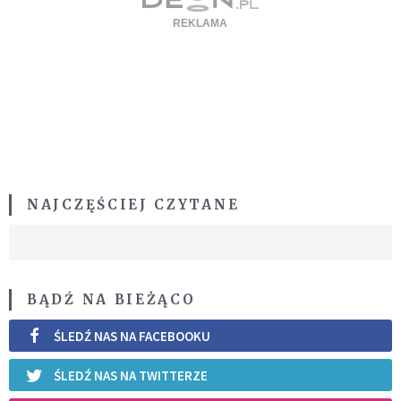
NAJCZĘŚCIEJ CZYTANE
BĄDŹ NA BIEŻĄCO
ŚLEDŹ NAS NA FACEBOOKU
ŚLEDŹ NAS NA TWITTERZE