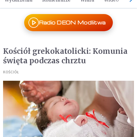
Radio DEON Modlitwa
Kościół grekokatolicki: Komunia
święta podczas chrztu
KOŚCIÓŁ