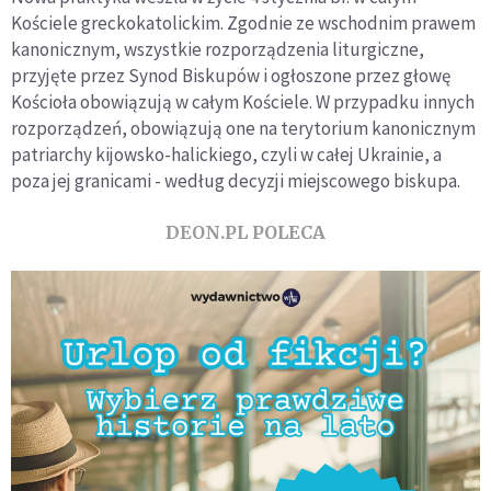
Kościele greckokatolickim. Zgodnie ze wschodnim prawem
kanonicznym, wszystkie rozporządzenia liturgiczne,
przyjęte przez Synod Biskupów i ogłoszone przez głowę
Kościoła obowiązują w całym Kościele. W przypadku innych
rozporządzeń, obowiązują one na terytorium kanonicznym
patriarchy kijowsko-halickiego, czyli w całej Ukrainie, a
poza jej granicami - według decyzji miejscowego biskupa.
DEON.PL POLECA