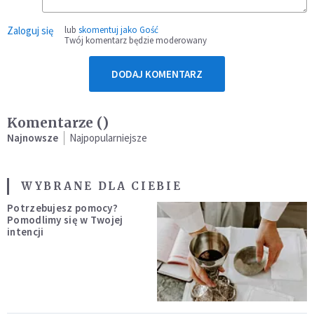
Zaloguj się
lub
skomentuj jako Gość
Twój komentarz będzie moderowany
DODAJ KOMENTARZ
Komentarze (
)
Najnowsze
Najpopularniejsze
WYBRANE DLA CIEBIE
Potrzebujesz pomocy?
Pomodlimy się w Twojej
intencji