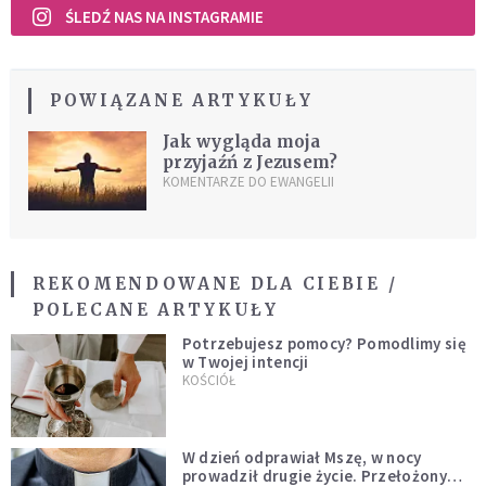
ŚLEDŹ NAS NA INSTAGRAMIE
POWIĄZANE ARTYKUŁY
Jak wygląda moja
przyjaźń z Jezusem?
KOMENTARZE DO EWANGELII
REKOMENDOWANE DLA CIEBIE /
POLECANE ARTYKUŁY
Potrzebujesz pomocy? Pomodlimy się
w Twojej intencji
KOŚCIÓŁ
W dzień odprawiał Mszę, w nocy
prowadził drugie życie. Przełożony