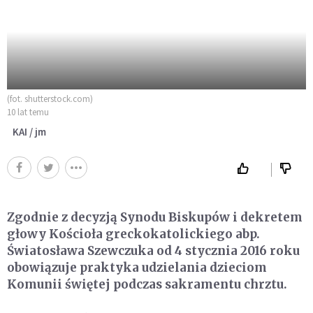
(fot. shutterstock.com)
10 lat temu
KAI / jm
Zgodnie z decyzją Synodu Biskupów i dekretem
głowy Kościoła greckokatolickiego abp.
Światosława Szewczuka od 4 stycznia 2016 roku
obowiązuje praktyka udzielania dzieciom
Komunii świętej podczas sakramentu chrztu.