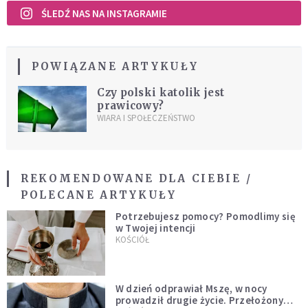
ŚLEDŹ NAS NA INSTAGRAMIE
POWIĄZANE ARTYKUŁY
Czy polski katolik jest
prawicowy?
WIARA I SPOŁECZEŃSTWO
REKOMENDOWANE DLA CIEBIE /
POLECANE ARTYKUŁY
Potrzebujesz pomocy? Pomodlimy się
w Twojej intencji
KOŚCIÓŁ
W dzień odprawiał Mszę, w nocy
prowadził drugie życie. Przełożony