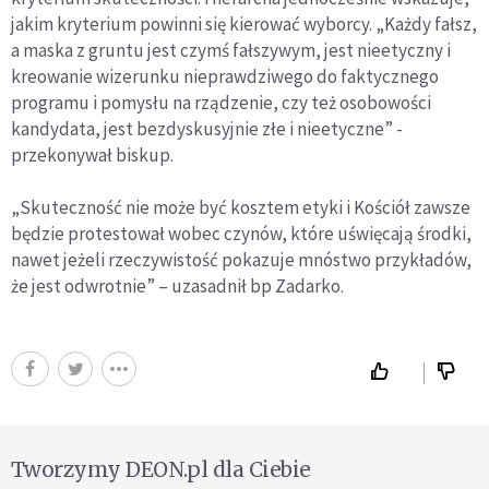
jakim kryterium powinni się kierować wyborcy. „Każdy fałsz,
a maska z gruntu jest czymś fałszywym, jest nieetyczny i
kreowanie wizerunku nieprawdziwego do faktycznego
programu i pomysłu na rządzenie, czy też osobowości
kandydata, jest bezdyskusyjnie złe i nieetyczne” -
przekonywał biskup.
„Skuteczność nie może być kosztem etyki i Kościół zawsze
będzie protestował wobec czynów, które uświęcają środki,
nawet jeżeli rzeczywistość pokazuje mnóstwo przykładów,
że jest odwrotnie” – uzasadnił bp Zadarko.
Tworzymy DEON.pl dla Ciebie