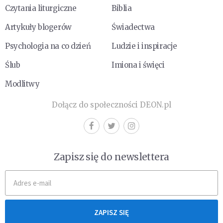
Czytania liturgiczne
Biblia
Artykuły blogerów
Świadectwa
Psychologia na co dzień
Ludzie i inspiracje
Ślub
Imiona i święci
Modlitwy
Dołącz do społeczności DEON.pl
Zapisz się do newslettera
ZAPISZ SIĘ