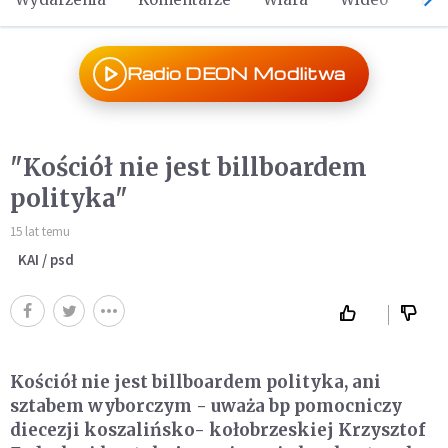
Radio DEON Modlitwa
"Kościół nie jest billboardem
polityka"
15 lat temu
KAI / psd
Kościół nie jest billboardem polityka, ani
sztabem wyborczym - uważa bp pomocniczy
diecezji koszalińsko- kołobrzeskiej Krzysztof