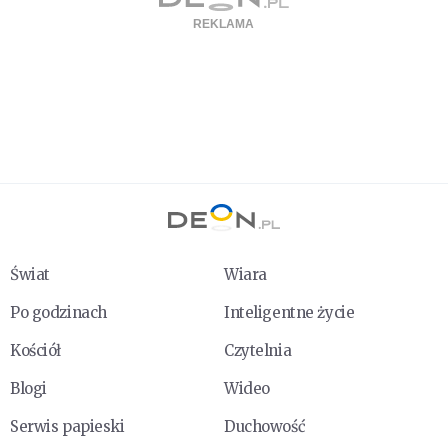
Świat
Wiara
Po godzinach
Inteligentne życie
Kościół
Czytelnia
Blogi
Wideo
Serwis papieski
Duchowość