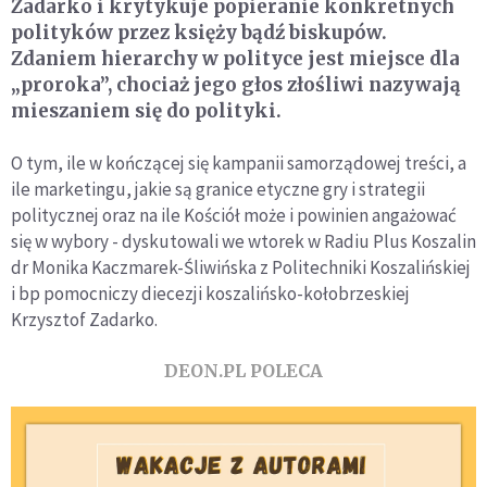
Zadarko i krytykuje popieranie konkretnych
polityków przez księży bądź biskupów.
Zdaniem hierarchy w polityce jest miejsce dla
„proroka”, chociaż jego głos złośliwi nazywają
mieszaniem się do polityki.
O tym, ile w kończącej się kampanii samorządowej treści, a
ile marketingu, jakie są granice etyczne gry i strategii
politycznej oraz na ile Kościół może i powinien angażować
się w wybory - dyskutowali we wtorek w Radiu Plus Koszalin
dr Monika Kaczmarek-Śliwińska z Politechniki Koszalińskiej
i bp pomocniczy diecezji koszalińsko-kołobrzeskiej
Krzysztof Zadarko.
DEON.PL POLECA