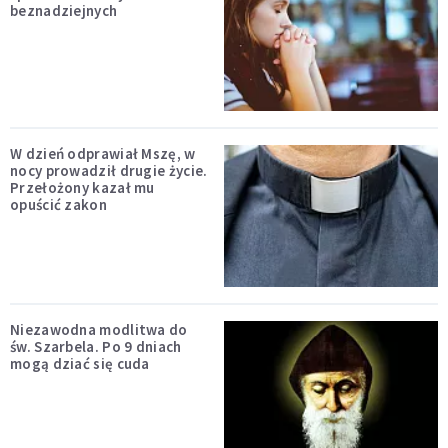
beznadziejnych
W dzień odprawiał Mszę, w
nocy prowadził drugie życie.
Przełożony kazał mu
opuścić zakon
Niezawodna modlitwa do
św. Szarbela. Po 9 dniach
mogą dziać się cuda