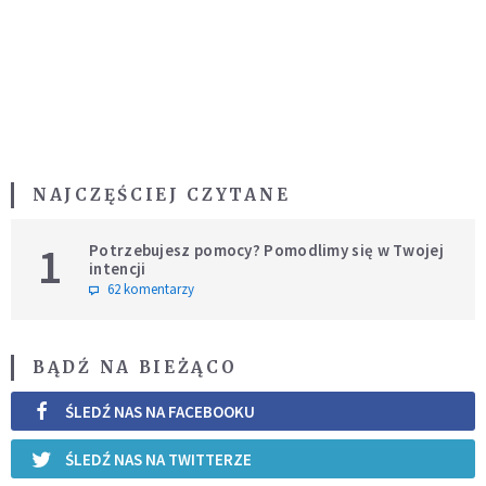
NAJCZĘŚCIEJ CZYTANE
1
Potrzebujesz pomocy? Pomodlimy się w Twojej
intencji
62 komentarzy
BĄDŹ NA BIEŻĄCO
ŚLEDŹ NAS NA FACEBOOKU
ŚLEDŹ NAS NA TWITTERZE