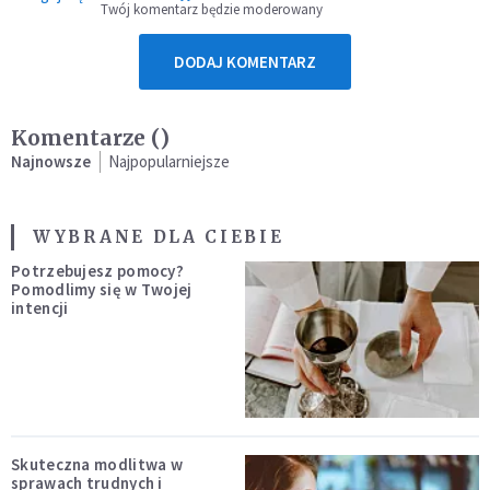
Twój komentarz będzie moderowany
DODAJ KOMENTARZ
Komentarze (
)
Najnowsze
Najpopularniejsze
WYBRANE DLA CIEBIE
Potrzebujesz pomocy?
Pomodlimy się w Twojej
intencji
Skuteczna modlitwa w
sprawach trudnych i