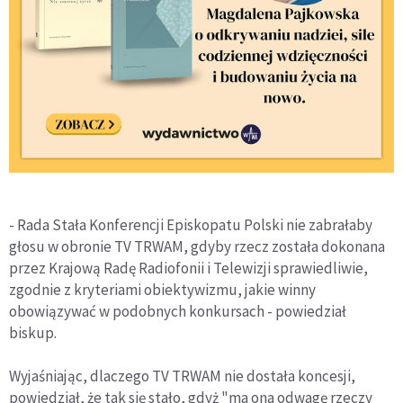
- Rada Stała Konferencji Episkopatu Polski nie zabrałaby
głosu w obronie TV TRWAM, gdyby rzecz została dokonana
przez Krajową Radę Radiofonii i Telewizji sprawiedliwie,
zgodnie z kryteriami obiektywizmu, jakie winny
obowiązywać w podobnych konkursach - powiedział
biskup.
Wyjaśniając, dlaczego TV TRWAM nie dostała koncesji,
powiedział, że tak się stało, gdyż "ma ona odwagę rzeczy