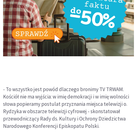
- To wszystko jest powód dlaczego bronimy TV TRWAM.
Kościół nie ma wyjścia: w imię demokracji i w imię wolności
słowa popieramy postulat przyznania miejsca telewizji o.
Rydzyka w obszarze telewizji cyfrowej - skonstatował
przewodniczący Rady ds. Kultury i Ochrony Dziedzictwa
Narodowego Konferencji Episkopatu Polski.