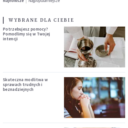
Najnowsze
Najpopularniejsze
WYBRANE DLA CIEBIE
Potrzebujesz pomocy?
Pomodlimy się w Twojej
intencji
Skuteczna modlitwa w
sprawach trudnych i
beznadziejnych