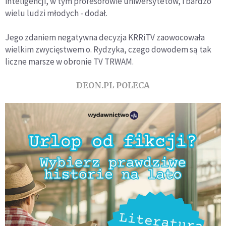
inteligencji, w tym profesorowie uniwersytetów, i bardzo
wielu ludzi młodych - dodał.
Jego zdaniem negatywna decyzja KRRiTV zaowocowała
wielkim zwycięstwem o. Rydzyka, czego dowodem są tak
liczne marsze w obronie TV TRWAM.
DEON.PL POLECA