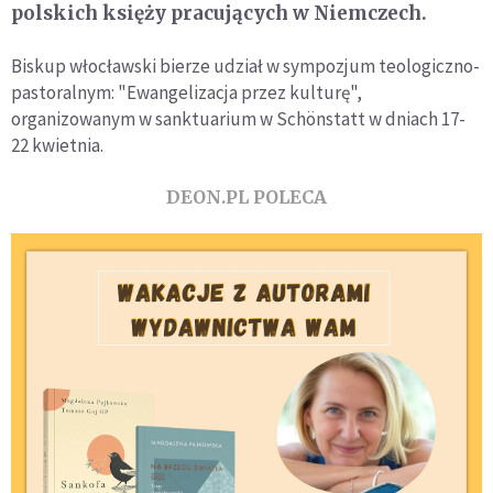
polskich księży pracujących w Niemczech.
Biskup włocławski bierze udział w sympozjum teologiczno-
pastoralnym: "Ewangelizacja przez kulturę",
organizowanym w sanktuarium w Schönstatt w dniach 17-
22 kwietnia.
DEON.PL POLECA