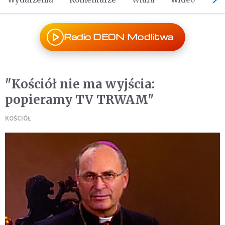
Radio DEON Modlitwa
"Kościół nie ma wyjścia:
popieramy TV TRWAM"
KOŚCIÓŁ