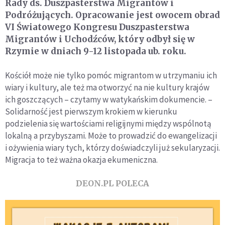
Rady ds. Duszpasterstwa Migrantów i
Podróżujących. Opracowanie jest owocem obrad
VI Światowego Kongresu Duszpasterstwa
Migrantów i Uchodźców, który odbył się w
Rzymie w dniach 9-12 listopada ub. roku.
Kościół może nie tylko pomóc migrantom w utrzymaniu ich
wiary i kultury, ale też ma otworzyć na nie kultury krajów
ich goszczących – czytamy w watykańskim dokumencie. –
Solidarność jest pierwszym krokiem w kierunku
podzielenia się wartościami religijnymi między wspólnotą
lokalną a przybyszami. Może to prowadzić do ewangelizacji
i ożywienia wiary tych, którzy doświadczyli już sekularyzacji.
Migracja to też ważna okazja ekumeniczna.
DEON.PL POLECA