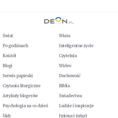
Świat
Wiara
Po godzinach
Inteligentne życie
Kościół
Czytelnia
Blogi
Wideo
Serwis papieski
Duchowość
Czytania liturgiczne
Biblia
Artykuły blogerów
Świadectwa
Psychologia na co dzień
Ludzie i inspiracje
Ślub
Imiona i święci