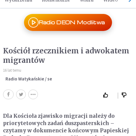
Radio DEON Modlitwa
Kościół rzecznikiem i adwokatem
migrantów
16 lat temu
Radio Watykańskie / se
Dla Kościoła zjawisko migracji należy do
priorytetowych zadań duszpasterskich –
czytamy w dokumencie końcowym Papieskiej