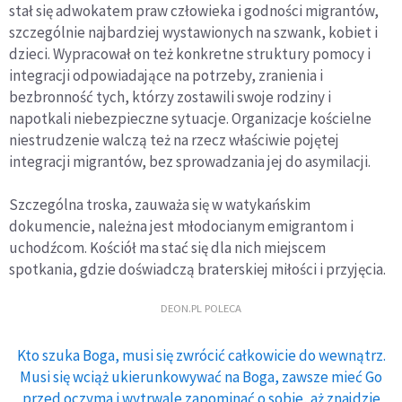
stał się adwokatem praw człowieka i godności migrantów,
szczególnie najbardziej wystawionych na szwank, kobiet i
dzieci. Wypracował on też konkretne struktury pomocy i
integracji odpowiadające na potrzeby, zranienia i
bezbronność tych, którzy zostawili swoje rodziny i
napotkali niebezpieczne sytuacje. Organizacje kościelne
niestrudzenie walczą też na rzecz właściwie pojętej
integracji migrantów, bez sprowadzania jej do asymilacji.
Szczególna troska, zauważa się w watykańskim
dokumencie, należna jest młodocianym emigrantom i
uchodźcom. Kościół ma stać się dla nich miejscem
spotkania, gdzie doświadczą braterskiej miłości i przyjęcia.
DEON.PL POLECA
Kto szuka Boga, musi się zwrócić całkowicie do wewnątrz.
Musi się wciąż ukierunkowywać na Boga, zawsze mieć Go
przed oczyma i wytrwale zapominać o sobie, aż znajdzie