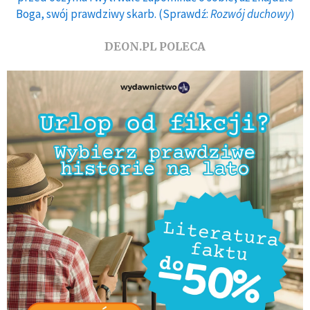
Boga, swój prawdziwy skarb. (Sprawdź:
Rozwój duchowy
)
DEON.PL POLECA