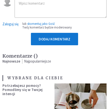
Zaloguj się
lub
skomentuj jako Gość
Twój komentarz będzie moderowany
DODAJ KOMENTARZ
Komentarze (
)
Najnowsze
Najpopularniejsze
WYBRANE DLA CIEBIE
Potrzebujesz pomocy?
Pomodlimy się w Twojej
intencji