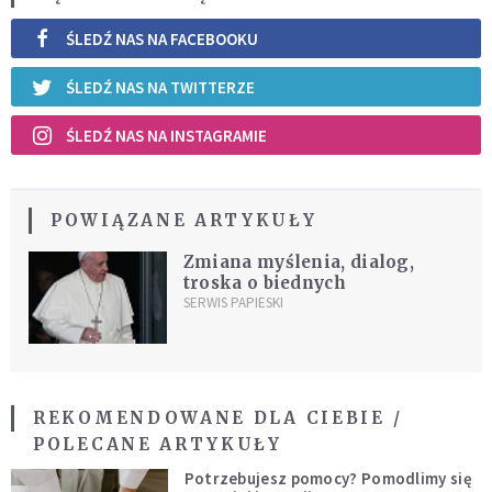
ŚLEDŹ NAS NA FACEBOOKU
ŚLEDŹ NAS NA TWITTERZE
ŚLEDŹ NAS NA INSTAGRAMIE
POWIĄZANE ARTYKUŁY
Zmiana myślenia, dialog,
troska o biednych
SERWIS PAPIESKI
REKOMENDOWANE DLA CIEBIE /
POLECANE ARTYKUŁY
Potrzebujesz pomocy? Pomodlimy się