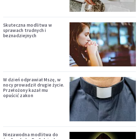
Skuteczna modlitwa w
sprawach trudnych i
beznadziejnych
W dzień odprawiał Mszę, w
nocy prowadził drugie życie.
Przełożony kazał mu
opuścić zakon
Niezawodna modlitwa do