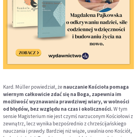
Kard. Müller powiedział, że
nauczanie Kościoła pomaga
wiernym całkowicie zdać się na Boga, zapewnia im
możliwość wyznawania prawdziwej wiary, w wolności
od błędów, bez względu na czas i okoliczności.
W tym
sensie Magisterium nie jest czymś narzuconym Kościołowi z
zewnątrz, lecz wynika bezpośrednio z chrześcijańskiego
nauczania i prawdy. Bardziej niż wiąże, uwalnia ono Kościół,