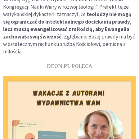
Kongregacji Nauki Wiary w rozwój teologii". Prefekt tejże
watykańskiej dykasterii zaznaczył, że
teolodzy nie mogą
się ograniczać do intelektualnego dociekania prawdy,
lecz muszą ewangelizować z miłością, aby Ewangelia
zachowała swą świeżość.
Zgłębianie Bożej prawdy ma być
w ostatecznym rachunku służbą Kościołowi, pełnioną z
miłością.
DEON.PL POLECA