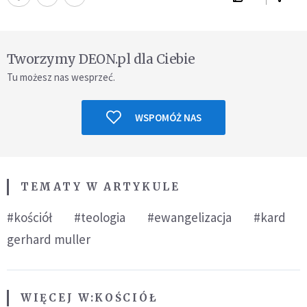
Tworzymy DEON.pl dla Ciebie
Tu możesz nas wesprzeć.
WSPOMÓŻ NAS
TEMATY W ARTYKULE
#kościół
#teologia
#ewangelizacja
#kard
gerhard muller
WIĘCEJ W:
KOŚCIÓŁ