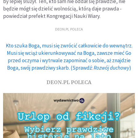
by lepiej służył. Ten, kto sam nie oddał się prawdzie, nie
będzie mógł się dzielić wolnością, którą daje prawda -
powiedział prefekt Kongregacji Nauki Wiary.
DEON.PL POLECA
Kto szuka Boga, musi się zwrócić całkowicie do wewnątrz.
Musi się wciąż ukierunkowywać na Boga, zawsze mieć Go
przed oczyma i wytrwale zapominać o sobie, aż znajdzie
Boga, swój prawdziwy skarb. (Sprawdź:
Rozwój duchowy
)
DEON.PL POLECA