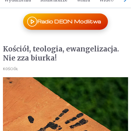
Radio DEON Modlitwa
Kościół, teologia, ewangelizacja.
Nie zza biurka!
KOŚCIÓŁ