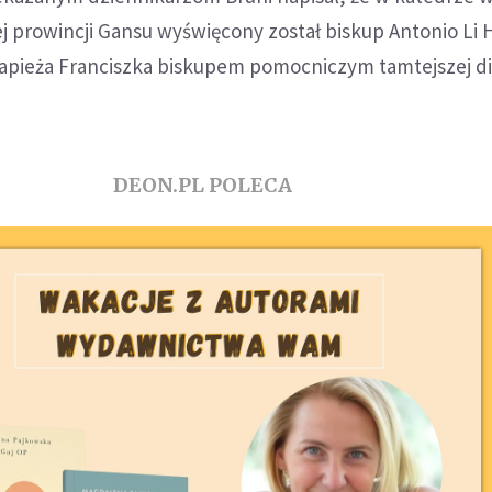
ej prowincji Gansu wyświęcony został biskup Antonio Li H
pieża Franciszka biskupem pomocniczym tamtejszej di
DEON.PL POLECA