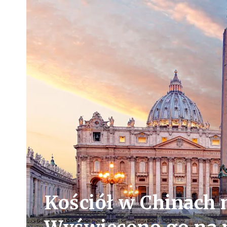
Kościół w Chinach