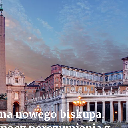
 ma nowego biskupa.