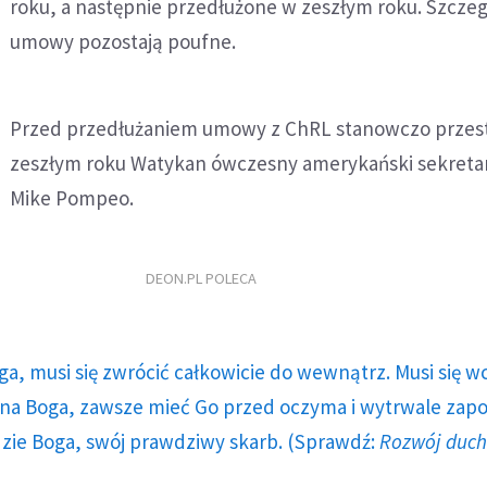
roku, a następnie przedłużone w zeszłym roku. Szczeg
umowy pozostają poufne.
Przed przedłużaniem umowy z ChRL stanowczo przes
zeszłym roku Watykan ówczesny amerykański sekreta
Mike Pompeo.
DEON.PL POLECA
ga, musi się zwrócić całkowicie do wewnątrz. Musi się w
a Boga, zawsze mieć Go przed oczyma i wytrwale zap
dzie Boga, swój prawdziwy skarb. (Sprawdź:
Rozwój duc