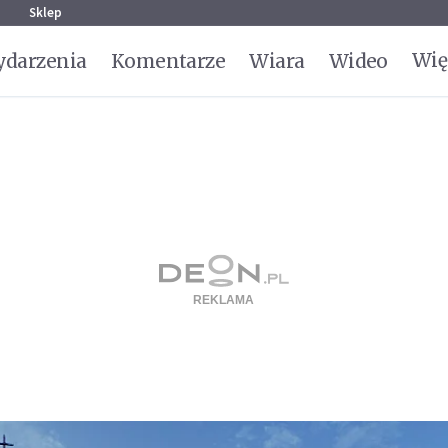
g
Sklep
Wię
darzenia
Komentarze
Wiara
Wideo