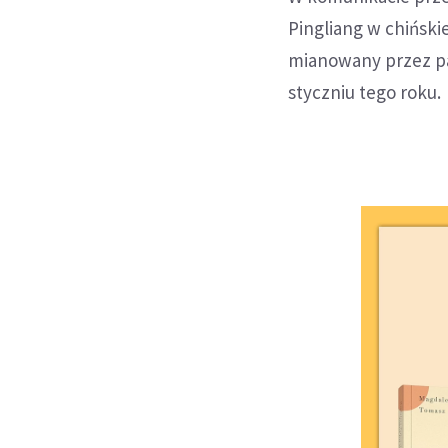
Pingliang w chiński
mianowany przez pa
styczniu tego roku.