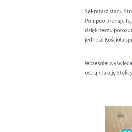
Sekretarz stanu Stol
Pompeo broniąc tej 
dzięki temu porozum
jedność Kościoła s
Wcześniej wyświęca
ostrą reakcję Stolic