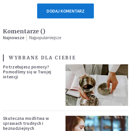
DODAJ KOMENTARZ
Komentarze (
)
Najnowsze
Najpopularniejsze
WYBRANE DLA CIEBIE
Potrzebujesz pomocy?
Pomodlimy się w Twojej
intencji
Skuteczna modlitwa w
sprawach trudnych i
beznadziejnych