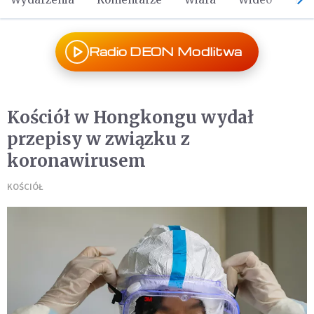
Radio DEON Modlitwa
Kościół w Hongkongu wydał
przepisy w związku z
koronawirusem
KOŚCIÓŁ