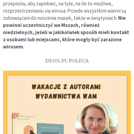
przepisów, aby zapobiec, na tyle, na ile to możliwe,
rozprzestrzenianiu się wirusa. Przede wszystkim wierni są
zobowiązani do noszenia masek, także w świątyniach.
Nie
powinni uczestniczyć we Mszach, również
niedzielnych, jeżeli w jakikolwiek sposób mieli kontakt
z osobami lub miejscami, które mogły być zarażone
wirusem.
DEON.PL POLECA