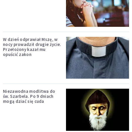
W dzień odprawiał Mszę, w
nocy prowadził drugie życie.
Przełożony kazał mu
opuścić zakon
Niezawodna modlitwa do
św. Szarbela. Po 9 dniach
mogą dziać się cuda