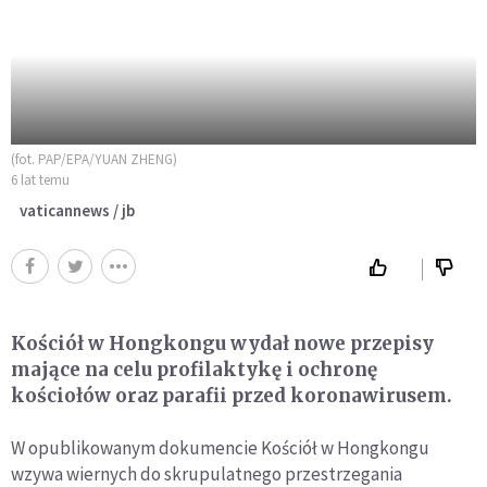
(fot. PAP/EPA/YUAN ZHENG)
6 lat temu
vaticannews / jb
Kościół w Hongkongu wydał nowe przepisy
mające na celu profilaktykę i ochronę
kościołów oraz parafii przed koronawirusem.
W opublikowanym dokumencie Kościół w Hongkongu
wzywa wiernych do skrupulatnego przestrzegania