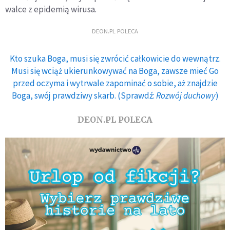
walce z epidemią wirusa.
DEON.PL POLECA
Kto szuka Boga, musi się zwrócić całkowicie do wewnątrz.
Musi się wciąż ukierunkowywać na Boga, zawsze mieć Go
przed oczyma i wytrwale zapominać o sobie, aż znajdzie
Boga, swój prawdziwy skarb. (Sprawdź:
Rozwój duchowy
)
DEON.PL POLECA