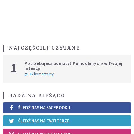
NAJCZĘŚCIEJ CZYTANE
1
Potrzebujesz pomocy? Pomodlimy się w Twojej
intencji
62 komentarzy
BĄDŹ NA BIEŻĄCO
ŚLEDŹ NAS NA FACEBOOKU
ŚLEDŹ NAS NA TWITTERZE
ŚLEDŹ NAS NA INSTAGRAMIE