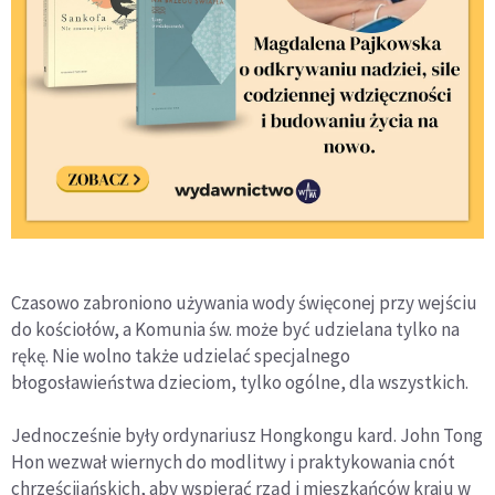
Czasowo zabroniono używania wody święconej przy wejściu
do kościołów, a Komunia św. może być udzielana tylko na
rękę. Nie wolno także udzielać specjalnego
błogosławieństwa dzieciom, tylko ogólne, dla wszystkich.
Jednocześnie były ordynariusz Hongkongu kard. John Tong
Hon wezwał wiernych do modlitwy i praktykowania cnót
chrześcijańskich, aby wspierać rząd i mieszkańców kraju w