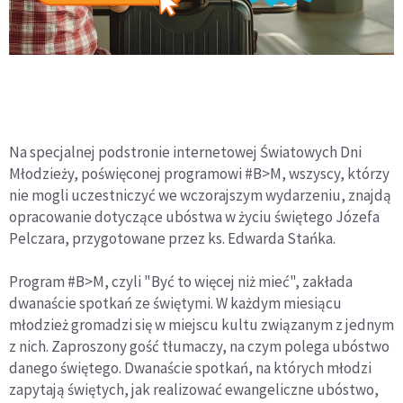
Na specjalnej podstronie internetowej Światowych Dni
Młodzieży, poświęconej programowi #B>M, wszyscy, którzy
nie mogli uczestniczyć we wczorajszym wydarzeniu, znajdą
opracowanie dotyczące ubóstwa w życiu świętego Józefa
Pelczara, przygotowane przez ks. Edwarda Stańka.
Program #B>M, czyli "Być to więcej niż mieć", zakłada
dwanaście spotkań ze świętymi. W każdym miesiącu
młodzież gromadzi się w miejscu kultu związanym z jednym
z nich. Zaproszony gość tłumaczy, na czym polega ubóstwo
danego świętego. Dwanaście spotkań, na których młodzi
zapytają świętych, jak realizować ewangeliczne ubóstwo,