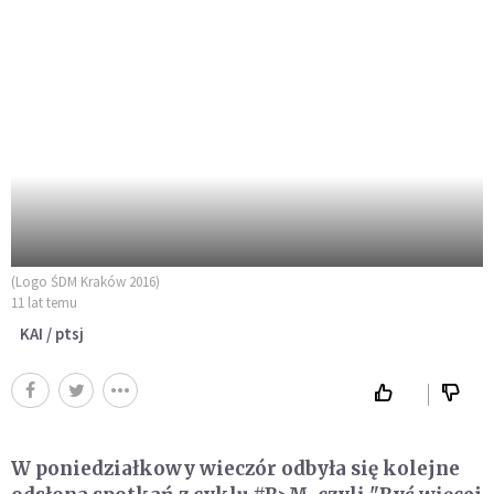
(Logo ŚDM Kraków 2016)
11 lat temu
KAI / ptsj
W poniedziałkowy wieczór odbyła się kolejne