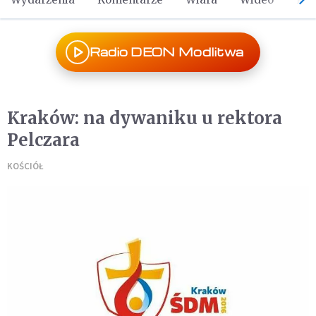
Radio DEON Modlitwa
Kraków: na dywaniku u rektora
Pelczara
KOŚCIÓŁ