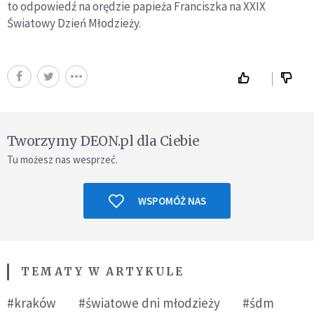
to odpowiedź na orędzie papieża Franciszka na XXIX
Światowy Dzień Młodzieży.
Tworzymy DEON.pl dla Ciebie
Tu możesz nas wesprzeć.
WSPOMÓŻ NAS
TEMATY W ARTYKULE
#kraków
#światowe dni młodzieży
#śdm