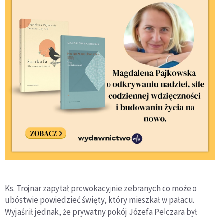
Ks. Trojnar zapytał prowokacyjnie zebranych co może o
ubóstwie powiedzieć święty, który mieszkał w pałacu.
Wyjaśnił jednak, że prywatny pokój Józefa Pelczara był