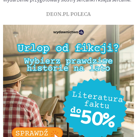
DEON.PL POLECA