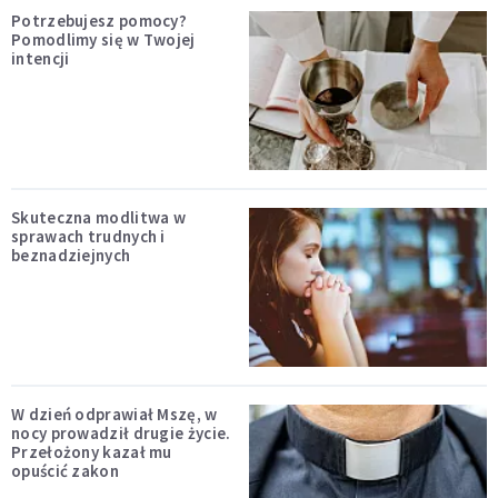
Potrzebujesz pomocy?
Pomodlimy się w Twojej
intencji
Skuteczna modlitwa w
sprawach trudnych i
beznadziejnych
W dzień odprawiał Mszę, w
nocy prowadził drugie życie.
Przełożony kazał mu
opuścić zakon