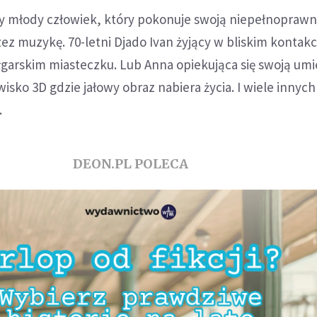
y młody człowiek, który pokonuje swoją niepełnoprawn
z muzykę. 70-letni Djado Ivan żyjący w bliskim kontakc
garskim miasteczku. Lub Anna opiekująca się swoją umi
ko 3D gdzie jałowy obraz nabiera życia. I wiele innych
.
DEON.PL POLECA