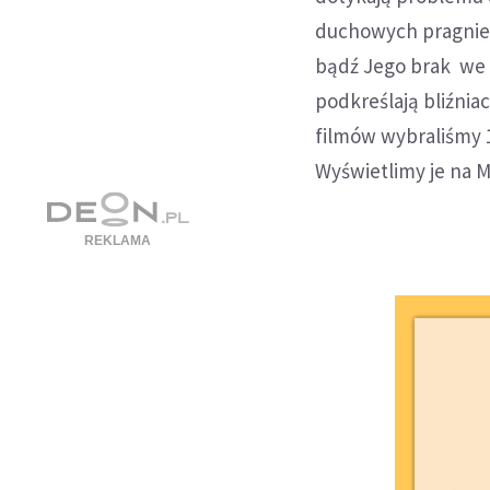
duchowych pragnien
bądź Jego brak we 
podkreślają bliźnia
filmów wybraliśmy 
Wyświetlimy je na 