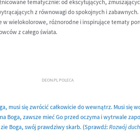
óżnicowane tematycznie: od ekscytujących, zmuszający
wytrącających z równowagi do spokojnych i zabawnych.
w wielokolorowe, różnorodne i inspirujące tematy po
owców z całego świata.
DEON.PL POLECA
ga, musi się zwrócić całkowicie do wewnątrz. Musi się w
a Boga, zawsze mieć Go przed oczyma i wytrwale zap
dzie Boga, swój prawdziwy skarb. (Sprawdź:
Rozwój duc