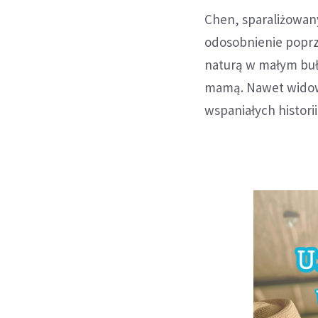
Chen, sparaliżowan
odosobnienie poprze
naturą w małym buł
mamą. Nawet widowis
wspaniałych historii