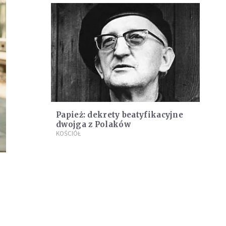
Papież: dekrety beatyfikacyjne
dwojga z Polaków
KOŚCIÓŁ