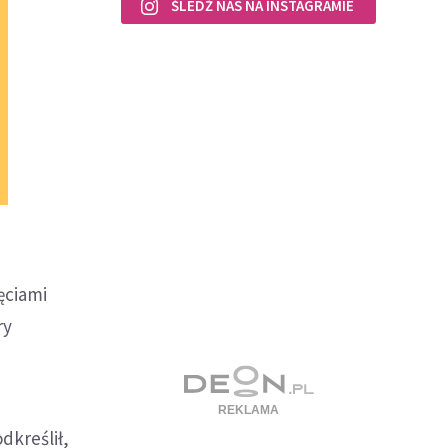
ŚLEDŹ NAS NA INSTAGRAMIE
ęciami
ry
dkreślił,