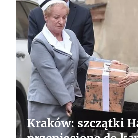
Kraków: szczątki 