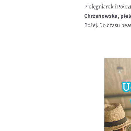
Pielęgniarek i Poło
Chrzanowska, piel
Bożej. Do czasu beat