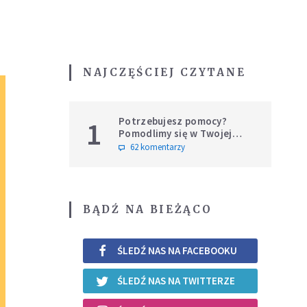
NAJCZĘŚCIEJ CZYTANE
Potrzebujesz pomocy?
1
Pomodlimy się w Twojej
intencji
62 komentarzy
BĄDŹ NA BIEŻĄCO
ŚLEDŹ NAS NA FACEBOOKU
ŚLEDŹ NAS NA TWITTERZE