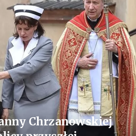
Hanny Chrzanowskiej