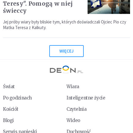
Teresy". Pomogą w niej
świeccy
Jej próby wiary były bliskie tym, których doświadczali Ojciec Pio czy
Matka Teresa z Kalkuty.
WIĘCEJ
Świat
Wiara
Po godzinach
Inteligentne życie
Kościół
Czytelnia
Blogi
Wideo
Serwis papieski
Duchowość