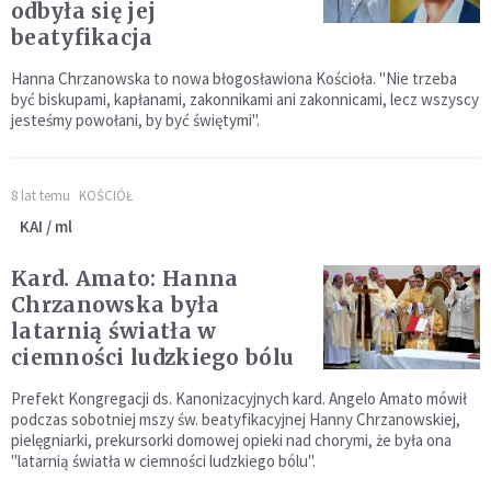
odbyła się jej
beatyfikacja
Hanna Chrzanowska to nowa błogosławiona Kościoła. "Nie trzeba
być biskupami, kapłanami, zakonnikami ani zakonnicami, lecz wszyscy
jesteśmy powołani, by być świętymi".
8 lat temu
KOŚCIÓŁ
KAI / ml
Kard. Amato: Hanna
Chrzanowska była
latarnią światła w
ciemności ludzkiego bólu
Prefekt Kongregacji ds. Kanonizacyjnych kard. Angelo Amato mówił
podczas sobotniej mszy św. beatyfikacyjnej Hanny Chrzanowskiej,
pielęgniarki, prekursorki domowej opieki nad chorymi, że była ona
"latarnią światła w ciemności ludzkiego bólu".