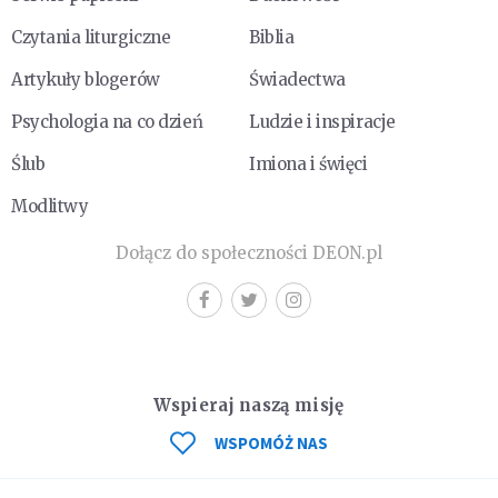
Czytania liturgiczne
Biblia
Artykuły blogerów
Świadectwa
Psychologia na co dzień
Ludzie i inspiracje
Ślub
Imiona i święci
Modlitwy
Dołącz do społeczności DEON.pl
Wspieraj naszą misję
WSPOMÓŻ NAS