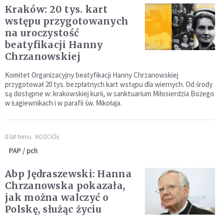
Kraków: 20 tys. kart
wstępu przygotowanych
na uroczystość
beatyfikacji Hanny
Chrzanowskiej
Komitet Organizacyjny beatyfikacji Hanny Chrzanowskiej
przygotował 20 tys. bezpłatnych kart wstępu dla wiernych. Od środy
są dostępne w: krakowskiej kurii, w sanktuarium Miłosierdzia Bożego
w Łagiewnikach i w parafii św. Mikołaja.
8 lat temu
KOŚCIÓŁ
PAP / pch
Abp Jędraszewski: Hanna
Chrzanowska pokazała,
jak można walczyć o
Polskę, służąc życiu