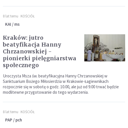
8 lat temu
KOŚCIÓŁ
KAI / ms
Kraków: jutro
beatyfikacja Hanny
Chrzanowskiej -
pionierki pielęgniarstwa
społecznego
Uroczysta Msza św. beatyfikacyjna Hanny Chrzanowskiej w
Sanktuarium Bożego Miłosierdzia w Krakowie-Łagiewnikach
rozpocznie się w sobotę o godz. 10.00, ale już od 9.00 trwać będzie
modlitewne przygotowanie do tego wydarzenia.
8 lat temu
KOŚCIÓŁ
PAP / pch