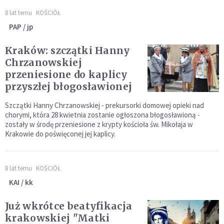
8 lat temu
KOŚCIÓŁ
PAP / jp
Kraków: szczątki Hanny
Chrzanowskiej
przeniesione do kaplicy
przyszłej błogosławionej
Szczątki Hanny Chrzanowskiej - prekursorki domowej opieki nad
chorymi, która 28 kwietnia zostanie ogłoszona błogosławioną -
zostały w środę przeniesione z krypty kościoła św. Mikołaja w
Krakowie do poświęconej jej kaplicy.
8 lat temu
KOŚCIÓŁ
KAI / kk
Już wkrótce beatyfikacja
krakowskiej "Matki