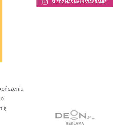
ŚLEDŹ NAS NA INSTAGRAMIE
ukończeniu
do
mię