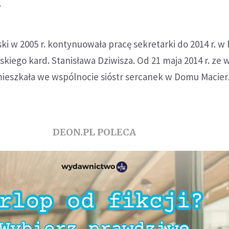
.
ki w 2005 r. kontynuowała pracę sekretarki do 2014 r. w 
kiego kard. Stanisława Dziwisza. Od 21 maja 2014 r. ze 
mieszkała we wspólnocie sióstr sercanek w Domu Macie
DEON.PL POLECA