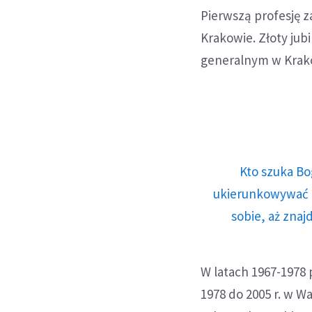
Pierwszą profesję za
Krakowie. Złoty jub
generalnym w Krak
Kto szuka Bo
ukierunkowywać n
sobie, aż znaj
W latach 1967-1978 
1978 do 2005 r. w W