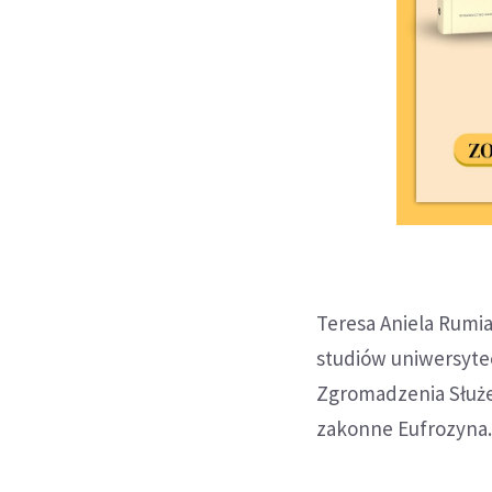
Teresa Aniela Rumia
studiów uniwersytec
Zgromadzenia Służe
zakonne Eufrozyna