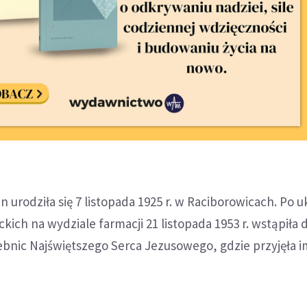
n urodziła się 7 listopada 1925 r. w Raciborowicach. Po 
kich na wydziale farmacji 21 listopada 1953 r. wstąpiła 
bnic Najświętszego Serca Jezusowego, gdzie przyjęła i
.