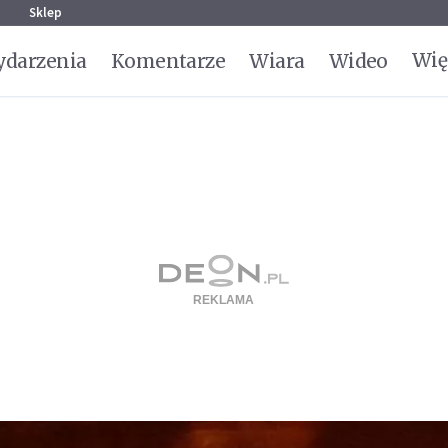
g
Sklep
Wię
darzenia
Komentarze
Wiara
Wideo