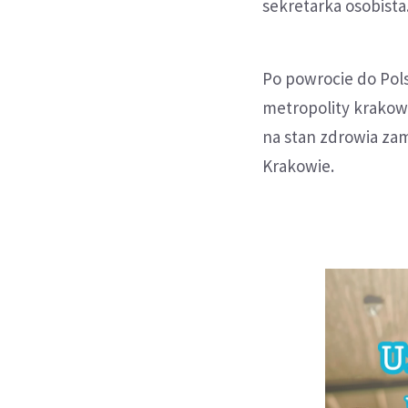
sekretarka osobista
Po powrocie do Pols
metropolity krakows
na stan zdrowia za
Krakowie.