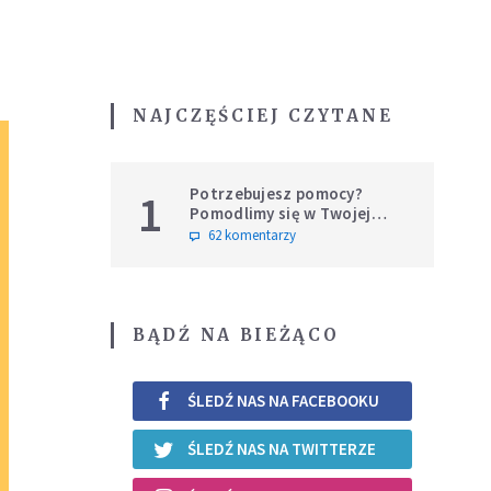
NAJCZĘŚCIEJ CZYTANE
Potrzebujesz pomocy?
1
Pomodlimy się w Twojej
intencji
62 komentarzy
BĄDŹ NA BIEŻĄCO
ŚLEDŹ NAS NA FACEBOOKU
ŚLEDŹ NAS NA TWITTERZE