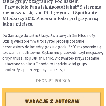
także grupy z zagranicy. Pod hasłem
„Przyjaciele Pana jak Apostoł Jakub” 5 sierpnia
rozpoczyna się tam Pielgrzymka i Spotkanie
Młodzieży 2010. Pierwsi młodzi pielgrzymi są
już na miejscu.
Do Santiago dotarł już krzyż Światowych Dni Młodzieży.
Dzisiaj wieczorem w uroczystej procesji zostanie
przeniesiony do katedry, gdzie o godz. 22:00 rozpocznie się
czuwanie modlitewne. Będzie mu przewodniczył miejscowy
ordynariusz, abp Julian Barrio. W czwartek krzyż zostanie
ustawiony na placu Obradoiro i będzie witał grupy
młodzieży z poszczególnych diecezji.
DEON.PL POLECA