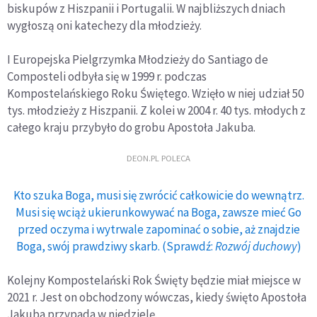
biskupów z Hiszpanii i Portugalii. W najbliższych dniach
wygłoszą oni katechezy dla młodzieży.
I Europejska Pielgrzymka Młodzieży do Santiago de
Composteli odbyła się w 1999 r. podczas
Kompostelańskiego Roku Świętego. Wzięło w niej udział 50
tys. młodzieży z Hiszpanii. Z kolei w 2004 r. 40 tys. młodych z
całego kraju przybyło do grobu Apostoła Jakuba.
DEON.PL POLECA
Kto szuka Boga, musi się zwrócić całkowicie do wewnątrz.
Musi się wciąż ukierunkowywać na Boga, zawsze mieć Go
przed oczyma i wytrwale zapominać o sobie, aż znajdzie
Boga, swój prawdziwy skarb. (Sprawdź:
Rozwój duchowy
)
Kolejny Kompostelański Rok Święty będzie miał miejsce w
2021 r. Jest on obchodzony wówczas, kiedy święto Apostoła
Jakuba przypada w niedzielę.