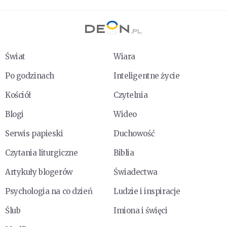
Świat
Wiara
Po godzinach
Inteligentne życie
Kościół
Czytelnia
Blogi
Wideo
Serwis papieski
Duchowość
Czytania liturgiczne
Biblia
Artykuły blogerów
Świadectwa
Psychologia na co dzień
Ludzie i inspiracje
Ślub
Imiona i święci