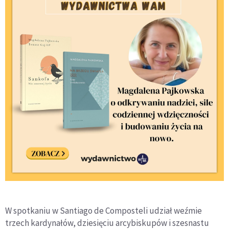
W spotkaniu w Santiago de Composteli udział weźmie
trzech kardynałów, dziesięciu arcybiskupów i szesnastu