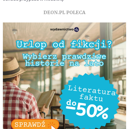
DEON.PL POLECA