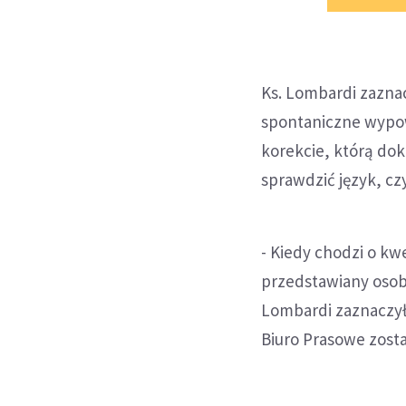
Ks. Lombardi zaznac
spontaniczne wypow
korekcie, którą do
sprawdzić język, cz
- Kiedy chodzi o kw
przedstawiany osobiś
Lombardi zaznaczył,
Biuro Prasowe zost