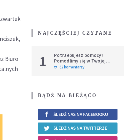
czwartek
NAJCZĘŚCIEJ CZYTANE
nciszek,
Potrzebujesz pomocy?
1
z Biuro
Pomodlimy się w Twojej
intencji
62 komentarzy
talnych
BĄDŹ NA BIEŻĄCO
ŚLEDŹ NAS NA FACEBOOKU
ŚLEDŹ NAS NA TWITTERZE