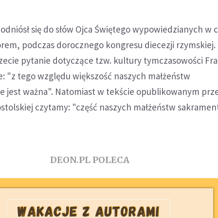
odniósł się do słów Ojca Świętego wypowiedzianych w 
orem, podczas dorocznego kongresu diecezji rzymskiej.
zecie pytanie dotyczące tzw. kultury tymczasowości Fra
ie: "z tego względu większość naszych małżeństw
e jest ważna". Natomiast w tekście opublikowanym prze
ostolskiej czytamy: "część naszych małżeństw sakramen
DEON.PL POLECA