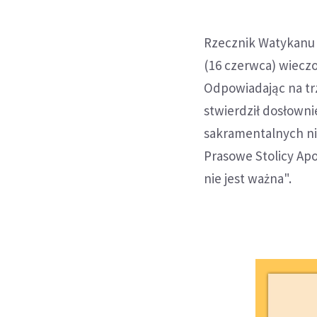
Rzecznik Watykanu 
(16 czerwca) wiecz
Odpowiadając na tr
stwierdził dosłown
sakramentalnych ni
Prasowe Stolicy Ap
nie jest ważna".