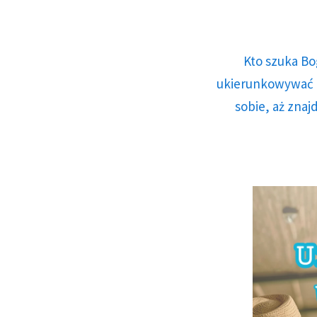
Kto szuka Bo
ukierunkowywać n
sobie, aż znaj