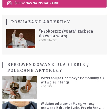
ŚLEDŹ NAS NA INSTAGRAMIE
POWIĄZANE ARTYKUŁY
"Proboszcz świata" zachęca
do życia wiarą
KOMENTARZE
REKOMENDOWANE DLA CIEBIE /
POLECANE ARTYKUŁY
Potrzebujesz pomocy? Pomodlimy się
w Twojej intencji
KOŚCIÓŁ
W dzień odprawiał Mszę, w nocy
prowadził drugie życie. Przełożony