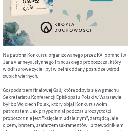
Na patrona Konkursu organizowanego przez KAI obrano św.
Jana Vianneya, słynnego francuskiego proboszcza, który
wiódł surowe życie i był w pełni oddany posłudze wśród
swoich wiernych.
Gospodarzem finałowej Gali, która odbyła się w gmachu
Sekretariatu Konferencji Episkopatu Polski w Warszawie
był bp Wojciech Polak, który objął Konkurs swoim
patronatem. Jak przypomniał podczas uroczystości
proboszcz nie jest "księciem udzielnym", zarządcą, ale
ojcem, bratem, szafarzem sakramentów i przewodnikiem