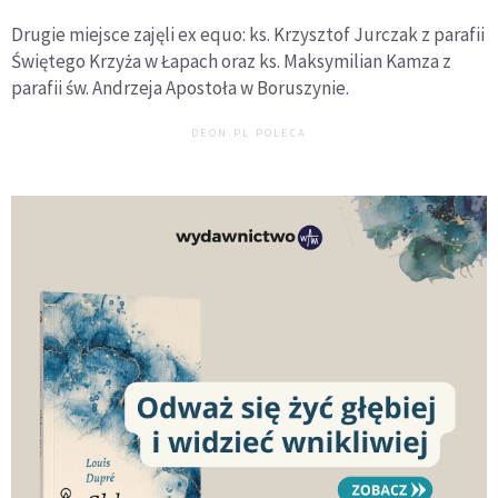
Drugie miejsce zajęli ex equo: ks. Krzysztof Jurczak z parafii
Świętego Krzyża w Łapach oraz ks. Maksymilian Kamza z
parafii św. Andrzeja Apostoła w Boruszynie.
DEON.PL POLECA