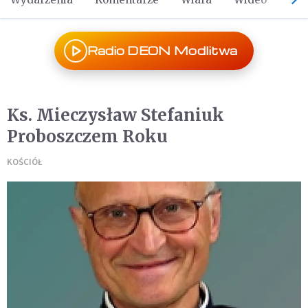
Radio DEON Modlitwa
Ks. Mieczysław Stefaniuk
Proboszczem Roku
KOŚCIÓŁ