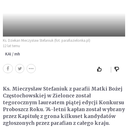
Ks. Dziekan Mieczysław Stefaniuk (fot. parafiazielonka.pl)
12 lat temu
KAI / mh
Ks. Mieczysław Stefaniuk z parafii Matki Bożej
Częstochowskiej w Zielonce został
tegorocznym laureatem piątej edycji Konkursu
Proboszcz Roku. 74-letni kapłan został wybrany
przez Kapitułę z grona kilkuset kandydatów
zgłoszonych przez parafian z całego kraju.