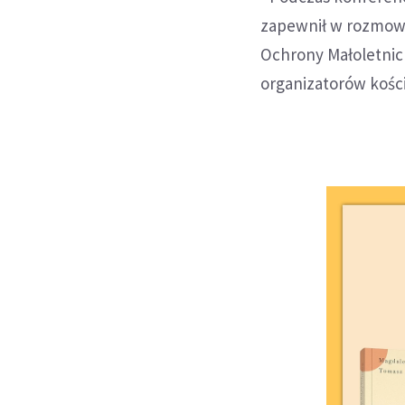
zapewnił w rozmowi
Ochrony Małoletnic
organizatorów kośc