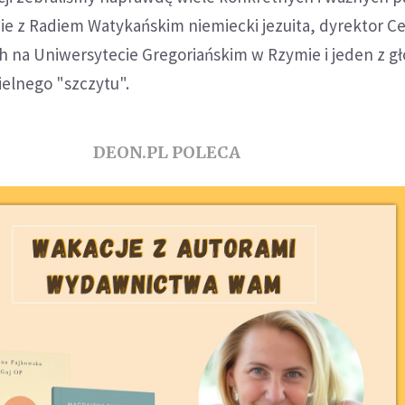
e z Radiem Watykańskim niemiecki jezuita, dyrektor 
h na Uniwersytecie Gregoriańskim w Rzymie i jeden z 
ielnego "szczytu".
DEON.PL POLECA