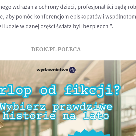
ego wdrażania ochrony dzieci, profesjonaliści będą rob
we, aby pomóc konferencjom episkopatów i wspólnoto
i ludzie w danej części świata byli bezpieczni".
DEON.PL POLECA