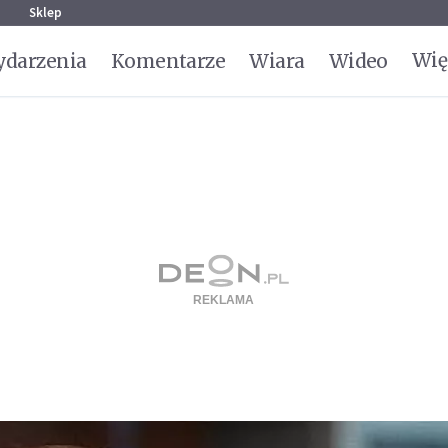
g
Sklep
Wię
darzenia
Komentarze
Wiara
Wideo