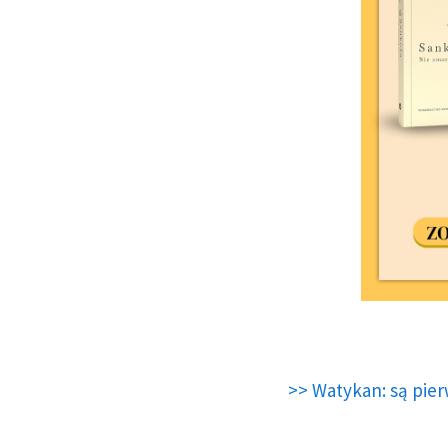
>> Watykan: są pier