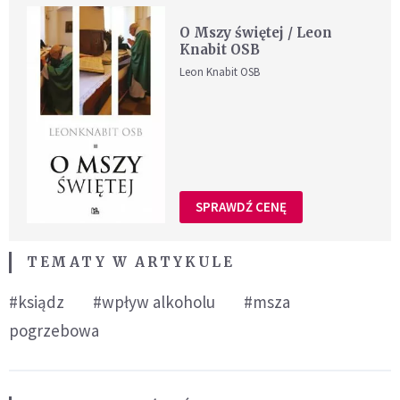
O Mszy świętej / Leon
Knabit OSB
Leon Knabit OSB
SPRAWDŹ CENĘ
TEMATY W ARTYKULE
#ksiądz
#wpływ alkoholu
#msza
pogrzebowa