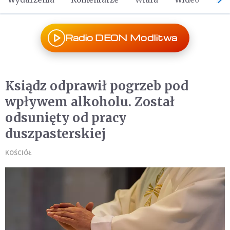
Radio DEON Modlitwa
Ksiądz odprawił pogrzeb pod
wpływem alkoholu. Został
odsunięty od pracy
duszpasterskiej
KOŚCIÓŁ