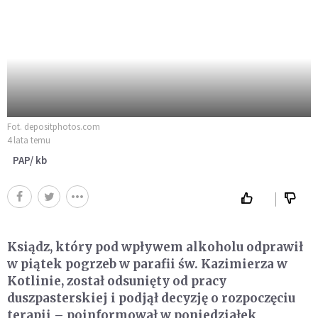
Fot. depositphotos.com
4 lata temu
PAP/ kb
Ksiądz, który pod wpływem alkoholu odprawił
w piątek pogrzeb w parafii św. Kazimierza w
Kotlinie, został odsunięty od pracy
duszpasterskiej i podjął decyzję o rozpoczęciu
terapii – poinformował w poniedziałek