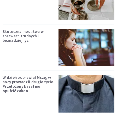
Skuteczna modlitwa w
sprawach trudnych i
beznadziejnych
W dzień odprawiał Mszę, w
nocy prowadził drugie życie.
Przełożony kazał mu
opuścić zakon