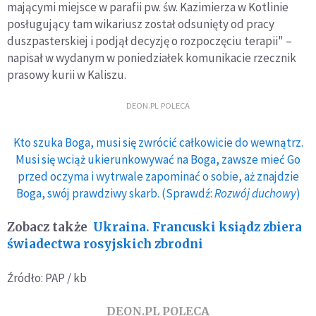
mającymi miejsce w parafii pw. św. Kazimierza w Kotlinie
posługujący tam wikariusz został odsunięty od pracy
duszpasterskiej i podjął decyzję o rozpoczęciu terapii" –
napisał w wydanym w poniedziałek komunikacie rzecznik
prasowy kurii w Kaliszu.
DEON.PL POLECA
Kto szuka Boga, musi się zwrócić całkowicie do wewnątrz.
Musi się wciąż ukierunkowywać na Boga, zawsze mieć Go
przed oczyma i wytrwale zapominać o sobie, aż znajdzie
Boga, swój prawdziwy skarb. (Sprawdź:
Rozwój duchowy
)
Zobacz także
Ukraina. Francuski ksiądz zbiera
świadectwa rosyjskich zbrodni
Źródło: PAP / kb
DEON.PL POLECA