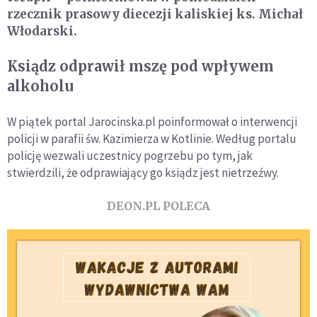
rzecznik prasowy diecezji kaliskiej ks. Michał
Włodarski.
Ksiądz odprawił mszę pod wpływem
alkoholu
W piątek portal Jarocinska.pl poinformował o interwencji
policji w parafii św. Kazimierza w Kotlinie. Według portalu
policję wezwali uczestnicy pogrzebu po tym, jak
stwierdzili, że odprawiający go ksiądz jest nietrzeźwy.
DEON.PL POLECA