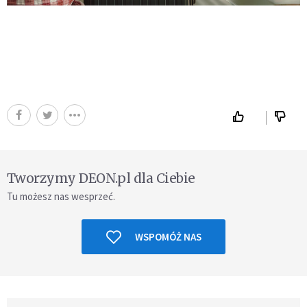
Tworzymy DEON.pl dla Ciebie
Tu możesz nas wesprzeć.
WSPOMÓŻ NAS