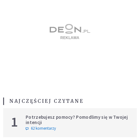
NAJCZĘŚCIEJ CZYTANE
1
Potrzebujesz pomocy? Pomodlimy się w Twojej
intencji
62 komentarzy