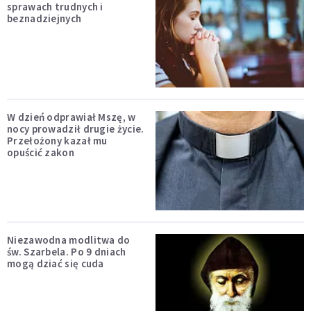
sprawach trudnych i
beznadziejnych
W dzień odprawiał Mszę, w
nocy prowadził drugie życie.
Przełożony kazał mu
opuścić zakon
Niezawodna modlitwa do
św. Szarbela. Po 9 dniach
mogą dziać się cuda