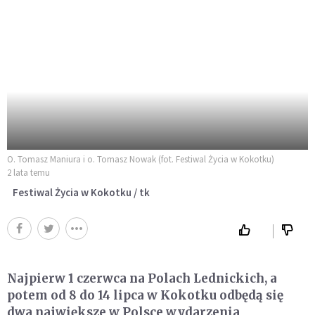
O. Tomasz Maniura i o. Tomasz Nowak (fot. Festiwal Życia w Kokotku)
2 lata temu
Festiwal Życia w Kokotku / tk
Najpierw 1 czerwca na Polach Lednickich, a
potem od 8 do 14 lipca w Kokotku odbędą się
dwa największe w Polsce wydarzenia