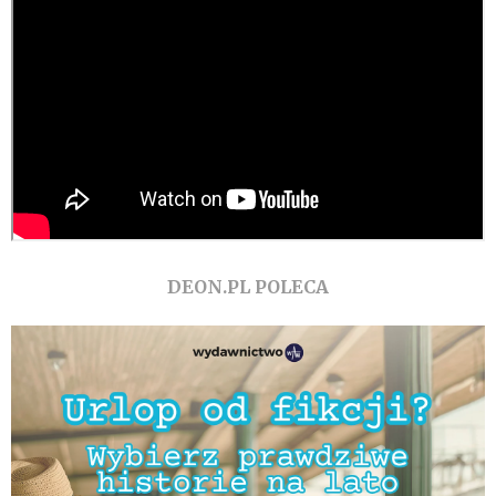
DEON.PL POLECA