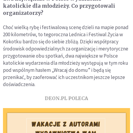
katolickie dla młodzieży. Co przygotowali
organizatorzy?
Choć wielką rybę i festiwalową scenę dzieli na mapie ponad
200 kilometrów, to tegoroczna Lednica i Festiwal Życia w
Kokotku bardzo się do siebie zbliżą. Dzięki współpracy
środowisk odpowiedzialnych za organizację i merytoryczne
przygotowanie obu spotkań, dwa największe w Polsce
katolickie wydarzenia dla młodzieży występują w tym roku
pod wspólnym hasłem „Wracaj do domu” i będą się
przenikać, by zaoferować ich uczestnikom jeszcze lepsze
doświadczenia.
DEON.PL POLECA