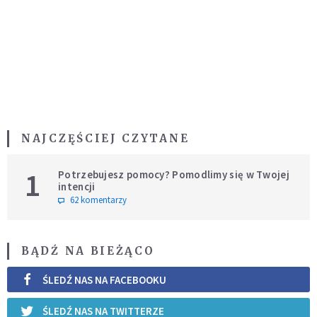
NAJCZĘŚCIEJ CZYTANE
1
Potrzebujesz pomocy? Pomodlimy się w Twojej
intencji
62 komentarzy
BĄDŹ NA BIEŻĄCO
ŚLEDŹ NAS NA FACEBOOKU
ŚLEDŹ NAS NA TWITTERZE