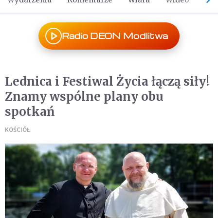
Radio DEON Modlitwa
Lednica i Festiwal Życia łączą siły!
Znamy wspólne plany obu
spotkań
KOŚCIÓŁ