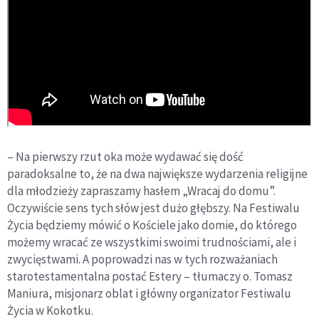
– Na pierwszy rzut oka może wydawać się dość
paradoksalne to, że na dwa największe wydarzenia religijne
dla młodzieży zapraszamy hasłem „Wracaj do domu”.
Oczywiście sens tych słów jest dużo głębszy. Na Festiwalu
Życia będziemy mówić o Kościele jako domie, do którego
możemy wracać ze wszystkimi swoimi trudnościami, ale i
zwycięstwami. A poprowadzi nas w tych rozważaniach
starotestamentalna postać Estery – tłumaczy o. Tomasz
Maniura, misjonarz oblat i główny organizator Festiwalu
Życia w Kokotku.