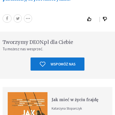
Tworzymy DEON.pl dla Ciebie
Tu możesz nas wesprzeć.
WSPOMÓŻ NAS
Jak mieć w życiu frajdę
Katarzyna Stoparczyk