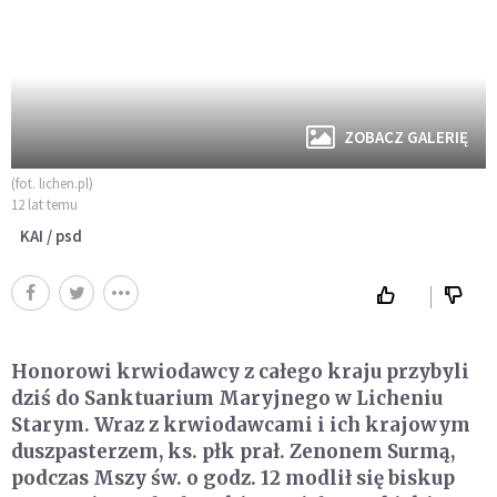
ZOBACZ GALERIĘ
(fot. lichen.pl)
12 lat temu
KAI / psd
Honorowi krwiodawcy z całego kraju przybyli
dziś do Sanktuarium Maryjnego w Licheniu
Starym. Wraz z krwiodawcami i ich krajowym
duszpasterzem, ks. płk prał. Zenonem Surmą,
podczas Mszy św. o godz. 12 modlił się biskup