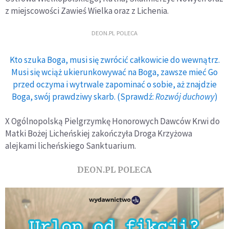
z miejscowości Zawieś Wielka oraz z Lichenia.
DEON.PL POLECA
Kto szuka Boga, musi się zwrócić całkowicie do wewnątrz.
Musi się wciąż ukierunkowywać na Boga, zawsze mieć Go
przed oczyma i wytrwale zapominać o sobie, aż znajdzie
Boga, swój prawdziwy skarb. (Sprawdź:
Rozwój duchowy
)
X Ogólnopolską Pielgrzymkę Honorowych Dawców Krwi do
Matki Bożej Licheńskiej zakończyła Droga Krzyżowa
alejkami licheńskiego Sanktuarium.
DEON.PL POLECA