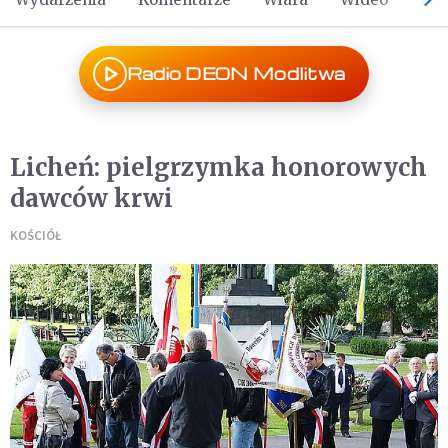
Radio DEON Modlitwa
Licheń: pielgrzymka honorowych
dawców krwi
KOŚCIÓŁ