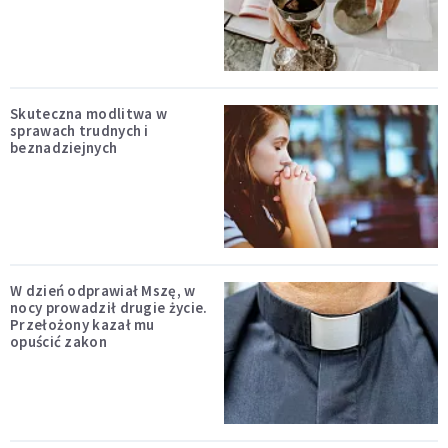
Skuteczna modlitwa w
sprawach trudnych i
beznadziejnych
W dzień odprawiał Mszę, w
nocy prowadził drugie życie.
Przełożony kazał mu
opuścić zakon