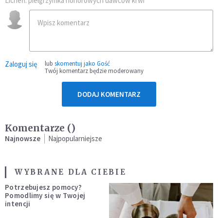
Licheń: pielgrzymka honorowych dawców krwi
Zaloguj się
lub
skomentuj jako Gość
Twój komentarz będzie moderowany
DODAJ KOMENTARZ
Komentarze (
)
Najnowsze
Najpopularniejsze
WYBRANE DLA CIEBIE
Potrzebujesz pomocy?
Pomodlimy się w Twojej
intencji