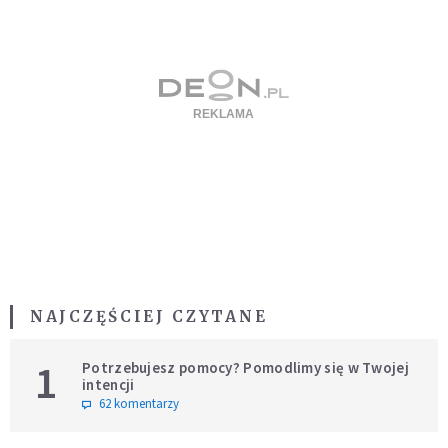
NAJCZĘŚCIEJ CZYTANE
1
Potrzebujesz pomocy? Pomodlimy się w Twojej
intencji
62 komentarzy