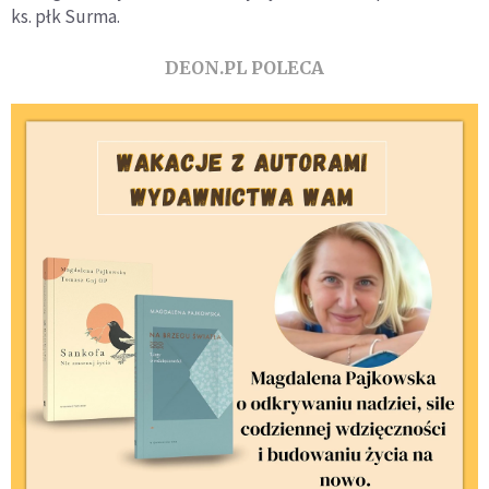
ks. płk Surma.
DEON.PL POLECA