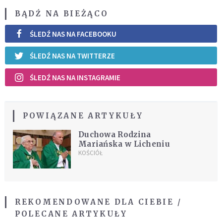
BĄDŹ NA BIEŻĄCO
ŚLEDŹ NAS NA FACEBOOKU
ŚLEDŹ NAS NA TWITTERZE
ŚLEDŹ NAS NA INSTAGRAMIE
POWIĄZANE ARTYKUŁY
Duchowa Rodzina
Mariańska w Licheniu
KOŚCIÓŁ
REKOMENDOWANE DLA CIEBIE /
POLECANE ARTYKUŁY