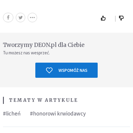
Tworzymy DEON.pl dla Ciebie
Tu możesz nas wesprzeć.
WSPOMÓŻ NAS
TEMATY W ARTYKULE
#licheń
#honorowi krwiodawcy