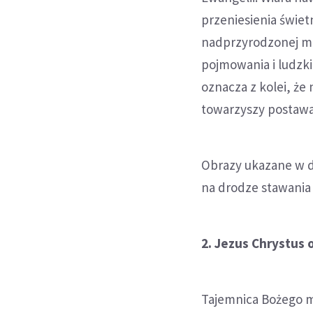
przeniesienia świe
nadprzyrodzonej mo
pojmowania i ludzki
oznacza z kolei, że 
towarzyszy postawa 
Obrazy ukazane w dz
na drodze stawania 
2. Jezus Chrystus 
Tajemnica Bożego m