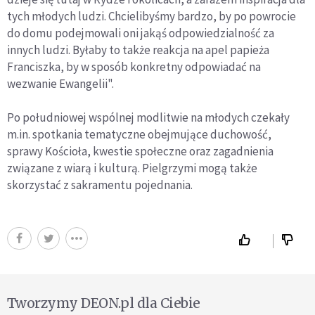
tych młodych ludzi. Chcielibyśmy bardzo, by po powrocie
do domu podejmowali oni jakąś odpowiedzialność za
innych ludzi. Byłaby to także reakcja na apel papieża
Franciszka, by w sposób konkretny odpowiadać na
wezwanie Ewangelii".
Po południowej wspólnej modlitwie na młodych czekały
m.in. spotkania tematyczne obejmujące duchowość,
sprawy Kościoła, kwestie społeczne oraz zagadnienia
związane z wiarą i kulturą. Pielgrzymi mogą także
skorzystać z sakramentu pojednania.
Tworzymy DEON.pl dla Ciebie