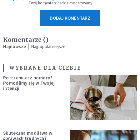
Twój komentarz będzie moderowany
DODAJ KOMENTARZ
Komentarze (
)
Najnowsze
Najpopularniejsze
WYBRANE DLA CIEBIE
Potrzebujesz pomocy?
Pomodlimy się w Twojej
intencji
Skuteczna modlitwa w
sprawach trudnych i