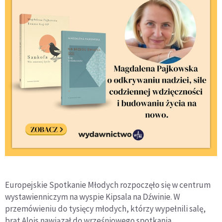
Europejskie Spotkanie Młodych rozpoczęło się w centrum
wystawienniczym na wyspie Kipsala na Dźwinie. W
przemówieniu do tysięcy młodych, którzy wypełnili salę,
brat Alois nawiązał do wrześniowego spotkania