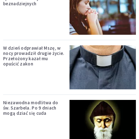
beznadziejnych
W dzień odprawiał Mszę, w
nocy prowadził drugie życie.
Przełożony kazał mu
opuścić zakon
Niezawodna modlitwa do
św. Szarbela. Po 9 dniach
mogą dziać się cuda