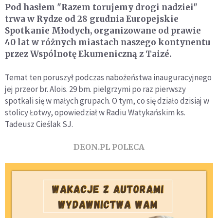
Pod hasłem "Razem torujemy drogi nadziei"
trwa w Rydze od 28 grudnia Europejskie
Spotkanie Młodych, organizowane od prawie
40 lat w różnych miastach naszego kontynentu
przez Wspólnotę Ekumeniczną z Taizé.
Temat ten poruszył podczas nabożeństwa inauguracyjnego
jej przeor br. Alois. 29 bm. pielgrzymi po raz pierwszy
spotkali się w małych grupach. O tym, co się działo dzisiaj w
stolicy Łotwy, opowiedział w Radiu Watykańskim ks.
Tadeusz Cieślak SJ.
DEON.PL POLECA