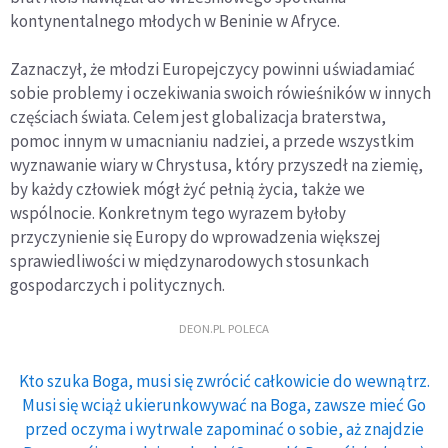
kontynentalnego młodych w Beninie w Afryce.
Zaznaczył, że młodzi Europejczycy powinni uświadamiać
sobie problemy i oczekiwania swoich rówieśników w innych
częściach świata. Celem jest globalizacja braterstwa,
pomoc innym w umacnianiu nadziei, a przede wszystkim
wyznawanie wiary w Chrystusa, który przyszedł na ziemię,
by każdy człowiek mógł żyć pełnią życia, także we
wspólnocie. Konkretnym tego wyrazem byłoby
przyczynienie się Europy do wprowadzenia większej
sprawiedliwości w międzynarodowych stosunkach
gospodarczych i politycznych.
DEON.PL POLECA
Kto szuka Boga, musi się zwrócić całkowicie do wewnątrz.
Musi się wciąż ukierunkowywać na Boga, zawsze mieć Go
przed oczyma i wytrwale zapominać o sobie, aż znajdzie