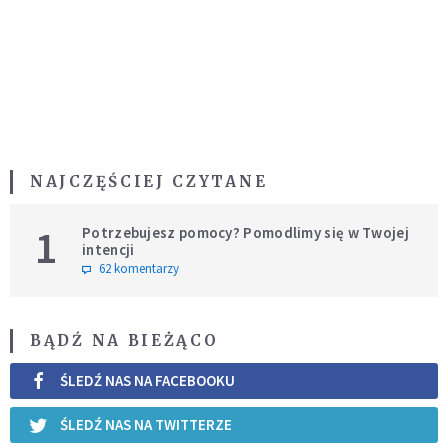
NAJCZĘŚCIEJ CZYTANE
1
Potrzebujesz pomocy? Pomodlimy się w Twojej
intencji
62 komentarzy
BĄDŹ NA BIEŻĄCO
ŚLEDŹ NAS NA FACEBOOKU
ŚLEDŹ NAS NA TWITTERZE