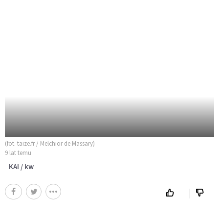
(fot. taize.fr / Melchior de Massary)
9 lat temu
KAI / kw