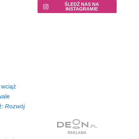
ŚLEDŹ NAS NA
INSTAGRAMIE
 wciąż
wale
ź:
Rozwój