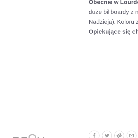
Obecnie w Lourde
duże billboardy z 
Nadzieja). Koloru 
Opiekujące się ch