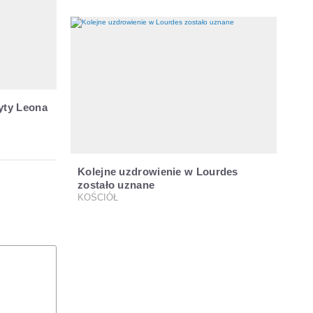
yty Leona
Kolejne uzdrowienie w Lourdes
zostało uznane
KOŚCIÓŁ