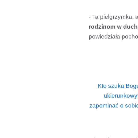
- Ta pielgrzymka, 
rodzinom w duchu
powiedziała pocho
Kto szuka Boga
ukierunkowy
zapominać o sobie