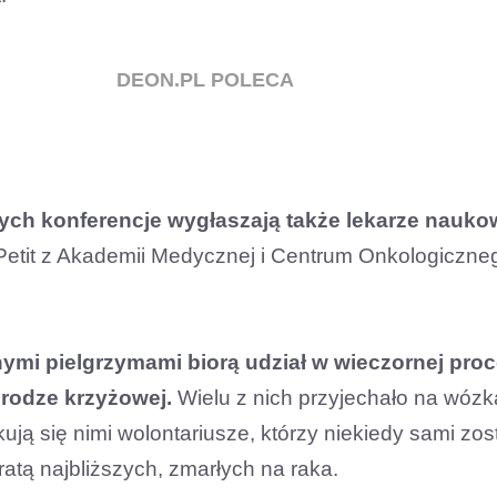
DEON.PL POLECA
ch konferencje wygłaszają także lekarze nauko
y Petit z Akademii Medycznej i Centrum Onkologiczn
ymi pielgrzymami biorą udział w wieczornej proc
drodze krzyżowej.
Wielu z nich przyjechało na wóz
ują się nimi wolontariusze, którzy niekiedy sami zost
tratą najbliższych, zmarłych na raka.