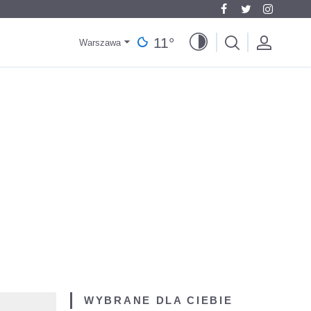
11
°
Warszawa
WYBRANE DLA CIEBIE