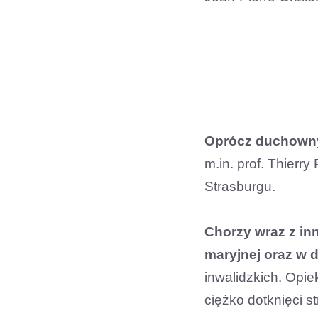
Oprócz duchowny
m.in. prof. Thierr
Strasburgu.
Chorzy wraz z inn
maryjnej oraz w 
inwalidzkich. Opiek
ciężko dotknięci s