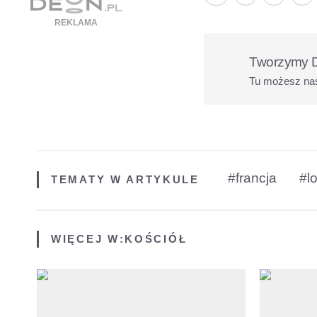
Tworzymy D
Tu możesz na
#francja
#l
TEMATY W ARTYKULE
WIĘCEJ W:
KOŚCIÓŁ