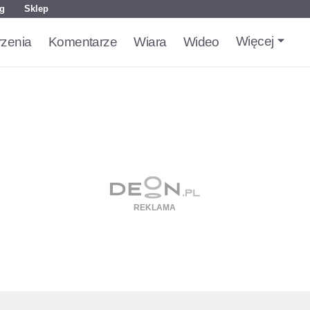
g
Sklep
Więcej
zenia
Komentarze
Wiara
Wideo