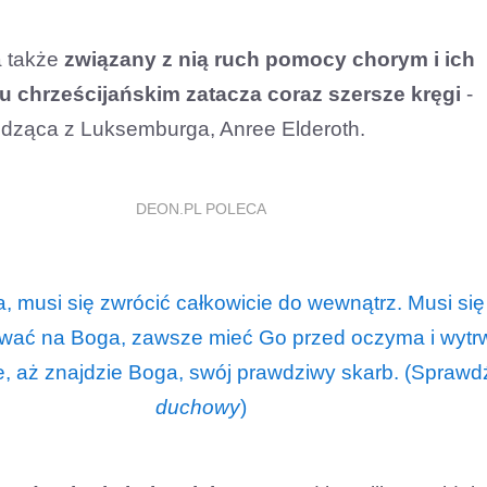
a także
związany z nią ruch pomocy chorym i ich
 chrześcijańskim zatacza coraz szersze kręgi
-
dząca z Luksemburga, Anree Elderoth.
DEON.PL POLECA
, musi się zwrócić całkowicie do wewnątrz. Musi się
wać na Boga, zawsze mieć Go przed oczyma i wytr
, aż znajdzie Boga, swój prawdziwy skarb. (Sprawd
duchowy
)