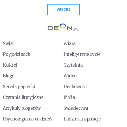
WIĘCEJ
Świat
Wiara
Po godzinach
Inteligentne życie
Kościół
Czytelnia
Blogi
Wideo
Serwis papieski
Duchowość
Czytania liturgiczne
Biblia
Artykuły blogerów
Świadectwa
Psychologia na co dzień
Ludzie i inspiracje