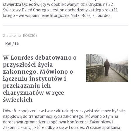
stwierdza Ojciec Święty w opublikowanym dziś Orędziu na 32.
Światowy Dzień Chorego. Jest on obchodzony każdego roku 11
lutego – we wspomnienie liturgiczne Matki Bożej z Lourdes.
2 lata temu
KOŚCIÓŁ
KAI / tk
W Lourdes debatowano o
przyszłości życia
zakonnego. Mówiono o
łączeniu instytutów i
przekazaniu ich
charyzmatów w ręce
świeckich
Odważne spojrzenie w twarz aktualnej rzeczywistości może być siłą
napędową do transformacji życia zakonnego. Mówiono o tym na
dorocznym zgromadzeniu ogólnym Konferencji Zakonników i
Zakonnic Francji, które odbyło się w Lourdes. W czasie spotkania