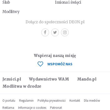
Ślub
Imiona i święci
Modlitwy
Dołącz do społeczności DEON.pl
Wspieraj naszą misję
WSPOMÓŻ NAS
Jezuici.pl
Wydawnictwo WAM
Mando.pl
Modlitwa w drodze
O portalu
Regulamin
Polityka prywatności
Kontakt
Dla mediów
Reklama
Informacje o cookies
Patronat