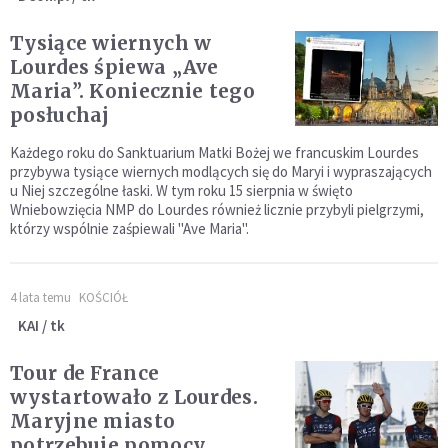
Tysiące wiernych w
Lourdes śpiewa „Ave
Maria”. Koniecznie tego
posłuchaj
Każdego roku do Sanktuarium Matki Bożej we francuskim Lourdes
przybywa tysiące wiernych modlących się do Maryi i wypraszających
u Niej szczególne łaski. W tym roku 15 sierpnia w święto
Wniebowzięcia NMP do Lourdes również licznie przybyli pielgrzymi,
którzy wspólnie zaśpiewali "Ave Maria".
4 lata temu
KOŚCIÓŁ
KAI / tk
Tour de France
wystartowało z Lourdes.
Maryjne miasto
potrzebuje pomocy