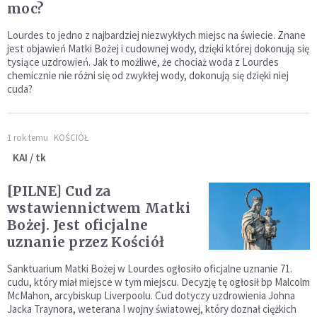
moc?
Lourdes to jedno z najbardziej niezwykłych miejsc na świecie. Znane
jest objawień Matki Bożej i cudownej wody, dzięki której dokonują się
tysiące uzdrowień. Jak to możliwe, że chociaż woda z Lourdes
chemicznie nie różni się od zwykłej wody, dokonują się dzięki niej
cuda?
1 rok temu
KOŚCIÓŁ
KAI / tk
[PILNE] Cud za
wstawiennictwem Matki
Bożej. Jest oficjalne
uznanie przez Kościół
Sanktuarium Matki Bożej w Lourdes ogłosiło oficjalne uznanie 71.
cudu, który miał miejsce w tym miejscu. Decyzję tę ogłosił bp Malcolm
McMahon, arcybiskup Liverpoolu. Cud dotyczy uzdrowienia Johna
Jacka Traynora, weterana I wojny światowej, który doznał ciężkich