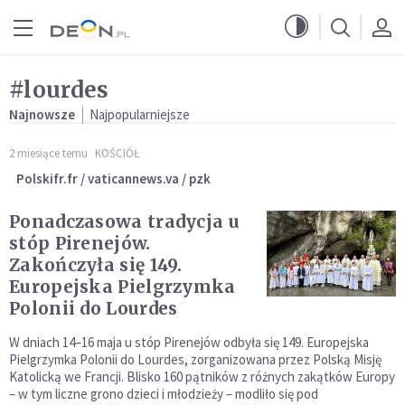
Przejdź do menu głównego
Przejdź do treści
#lourdes
Najnowsze
Najpopularniejsze
2 miesiące temu
KOŚCIÓŁ
Polskifr.fr / vaticannews.va / pzk
Ponadczasowa tradycja u
stóp Pirenejów.
Zakończyła się 149.
Europejska Pielgrzymka
Polonii do Lourdes
W dniach 14–16 maja u stóp Pirenejów odbyła się 149. Europejska
Pielgrzymka Polonii do Lourdes, zorganizowana przez Polską Misję
Katolicką we Francji. Blisko 160 pątników z różnych zakątków Europy
– w tym liczne grono dzieci i młodzieży – modliło się pod