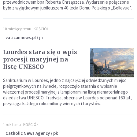
przewodnictwem bpa Roberta Chrząszcza. Wydarzenie połączone
było z wyjątkowym jubileuszem 40-lecia Domu Polskiego „Bellevue”.
10 miesięcy temu
KOŚCIÓŁ
vaticannews.pl / jh
Lourdes stara się o wpis
procesji maryjnej na
listę UNESCO
Sanktuarium w Lourdes, jedno z najczęściej odwiedzanych miejsc
pielgrzymkowych na świecie, rozpoczęło starania o wpisanie
wieczornej procesji maryjnej z lampionami na listę niematerialnego
dziedzictwa UNESCO. Tradycja, obecna w Lourdes od ponad 160 lat,
przyciąga każdego roku miliony wiernych i turystów.
1 rok temu
KOŚCIÓŁ
Catholic News Agency / pk