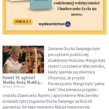
Zesłanie Ducha Świętego było
początkiem publicznej
działalności Kościoła. Maryja była
razem z uczniami w Wieczerniku,
kiedy spełniła się obietnica
Chrystusa, że przyśle
Paweł VI ogłosił
Matkę Bożą Matką
Pocieszyciela. Maryja była ‘pełna
Kościoła
SERWIS PAPIESKI
łaski’. Ona pierwsza przyjęła i
zrodziła Zbawiciela. Razem z apostołami w Wieczerniku
doświadczyła zstąpienia Ducha Świętego na Kościół
pierwotny. Od tego momentu Maryja towarzyszyła