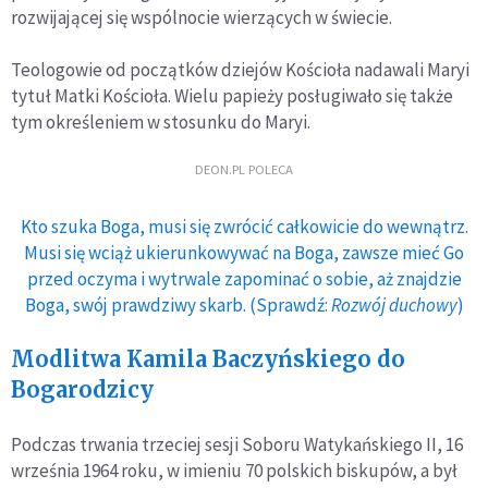
rozwijającej się wspólnocie wierzących w świecie.
Teologowie od początków dziejów Kościoła nadawali Maryi
tytuł Matki Kościoła. Wielu papieży posługiwało się także
tym określeniem w stosunku do Maryi.
DEON.PL POLECA
Kto szuka Boga, musi się zwrócić całkowicie do wewnątrz.
Musi się wciąż ukierunkowywać na Boga, zawsze mieć Go
przed oczyma i wytrwale zapominać o sobie, aż znajdzie
Boga, swój prawdziwy skarb. (Sprawdź:
Rozwój duchowy
)
Modlitwa Kamila Baczyńskiego do
Bogarodzicy
Podczas trwania trzeciej sesji Soboru Watykańskiego II, 16
września 1964 roku, w imieniu 70 polskich biskupów, a był