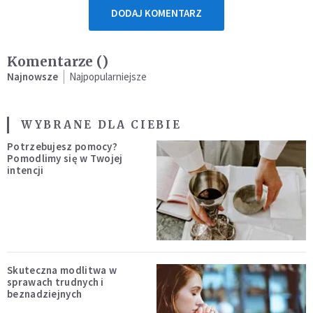
DODAJ KOMENTARZ
Komentarze (
)
Najnowsze
Najpopularniejsze
WYBRANE DLA CIEBIE
Potrzebujesz pomocy?
Pomodlimy się w Twojej
intencji
Skuteczna modlitwa w
sprawach trudnych i
beznadziejnych