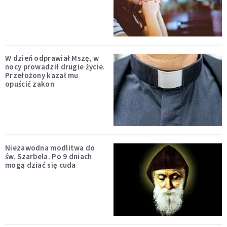
W dzień odprawiał Mszę, w
nocy prowadził drugie życie.
Przełożony kazał mu
opuścić zakon
Niezawodna modlitwa do
św. Szarbela. Po 9 dniach
mogą dziać się cuda