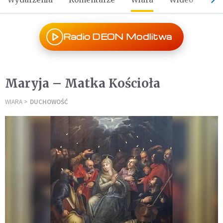
Radio DEON Modlitwa
Maryja – Matka Kościoła
WIARA
DUCHOWOŚĆ