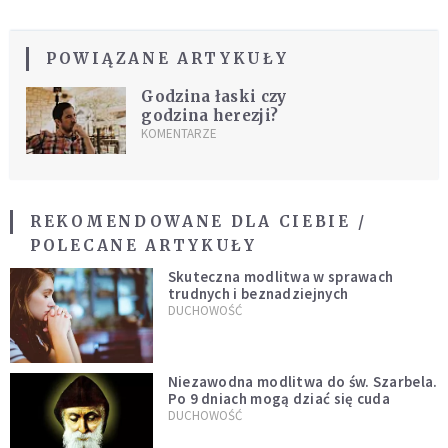
POWIĄZANE ARTYKUŁY
Godzina łaski czy
godzina herezji?
KOMENTARZE
REKOMENDOWANE DLA CIEBIE /
POLECANE ARTYKUŁY
Skuteczna modlitwa w sprawach
trudnych i beznadziejnych
DUCHOWOŚĆ
Niezawodna modlitwa do św. Szarbela.
Po 9 dniach mogą dziać się cuda
DUCHOWOŚĆ