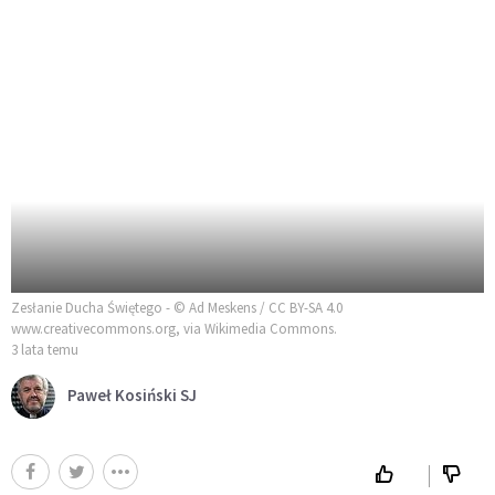
Zesłanie Ducha Świętego - © Ad Meskens / CC BY-SA 4.0
www.creativecommons.org, via Wikimedia Commons.
3 lata temu
Paweł Kosiński SJ