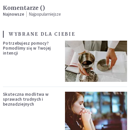
Komentarze (
)
Najnowsze
Najpopularniejsze
WYBRANE DLA CIEBIE
Potrzebujesz pomocy?
Pomodlimy się w Twojej
intencji
Skuteczna modlitwa w
sprawach trudnych i
beznadziejnych