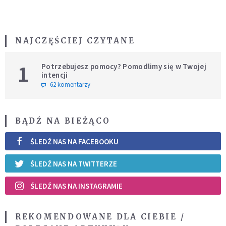
NAJCZĘŚCIEJ CZYTANE
1
Potrzebujesz pomocy? Pomodlimy się w Twojej
intencji
62 komentarzy
BĄDŹ NA BIEŻĄCO
ŚLEDŹ NAS NA FACEBOOKU
ŚLEDŹ NAS NA TWITTERZE
ŚLEDŹ NAS NA INSTAGRAMIE
REKOMENDOWANE DLA CIEBIE /