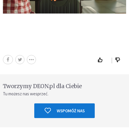
Tworzymy DEON.pl dla Ciebie
Tu możesz nas wesprzeć.
WSPOMÓŻ NAS