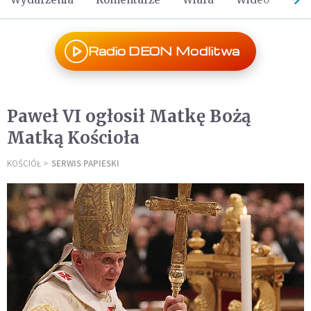
Radio DEON Modlitwa
Paweł VI ogłosił Matkę Bożą
Matką Kościoła
KOŚCIÓŁ
SERWIS PAPIESKI