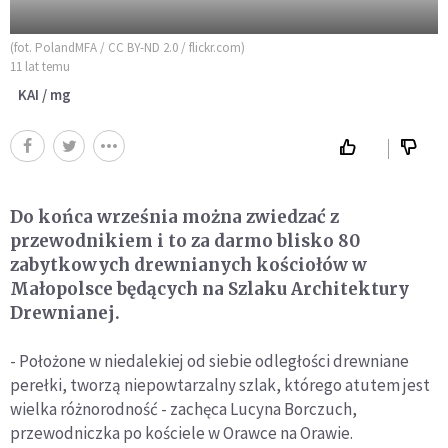
(fot. PolandMFA / CC BY-ND 2.0 / flickr.com)
11 lat temu
KAI / mg
Do końca września można zwiedzać z
przewodnikiem i to za darmo blisko 80
zabytkowych drewnianych kościołów w
Małopolsce będących na Szlaku Architektury
Drewnianej.
- Położone w niedalekiej od siebie odległości drewniane
perełki, tworzą niepowtarzalny szlak, którego atutem jest
wielka różnorodność - zachęca Lucyna Borczuch,
przewodniczka po kościele w Orawce na Orawie.