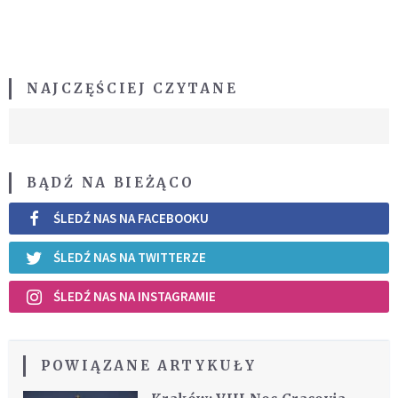
NAJCZĘŚCIEJ CZYTANE
BĄDŹ NA BIEŻĄCO
ŚLEDŹ NAS NA FACEBOOKU
ŚLEDŹ NAS NA TWITTERZE
ŚLEDŹ NAS NA INSTAGRAMIE
POWIĄZANE ARTYKUŁY