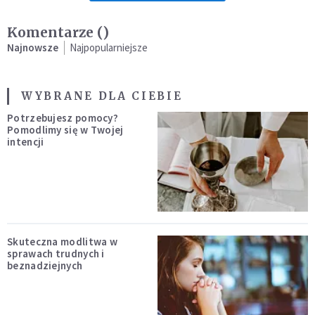
Komentarze (
)
Najnowsze
Najpopularniejsze
WYBRANE DLA CIEBIE
Potrzebujesz pomocy?
Pomodlimy się w Twojej
intencji
Skuteczna modlitwa w
sprawach trudnych i
beznadziejnych