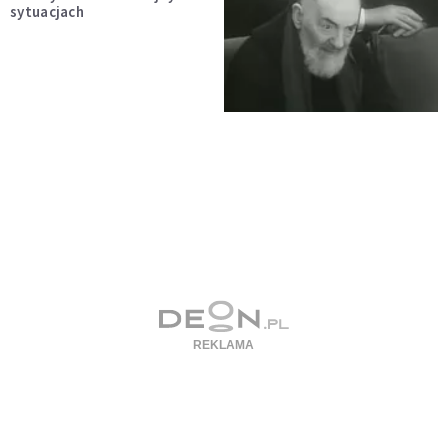
sytuacjach