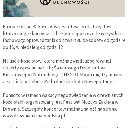
Każdy z blisko 80 kościołów jest otwarty dla turystów,
którzy mogą skorzystać z bezpłatnego i przede wszystkim
fachowego oprowadzania od czwartku do soboty od godz. 9
do 18, w niedzielę od godz. 12.
Na liście kościołów, które można zwiedzać są również
obiekty wpisane na Listę Światowego Dziedzictwa
Kulturowego i Naturalnego UNESCO. Mowa między innymi
o kościele w Dębnie Podhalańskim koło Nowego Targu.
Ponadto w ramach wakacyjnego zwiedzania w drewnianych
kościołach organizowany jest Festiwal Muzyka Zaklęta w
Drewnie. Szczegóły koncertów można znaleźć na stronie:
www.drewniana.malopolska.pl.