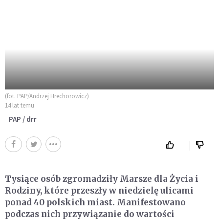
(fot. PAP/Andrzej Hrechorowicz)
14 lat temu
PAP / drr
Tysiące osób zgromadziły Marsze dla Życia i
Rodziny, które przeszły w niedzielę ulicami
ponad 40 polskich miast. Manifestowano
podczas nich przywiązanie do wartości