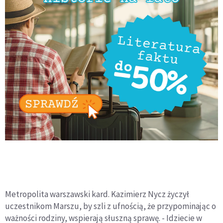
Metropolita warszawski kard. Kazimierz Nycz życzył
uczestnikom Marszu, by szli z ufnością, że przypominając o
ważności rodziny, wspierają słuszną sprawę. - Idziecie w