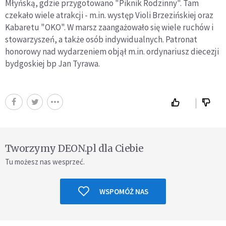
Młyńską, gdzie przygotowano "Piknik Rodzinny". Tam
czekało wiele atrakcji - m.in. występ Violi Brzezińskiej oraz
Kabaretu "OKO". W marsz zaangażowało się wiele ruchów i
stowarzyszeń, a także osób indywidualnych. Patronat
honorowy nad wydarzeniem objął m.in. ordynariusz diecezji
bydgoskiej bp Jan Tyrawa.
Tworzymy DEON.pl dla Ciebie
Tu możesz nas wesprzeć.
WSPOMÓŻ NAS