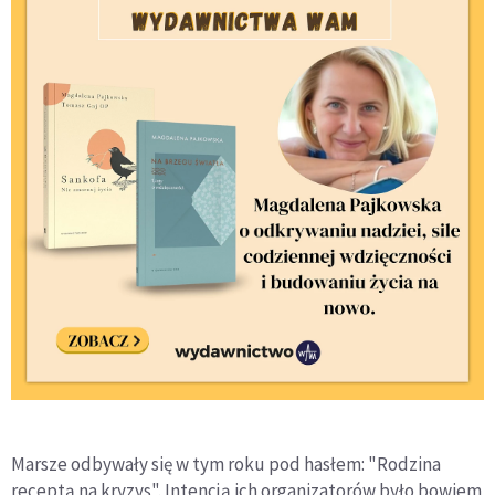
Marsze odbywały się w tym roku pod hasłem: "Rodzina
receptą na kryzys". Intencją ich organizatorów było bowiem