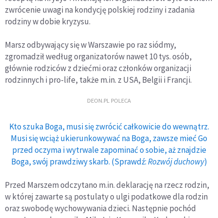
zwrócenie uwagi na kondycję polskiej rodziny i zadania
rodziny w dobie kryzysu.
Marsz odbywający się w Warszawie po raz siódmy,
zgromadził według organizatorów nawet 10 tys. osób,
głównie rodziców z dziećmi oraz członków organizacji
rodzinnych i pro-life, także m.in. z USA, Belgii i Francji.
DEON.PL POLECA
Kto szuka Boga, musi się zwrócić całkowicie do wewnątrz.
Musi się wciąż ukierunkowywać na Boga, zawsze mieć Go
przed oczyma i wytrwale zapominać o sobie, aż znajdzie
Boga, swój prawdziwy skarb. (Sprawdź:
Rozwój duchowy
)
Przed Marszem odczytano m.in. deklarację na rzecz rodzin,
w której zawarte są postulaty o ulgi podatkowe dla rodzin
oraz swobodę wychowywania dzieci. Następnie pochód