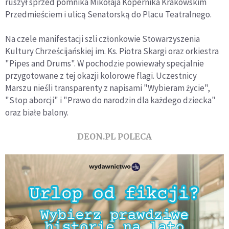
ruszył sprzed pomnika Mikołaja Kopernika Krakowskim
Przedmieściem i ulicą Senatorską do Placu Teatralnego.
Na czele manifestacji szli członkowie Stowarzyszenia
Kultury Chrześcijańskiej im. Ks. Piotra Skargi oraz orkiestra
"Pipes and Drums". W pochodzie powiewały specjalnie
przygotowane z tej okazji kolorowe flagi. Uczestnicy
Marszu nieśli transparenty z napisami "Wybieram życie",
"Stop aborcji" i "Prawo do narodzin dla każdego dziecka"
oraz białe balony.
DEON.PL POLECA