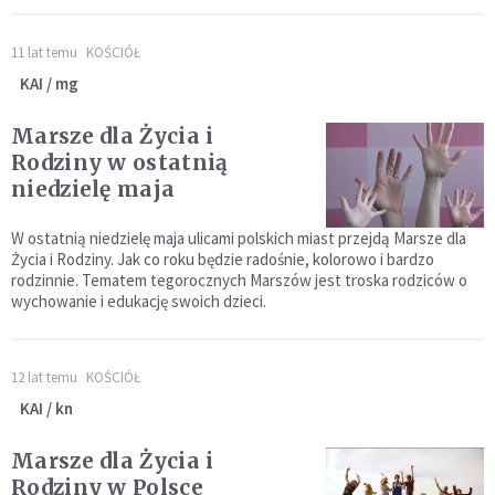
11 lat temu
KOŚCIÓŁ
KAI / mg
Marsze dla Życia i
Rodziny w ostatnią
niedzielę maja
W ostatnią niedzielę maja ulicami polskich miast przejdą Marsze dla
Życia i Rodziny. Jak co roku będzie radośnie, kolorowo i bardzo
rodzinnie. Tematem tegorocznych Marszów jest troska rodziców o
wychowanie i edukację swoich dzieci.
12 lat temu
KOŚCIÓŁ
KAI / kn
Marsze dla Życia i
Rodziny w Polsce