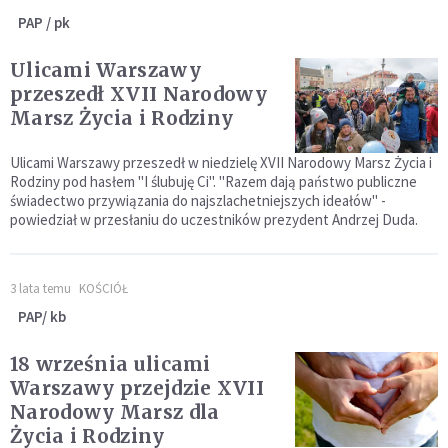
PAP / pk
Ulicami Warszawy
przeszedł XVII Narodowy
Marsz Życia i Rodziny
Ulicami Warszawy przeszedł w niedzielę XVII Narodowy Marsz Życia i
Rodziny pod hasłem "I ślubuję Ci". "Razem dają państwo publiczne
świadectwo przywiązania do najszlachetniejszych ideałów" -
powiedział w przesłaniu do uczestników prezydent Andrzej Duda.
3 lata temu
KOŚCIÓŁ
PAP/ kb
18 września ulicami
Warszawy przejdzie XVII
Narodowy Marsz dla
Życia i Rodziny