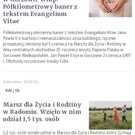
Półkilometrowy baner z
tekstem Evangelium
Vitae
Półkilometrowy płócienny baner z tekstem Evangelium Vitae Jana
Pawła II o wartości i nienaruszalności życia ludzkiego, ręcznie
przepisany, niesiony był 5 czerwca na Marszu dla Życia i Rodziny w
dniu centralnych obchodów 25. rocznicy wizyty Papieża Polaka w
Gorzowie Wielkopolskim. Jan Paweł II był w Gorzowie 2 czerwca 1997
r. Obchody rocznicowe trwały 3 dni.
4 lata temu
KOŚCIÓŁ
KAI / tk
Marsz dla Życia i Rodziny
w Radomiu. Wzięło w nim
udział 1,5 tys. osób
1,5 tys. osób wzięło udział w Marszu dla Życia i Rodziny, który 22 maja