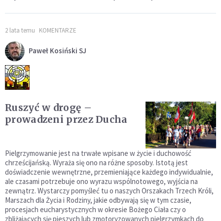
2 lata temu
KOMENTARZE
Paweł Kosiński SJ
Ruszyć w drogę –
prowadzeni przez Ducha
Pielgrzymowanie jest na trwałe wpisane w życie i duchowość
chrześcijańską. Wyraża się ono na różne sposoby. Istotą jest
doświadczenie wewnętrzne, przemieniające każdego indywidualnie,
ale czasami potrzebuje ono wyrazu wspólnotowego, wyjścia na
zewnątrz. Wystarczy pomyśleć tu o naszych Orszakach Trzech Króli,
Marszach dla Życia i Rodziny, jakie odbywają się w tym czasie,
procesjach eucharystycznych w okresie Bożego Ciała czy o
zbliżających się pieszych lub zmotoryzowanych pielgrzymkach do