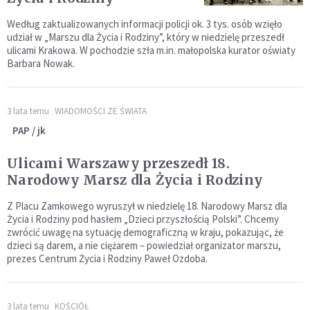
Według zaktualizowanych informacji policji ok. 3 tys. osób wzięło
udział w „Marszu dla Życia i Rodziny”, który w niedzielę przeszedł
ulicami Krakowa. W pochodzie szła m.in. małopolska kurator oświaty
Barbara Nowak.
3 lata temu
WIADOMOŚCI ZE ŚWIATA
PAP / jk
Ulicami Warszawy przeszedł 18.
Narodowy Marsz dla Życia i Rodziny
Z Placu Zamkowego wyruszył w niedzielę 18. Narodowy Marsz dla
Życia i Rodziny pod hasłem „Dzieci przyszłością Polski”. Chcemy
zwrócić uwagę na sytuację demograficzną w kraju, pokazując, że
dzieci są darem, a nie ciężarem – powiedział organizator marszu,
prezes Centrum Życia i Rodziny Paweł Ozdoba.
3 lata temu
KOŚCIÓŁ