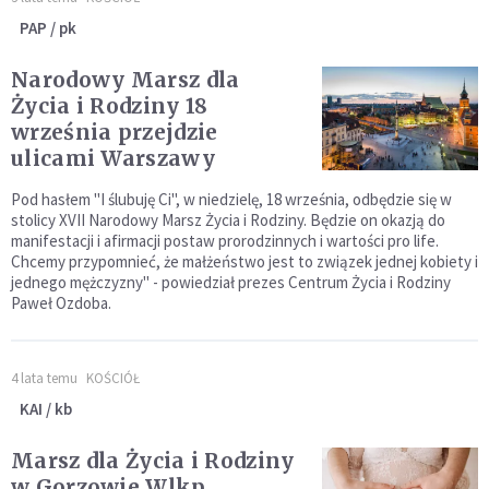
PAP / pk
Narodowy Marsz dla
Życia i Rodziny 18
września przejdzie
ulicami Warszawy
Pod hasłem "I ślubuję Ci", w niedzielę, 18 września, odbędzie się w
stolicy XVII Narodowy Marsz Życia i Rodziny. Będzie on okazją do
manifestacji i afirmacji postaw prorodzinnych i wartości pro life.
Chcemy przypomnieć, że małżeństwo jest to związek jednej kobiety i
jednego mężczyzny" - powiedział prezes Centrum Życia i Rodziny
Paweł Ozdoba.
4 lata temu
KOŚCIÓŁ
KAI / kb
Marsz dla Życia i Rodziny
w Gorzowie Wlkp.