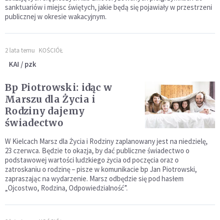
sanktuariów i miejsc świętych, jakie będą się pojawiały w przestrzeni
publicznej w okresie wakacyjnym.
2 lata temu
KOŚCIÓŁ
KAI / pzk
Bp Piotrowski: idąc w
Marszu dla Życia i
Rodziny dajemy
świadectwo
W Kielcach Marsz dla Życia i Rodziny zaplanowany jest na niedzielę,
23 czerwca. Będzie to okazja, by dać publiczne świadectwo o
podstawowej wartości ludzkiego życia od poczęcia oraz o
zatroskaniu o rodzinę – pisze w komunikacie bp Jan Piotrowski,
zapraszając na wydarzenie. Marsz odbędzie się pod hasłem
„Ojcostwo, Rodzina, Odpowiedzialność”.