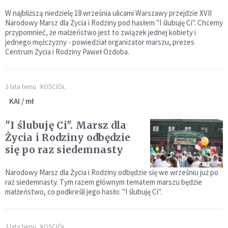
W najbliższą niedzielę 18 września ulicami Warszawy przejdzie XVII
Narodowy Marsz dla Życia i Rodziny pod hasłem "I ślubuję Ci". Chcemy
przypomnieć, że małżeństwo jest to związek jednej kobiety i
jednego mężczyzny - powiedział organizator marszu, prezes
Centrum Życia i Rodziny Paweł Ozdoba.
3 lata temu
KOŚCIÓŁ
KAI / mł
"I ślubuję Ci". Marsz dla
Życia i Rodziny odbędzie
się po raz siedemnasty
Narodowy Marsz dla Życia i Rodziny odbędzie się we wrześniu już po
raz siedemnasty. Tym razem głównym tematem marszu będzie
małżeństwo, co podkreśli jego hasło: "I ślubuję Ci".
3 lata temu
KOŚCIÓŁ