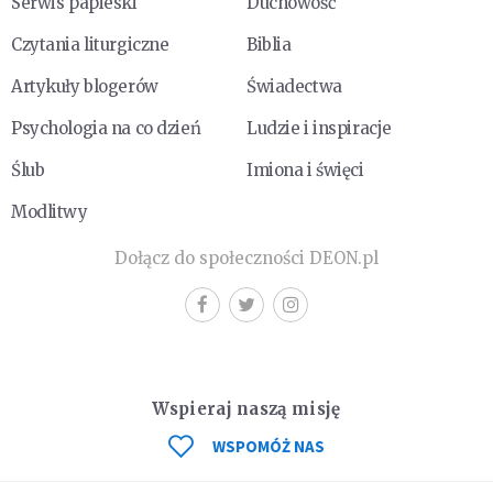
Serwis papieski
Duchowość
Czytania liturgiczne
Biblia
Artykuły blogerów
Świadectwa
Psychologia na co dzień
Ludzie i inspiracje
Ślub
Imiona i święci
Modlitwy
Dołącz do społeczności DEON.pl
Wspieraj naszą misję
WSPOMÓŻ NAS