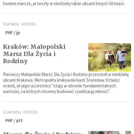
hasłem marsze, przeszły w niedzielę także ulicami innych 50 miast.
9 lat temu
KOŚCIÓŁ
PAP / jp
Kraków: Małopolski
Marsz Dla Życia i
Rodziny
Pierwszy Małopolski Marsz Dla Życia i Rodziny przeszedł w niedzielę
ulicami Krakowa. Metropolita krakowski kard. Stanisław Dziwisz
ocenił, że jego uczestnicy "stają w obronie fundamentalnych
wartości, na których chcemy budować cywilizację miłości".
11 lat temu
KOŚCIÓŁ
PAP / ptt