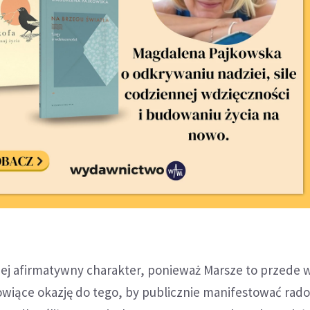
 jej afirmatywny charakter, ponieważ Marsze to przede 
owiące okazję do tego, by publicznie manifestować rado