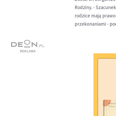
Rodziny. - Szacunek
rodzice mają prawo
przekonaniami - pod