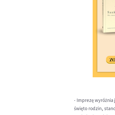
- Imprezę wyróżnia
święto rodzin, stan