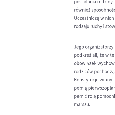
posiadania rodziny 
również sposobność,
Uczestniczą w nich
rodzaju ruchy i stow
Jego organizatorzy
podkreślali, że w t
obowiązek wychowan
rodziców pochodząc
Konstytucji, winny
pełnią pierwszopla
pełnić rolę pomocni
marszu.