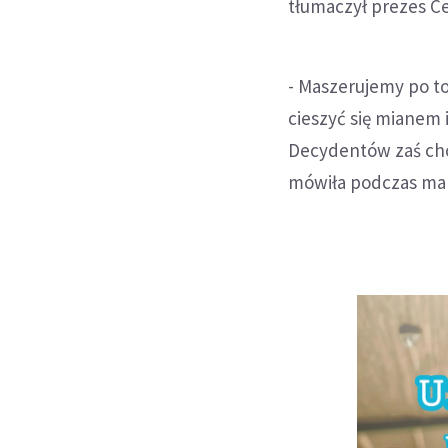
tłumaczył prezes Ce
- Maszerujemy po to
cieszyć się mianem i
Decydentów zaś chc
mówiła podczas man