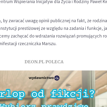
ntrum Wspierania Inicjatyw dla Życia i Rodziny Paweł K
, by zwracać uwagę opinii publicznej na fakt, że rodzi
nstytucji prestiżowej ze względu na zadania i funkcje, ja
emy zachęcać do wdrażania rozwiązań promujących ro
ifestacji rzeczniczka Marszu.
DEON.PL POLECA