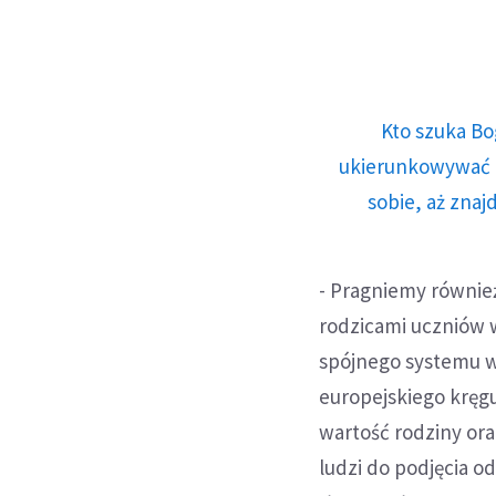
Kto szuka Bo
ukierunkowywać n
sobie, aż znaj
- Pragniemy również
rodzicami uczniów 
spójnego systemu w
europejskiego kręg
wartość rodziny or
ludzi do podjęcia od