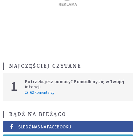
NAJCZĘŚCIEJ CZYTANE
1
Potrzebujesz pomocy? Pomodlimy się w Twojej
intencji
62 komentarzy
BĄDŹ NA BIEŻĄCO
ŚLEDŹ NAS NA FACEBOOKU