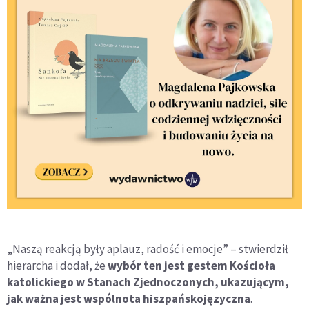
„Naszą reakcją były aplauz, radość i emocje” – stwierdził
hierarcha i dodał, że
wybór ten jest gestem Kościoła
katolickiego w Stanach Zjednoczonych, ukazującym,
jak ważna jest wspólnota hiszpańskojęzyczna
.