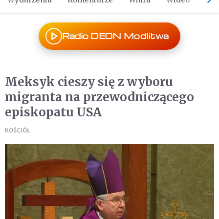
Radio DEON Modlitwa
Meksyk cieszy się z wyboru
migranta na przewodniczącego
episkopatu USA
KOŚCIÓŁ