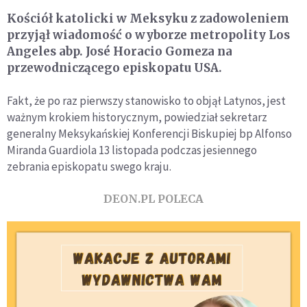
Kościół katolicki w Meksyku z zadowoleniem
przyjął wiadomość o wyborze metropolity Los
Angeles abp. José Horacio Gomeza na
przewodniczącego episkopatu USA.
Fakt, że po raz pierwszy stanowisko to objął Latynos, jest
ważnym krokiem historycznym, powiedział sekretarz
generalny Meksykańskiej Konferencji Biskupiej bp Alfonso
Miranda Guardiola 13 listopada podczas jesiennego
zebrania episkopatu swego kraju.
DEON.PL POLECA