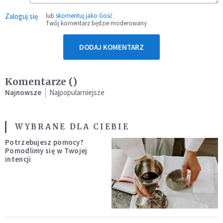
Zaloguj się
lub
skomentuj jako Gość
Twój komentarz będzie moderowany
DODAJ KOMENTARZ
Komentarze (
)
Najnowsze
Najpopularniejsze
WYBRANE DLA CIEBIE
Potrzebujesz pomocy?
Pomodlimy się w Twojej
intencji