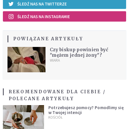
ŚLEDŹ NAS NA TWITTERZE
ŚLEDŹ NAS NA INSTAGRAMIE
POWIĄZANE ARTYKUŁY
Czy biskup powinien być
"mężem jednej żony"?
WIARA
REKOMENDOWANE DLA CIEBIE /
POLECANE ARTYKUŁY
Potrzebujesz pomocy? Pomodlimy się
w Twojej intencji
KOŚCIÓŁ