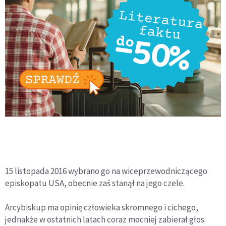
15 listopada 2016 wybrano go na wiceprzewodniczącego
episkopatu USA, obecnie zaś stanął na jego czele.
Arcybiskup ma opinię człowieka skromnego i cichego,
jednakże w ostatnich latach coraz mocniej zabierał głos.