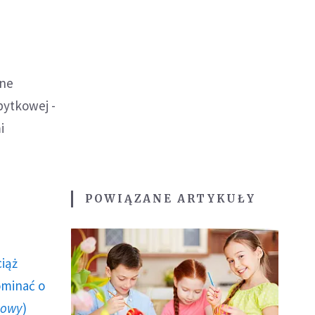
jne
bytkowej -
i
POWIĄZANE ARTYKUŁY
ciąż
ominać o
howy
)