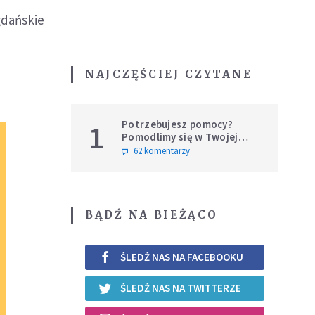
gdańskie
NAJCZĘŚCIEJ CZYTANE
Potrzebujesz pomocy?
1
Pomodlimy się w Twojej
intencji
62 komentarzy
BĄDŹ NA BIEŻĄCO
ŚLEDŹ NAS NA FACEBOOKU
ŚLEDŹ NAS NA TWITTERZE