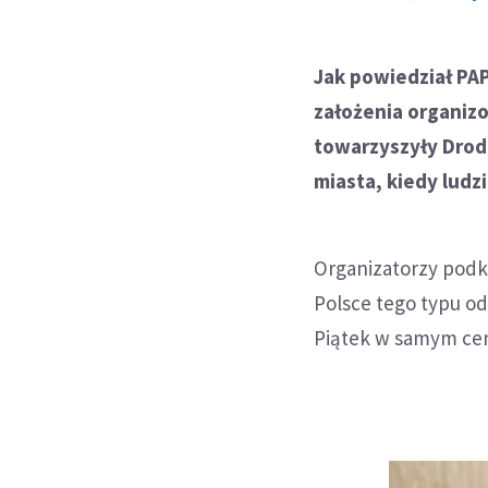
Jak powiedział PA
założenia organizo
towarzyszyły Drodz
miasta, kiedy ludz
Organizatorzy podkr
Polsce tego typu o
Piątek w samym ce