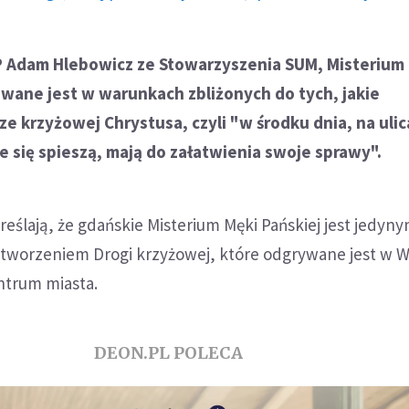
P Adam Hlebowicz ze Stowarzyszenia SUM, Misterium 
wane jest w warunkach zbliżonych do tych, jakie
e krzyżowej Chrystusa, czyli "w środku dnia, na uli
ie się spieszą, mają do załatwienia swoje sprawy".
eślają, że gdańskie Misterium Męki Pańskiej jest jedyn
dtworzeniem Drogi krzyżowej, które odgrywane jest w W
ntrum miasta.
DEON.PL POLECA