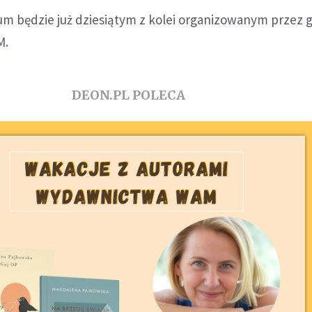
um będzie już dziesiątym z kolei organizowanym przez 
M.
DEON.PL POLECA