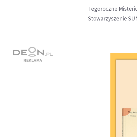
Tegoroczne Misteri
Stowarzyszenie SU