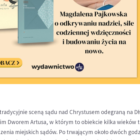
 tradycyjnie sceną sądu nad Chrystusem odegraną na D
im Dworem Artusa, w którym to obiekcie kilka wieków
dzenia miejskich sądów. Po trwającym około dwóch god