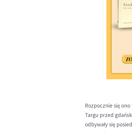
Rozpocznie się ono
Targu przed gdańsk
odbywały się posie