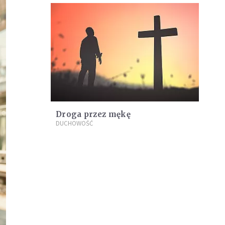
Droga przez mękę
DUCHOWOŚĆ