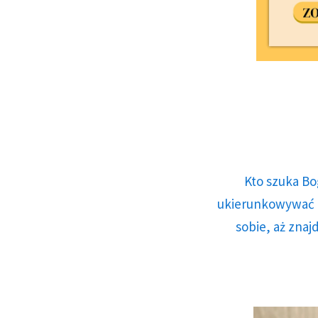
Kto szuka Bo
ukierunkowywać n
sobie, aż znaj