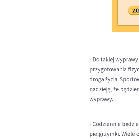
- Do takiej wyprawy
przygotowania fizyc
droga życia. Sport
nadzieję, że będzi
wyprawy.
- Codziennie będzie
pielgrzymki. Wiele 