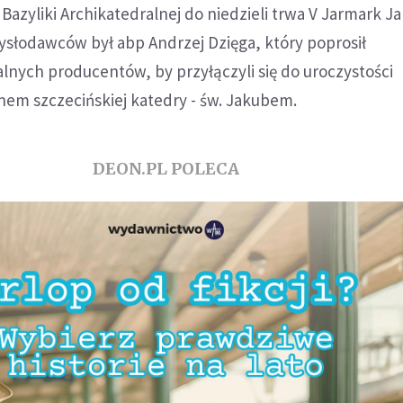
 Bazyliki Archikatedralnej do niedzieli trwa V Jarmark 
słodawców był abp Andrzej Dzięga, który poprosił
alnych producentów, by przyłączyli się do uroczystości
nem szczecińskiej katedry - św. Jakubem.
DEON.PL POLECA