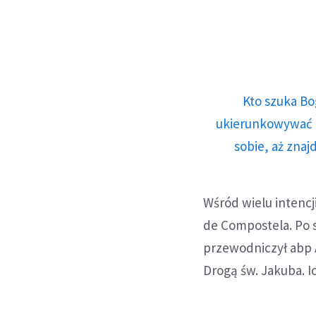
Kto szuka Bo
ukierunkowywać n
sobie, aż znaj
Wśród wielu intencj
de Compostela. Po s
przewodniczył abp 
Drogą św. Jakuba. I