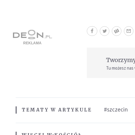
Tworzymy 
Tu możesz nas
#szczecin
TEMATY W ARTYKULE