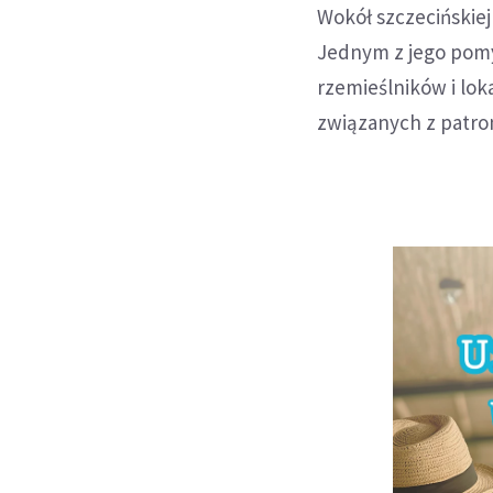
Wokół szczecińskiej
Jednym z jego pomy
rzemieślników i lok
związanych z patro