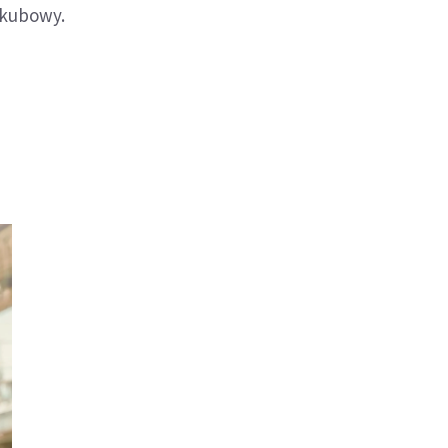
Jakubowy.