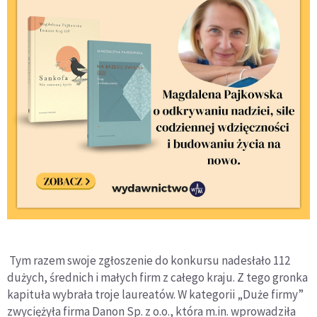
Tym razem swoje zgłoszenie do konkursu nadesłało 112
dużych, średnich i małych firm z całego kraju. Z tego gronka
kapituła wybrała troje laureatów. W kategorii „Duże firmy”
zwyciężyła firma Danon Sp. z o.o., która m.in. wprowadziła