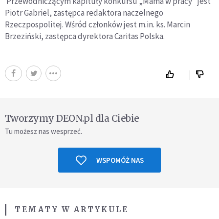
Przewodniczącym kapituły konkursu „Mama w pracy” jest
Piotr Gabriel, zastępca redaktora naczelnego
Rzeczpospolitej. Wśród członków jest m.in. ks. Marcin
Brzeziński, zastępca dyrektora Caritas Polska.
Tworzymy DEON.pl dla Ciebie
Tu możesz nas wesprzeć.
WSPOMÓŻ NAS
TEMATY W ARTYKULE