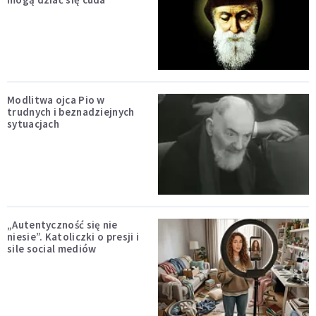
Modlitwa ojca Pio w
trudnych i beznadziejnych
sytuacjach
„Autentyczność się nie
niesie”. Katoliczki o presji i
sile social mediów