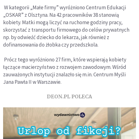
W kategorii „Małe firmy” wyróżniono Centrum Edukacji
„OSKAR” z Olsztyna. Na 42 pracowników 38 stanowią
kobiety. Matki mogą liczyć na ruchome godziny pracy,
skorzystać z transportu firmowego do celów prywatnych
np. by odwieźć dziecko do lekarza, jak również z
dofinansowania do żłobka czy przedszkola.
Prócz tego wyróżniono 27 firm, które wspierają kobiety
łączące macierzyństwo z rozwojem zawodowym. Wśród
zauważonych instytucji znalazło się m.in. Centrum Myśli
Jana Pawła II w Warszawie.
DEON.PL POLECA