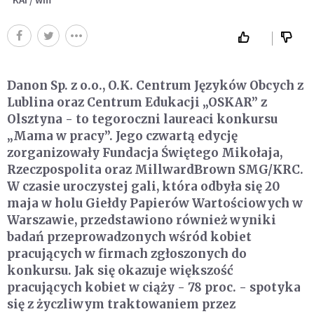
Danon Sp. z o.o., O.K. Centrum Języków Obcych z
Lublina oraz Centrum Edukacji „OSKAR” z
Olsztyna - to tegoroczni laureaci konkursu
„Mama w pracy”. Jego czwartą edycję
zorganizowały Fundacja Świętego Mikołaja,
Rzeczpospolita oraz MillwardBrown SMG/KRC.
W czasie uroczystej gali, która odbyła się 20
maja w holu Giełdy Papierów Wartościowych w
Warszawie, przedstawiono również wyniki
badań przeprowadzonych wśród kobiet
pracujących w firmach zgłoszonych do
konkursu. Jak się okazuje większość
pracujących kobiet w ciąży - 78 proc. - spotyka
się z życzliwym traktowaniem przez