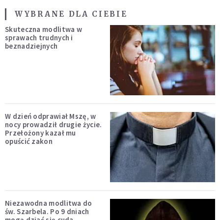
WYBRANE DLA CIEBIE
Skuteczna modlitwa w
sprawach trudnych i
beznadziejnych
W dzień odprawiał Mszę, w
nocy prowadził drugie życie.
Przełożony kazał mu
opuścić zakon
Niezawodna modlitwa do
św. Szarbela. Po 9 dniach
mogą dziać się cuda