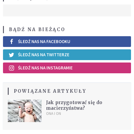
BĄDŹ NA BIEŻĄCO
ŚLEDŹ NAS NA FACEBOOKU
ŚLEDŹ NAS NA TWITTERZE
ŚLEDŹ NAS NA INSTAGRAMIE
POWIĄZANE ARTYKUŁY
Jak przygotować się do
macierzyństwa?
ONA I ON