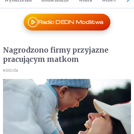
Radio DEON Modlitwa
Nagrodzono firmy przyjazne
pracującym matkom
KOŚCIÓŁ