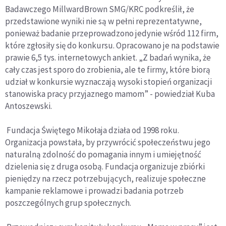
Badawczego MillwardBrown SMG/KRC podkreślił, że
przedstawione wyniki nie są w pełni reprezentatywne,
ponieważ badanie przeprowadzono jedynie wśród 112 firm,
które zgłosiły się do konkursu. Opracowano je na podstawie
prawie 6,5 tys. internetowych ankiet. „Z badań wynika, że
cały czas jest sporo do zrobienia, ale te firmy, które biorą
udział w konkursie wyznaczają wysoki stopień organizacji
stanowiska pracy przyjaznego mamom” - powiedział Kuba
Antoszewski.
Fundacja Świętego Mikołaja działa od 1998 roku.
Organizacja powstała, by przywrócić społeczeństwu jego
naturalną zdolność do pomagania innym i umiejętność
dzielenia się z druga osobą. Fundacja organizuje zbiórki
pieniędzy na rzecz potrzebujących, realizuje społeczne
kampanie reklamowe i prowadzi badania potrzeb
poszczególnych grup społecznych.