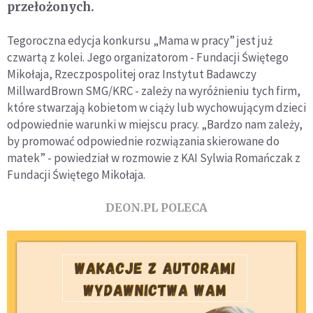
przełożonych.
Tegoroczna edycja konkursu „Mama w pracy” jest już
czwartą z kolei. Jego organizatorom - Fundacji Świętego
Mikołaja, Rzeczpospolitej oraz Instytut Badawczy
MillwardBrown SMG/KRC - zależy na wyróżnieniu tych firm,
które stwarzają kobietom w ciąży lub wychowującym dzieci
odpowiednie warunki w miejscu pracy. „Bardzo nam zależy,
by promować odpowiednie rozwiązania skierowane do
matek” - powiedział w rozmowie z KAI Sylwia Romańczak z
Fundacji Świętego Mikołaja.
DEON.PL POLECA