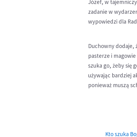
Józef, w tajemniczy
zadanie w wydarzeni
wypowiedzi dla Rad
Duchowny dodaje, że 
pasterze i magowie
szuka go, żeby się 
używając bardziej 
ponieważ muszą schr
Kto szuka Bo