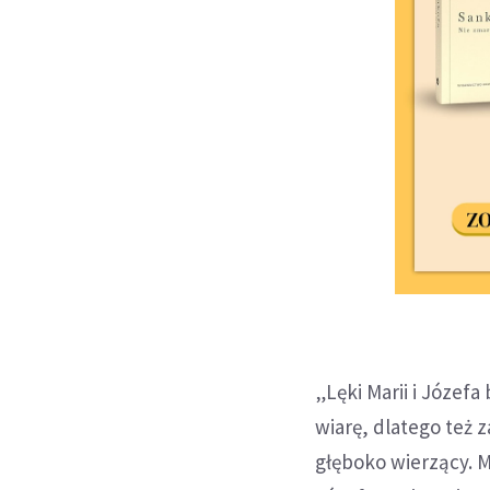
„Lęki Marii i Józef
wiarę, dlatego też 
głęboko wierzący. M