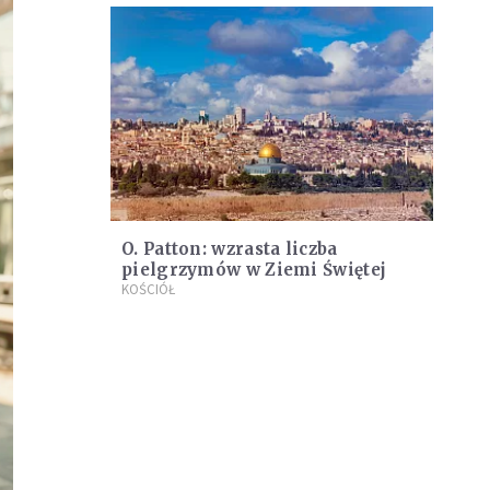
O. Patton: wzrasta liczba
pielgrzymów w Ziemi Świętej
KOŚCIÓŁ