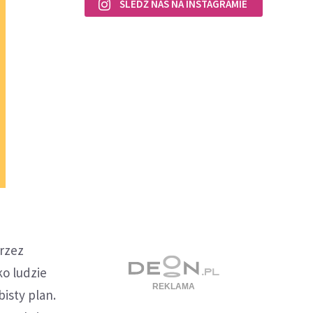
ŚLEDŹ NAS NA INSTAGRAMIE
przez
ko ludzie
isty plan.