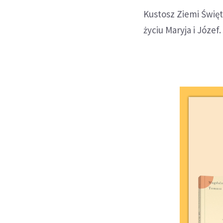
Kustosz Ziemi Święt
życiu Maryja i Józef.