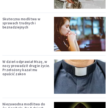
Skuteczna modlitwa w
sprawach trudnych i
beznadziejnych
W dzień odprawiał Mszę, w
nocy prowadził drugie życie.
Przełożony kazał mu
opuścić zakon
Niezawodna modlitwa do