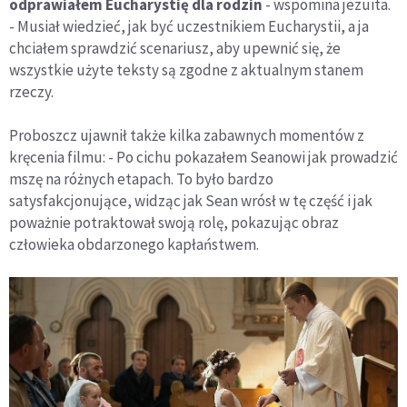
odprawiałem Eucharystię dla rodzin
- wspomina jezuita.
- Musiał wiedzieć, jak być uczestnikiem Eucharystii, a ja
chciałem sprawdzić scenariusz, aby upewnić się, że
wszystkie użyte teksty są zgodne z aktualnym stanem
rzeczy.
Proboszcz ujawnił także kilka zabawnych momentów z
kręcenia filmu: - Po cichu pokazałem Seanowi jak prowadzić
mszę na różnych etapach. To było bardzo
satysfakcjonujące, widząc jak Sean wrósł w tę część i jak
poważnie potraktował swoją rolę, pokazując obraz
człowieka obdarzonego kapłaństwem.