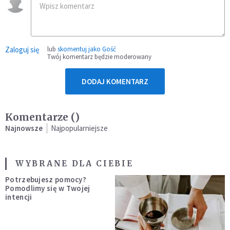
Zaloguj się
lub
skomentuj jako Gość
Twój komentarz będzie moderowany
DODAJ KOMENTARZ
Komentarze (
)
Najnowsze
Najpopularniejsze
WYBRANE DLA CIEBIE
Potrzebujesz pomocy?
Pomodlimy się w Twojej
intencji