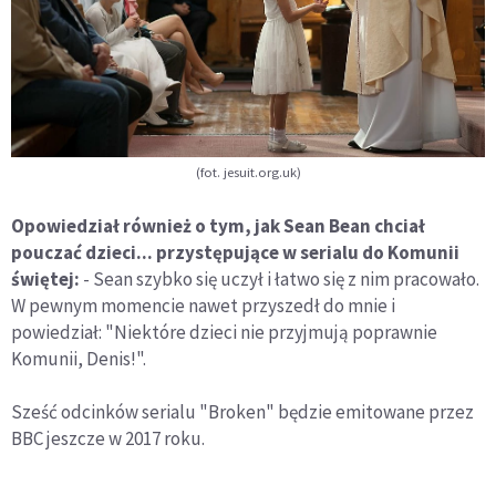
(fot. jesuit.org.uk)
Opowiedział również o tym, jak Sean Bean chciał
pouczać dzieci... przystępujące w serialu do Komunii
świętej:
- Sean szybko się uczył i łatwo się z nim pracowało.
W pewnym momencie nawet przyszedł do mnie i
powiedział: "Niektóre dzieci nie przyjmują poprawnie
Komunii, Denis!".
Sześć odcinków serialu "Broken" będzie emitowane przez
BBC jeszcze w 2017 roku.