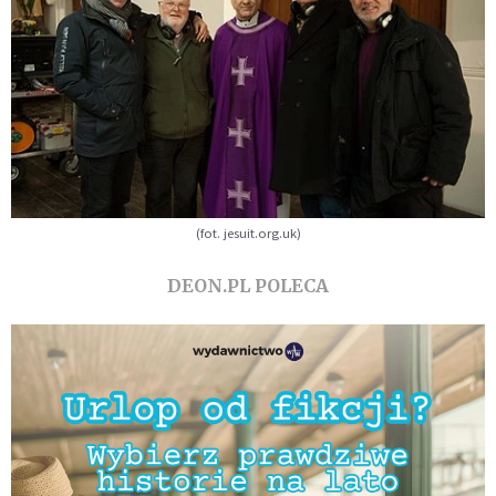
(fot. jesuit.org.uk)
DEON.PL POLECA