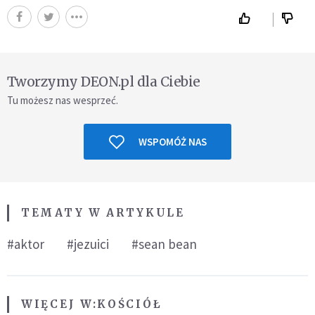
Tworzymy DEON.pl dla Ciebie
Tu możesz nas wesprzeć.
WSPOMÓŻ NAS
TEMATY W ARTYKULE
#aktor
#jezuici
#sean bean
WIĘCEJ W:
KOŚCIÓŁ