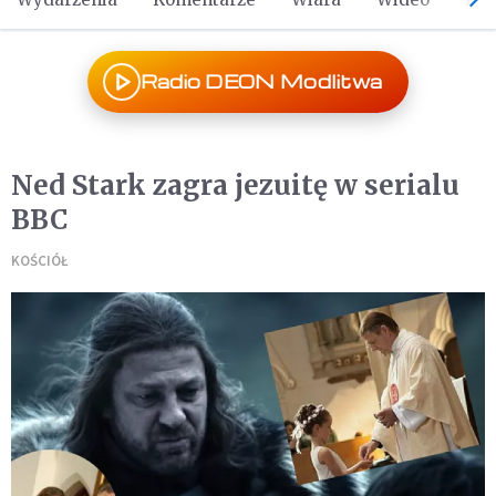
Radio DEON Modlitwa
Ned Stark zagra jezuitę w serialu
BBC
KOŚCIÓŁ