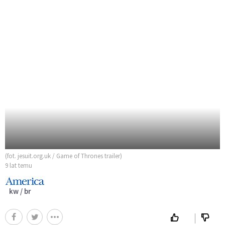
(fot. jesuit.org.uk / Game of Thrones trailer)
9 lat temu
kw / br