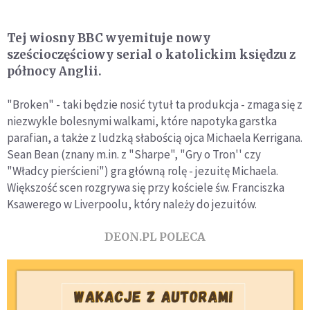
Tej wiosny BBC wyemituje nowy
sześcioczęściowy serial o katolickim księdzu z
północy Anglii.
"Broken" - taki będzie nosić tytuł ta produkcja - zmaga się z
niezwykle bolesnymi walkami, które napotyka garstka
parafian, a także z ludzką słabością ojca Michaela Kerrigana.
Sean Bean (znany m.in. z "Sharpe", "Gry o Tron'' czy
"Władcy pierścieni") gra główną rolę - jezuitę Michaela.
Większość scen rozgrywa się przy kościele św. Franciszka
Ksawerego w Liverpoolu, który należy do jezuitów.
DEON.PL POLECA