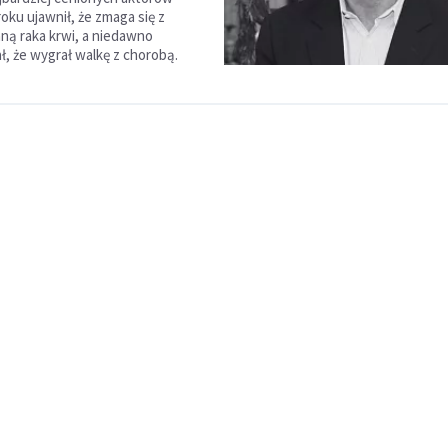
roku ujawnił, że zmaga się z
ną raka krwi, a niedawno
, że wygrał walkę z chorobą.