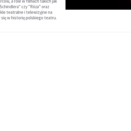
ców, a role w filmach takich jak
 Schindlera" czy "Róża" oraz
kle teatralne i telewizyjne na
 się w historię polskiego teatru.