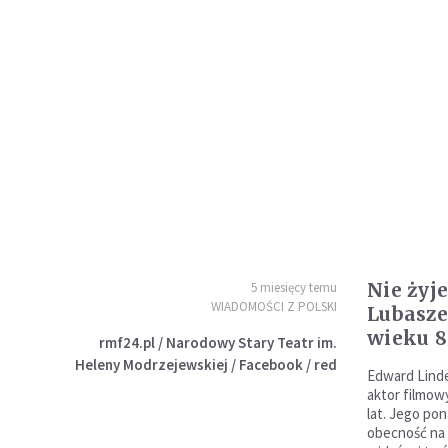
Nie żyj
5 miesięcy temu
WIADOMOŚCI Z POLSKI
Lubasze
wieku 8
rmf24.pl / Narodowy Stary Teatr im.
Heleny Modrzejewskiej / Facebook / red
Edward Linde
aktor filmowy
lat. Jego pon
obecność na 