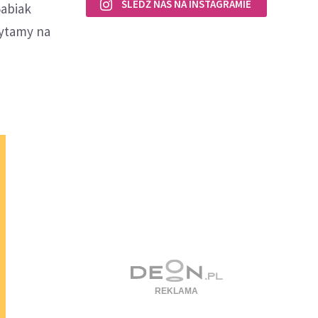
ŚLEDŹ NAS NA INSTAGRAMIE
Babiak
zytamy na