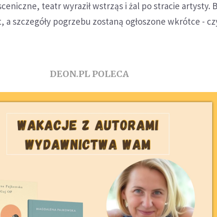
eniczne, teatr wyraził wstrząs i żal po stracie artysty. 
t, a szczegóły pogrzebu zostaną ogłoszone wkrótce - c
DEON.PL POLECA