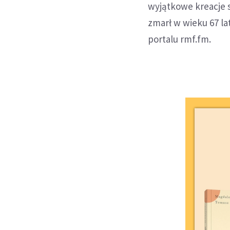
wyjątkowe kreacje sc
zmarł w wieku 67 la
portalu rmf.fm.