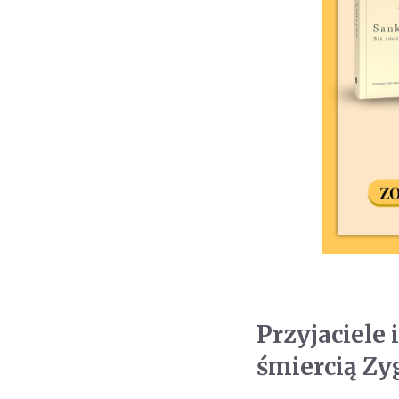
Przyjaciele 
śmiercią Zy