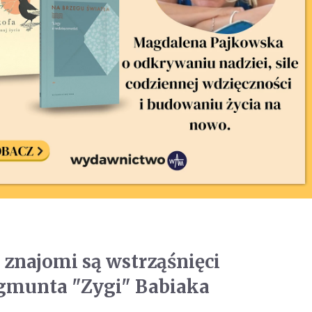
i znajomi są wstrząśnięci
gmunta "Zygi" Babiaka