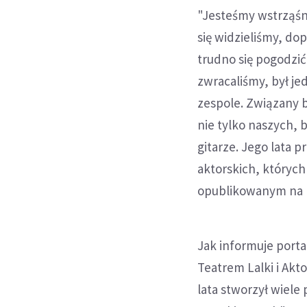
"Jesteśmy wstrząśnię
się widzieliśmy, d
trudno się pogodzić
zwracaliśmy, był j
zespole. Związany b
nie tylko naszych,
gitarze. Jego lata 
aktorskich, któryc
opublikowanym na pr
Jak informuje porta
Teatrem Lalki i Akt
lata stworzył wiele