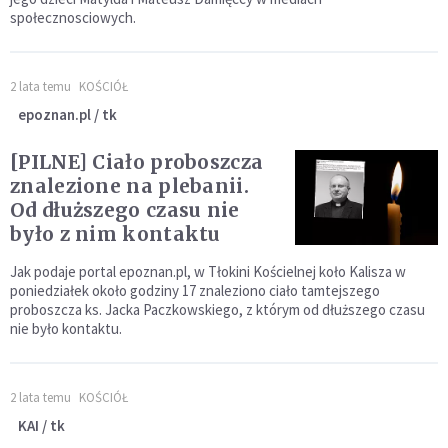
społecznosciowych.
2 lata temu
KOŚCIÓŁ
epoznan.pl / tk
[PILNE] Ciało proboszcza
znalezione na plebanii.
Od dłuższego czasu nie
było z nim kontaktu
Jak podaje portal epoznan.pl, w Tłokini Kościelnej koło Kalisza w
poniedziałek około godziny 17 znaleziono ciało tamtejszego
proboszcza ks. Jacka Paczkowskiego, z którym od dłuższego czasu
nie było kontaktu.
2 lata temu
KOŚCIÓŁ
KAI / tk