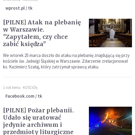
wprost.pl / tk
[PILNE] Atak na plebanię
w Warszawie.
"Zapytałem, czy chce
zabić księdza"
We wtorek 25 marca doszło do ataku na plebanię znajdującą się przy
kościele św. Jadwigi Śląskiej w Warszawie. Zdarzenie zrelacjonował
ks. Kazimierz Szałaj, który zatrzymał sprawcę ataku.
1 rok temu
KOŚCIÓŁ
Facebook.com / tk
[PILNE] Pożar plebanii.
Udało się uratować
jedynie archiwum i
przedmioty liturgiczne