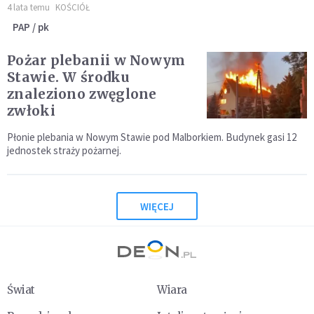
4 lata temu
KOŚCIÓŁ
PAP / pk
Pożar plebanii w Nowym
Stawie. W środku
znaleziono zwęglone
zwłoki
Płonie plebania w Nowym Stawie pod Malborkiem. Budynek gasi 12
jednostek straży pożarnej.
WIĘCEJ
Świat
Wiara