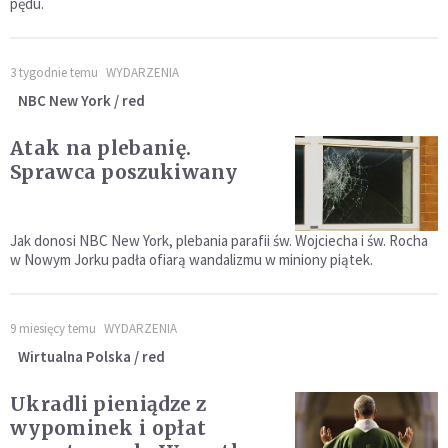
pędu.
3 tygodnie temu
WYDARZENIA
NBC New York / red
Atak na plebanię.
Sprawca poszukiwany
Jak donosi NBC New York, plebania parafii św. Wojciecha i św. Rocha
w Nowym Jorku padła ofiarą wandalizmu w miniony piątek.
9 miesięcy temu
WYDARZENIA
Wirtualna Polska / red
Ukradli pieniądze z
wypominek i opłat