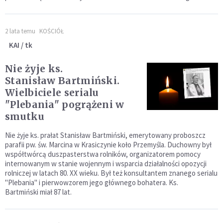
2 lata temu
KOŚCIÓŁ
KAI / tk
Nie żyje ks.
Stanisław Bartmiński.
Wielbiciele serialu
"Plebania" pogrążeni w
smutku
Nie żyje ks. prałat Stanisław Bartmiński, emerytowany proboszcz
parafii pw. św. Marcina w Krasiczynie koło Przemyśla. Duchowny był
współtwórcą duszpasterstwa rolników, organizatorem pomocy
internowanym w stanie wojennym i wsparcia działalności opozycji
rolniczej w latach 80. XX wieku. Był też konsultantem znanego serialu
"Plebania" i pierwowzorem jego głównego bohatera. Ks.
Bartmiński miał 87 lat.