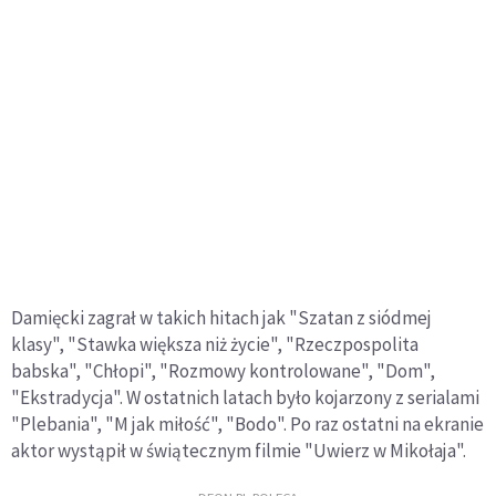
Damięcki zagrał w takich hitach jak "Szatan z siódmej
klasy", "Stawka większa niż życie", "Rzeczpospolita
babska", "Chłopi", "Rozmowy kontrolowane", "Dom",
"Ekstradycja". W ostatnich latach było kojarzony z serialami
"Plebania", "M jak miłość", "Bodo". Po raz ostatni na ekranie
aktor wystąpił w świątecznym filmie "Uwierz w Mikołaja".