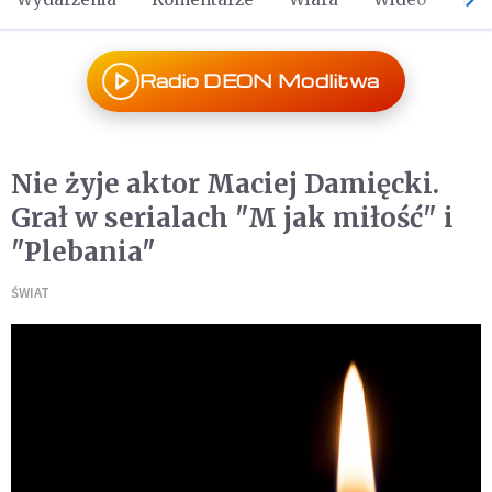
Radio DEON Modlitwa
Nie żyje aktor Maciej Damięcki.
Grał w serialach "M jak miłość" i
"Plebania"
ŚWIAT