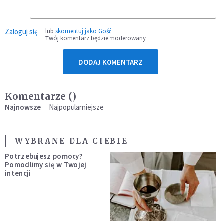
Zaloguj się
lub
skomentuj jako Gość
Twój komentarz będzie moderowany
DODAJ KOMENTARZ
Komentarze (
)
Najnowsze
Najpopularniejsze
WYBRANE DLA CIEBIE
Potrzebujesz pomocy?
Pomodlimy się w Twojej
intencji