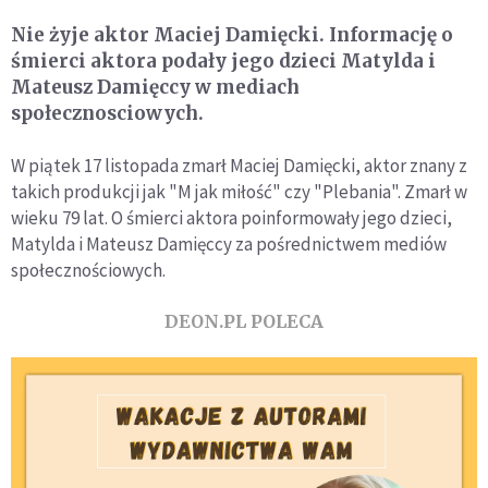
Nie żyje aktor Maciej Damięcki. Informację o
śmierci aktora podały jego dzieci Matylda i
Mateusz Damięccy w mediach
społecznosciowych.
W piątek 17 listopada zmarł Maciej Damięcki, aktor znany z
takich produkcji jak "M jak miłość" czy "Plebania". Zmarł w
wieku 79 lat. O śmierci aktora poinformowały jego dzieci,
Matylda i Mateusz Damięccy za pośrednictwem mediów
społecznościowych.
DEON.PL POLECA