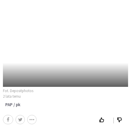
Fot. Depositphotos
2 lata temu
PAP / pk