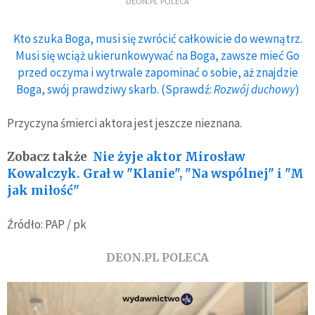
DEON.PL POLECA
Kto szuka Boga, musi się zwrócić całkowicie do wewnątrz.
Musi się wciąż ukierunkowywać na Boga, zawsze mieć Go
przed oczyma i wytrwale zapominać o sobie, aż znajdzie
Boga, swój prawdziwy skarb. (Sprawdź:
Rozwój duchowy
)
Przyczyna śmierci aktora jest jeszcze nieznana.
Zobacz także
Nie żyje aktor Mirosław
Kowalczyk. Grał w "Klanie", "Na wspólnej" i "M
jak miłość"
Źródło: PAP / pk
DEON.PL POLECA