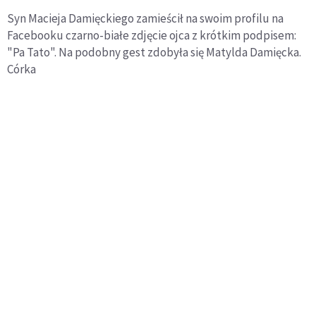
Syn Macieja Damięckiego zamieścił na swoim profilu na
Facebooku czarno-białe zdjęcie ojca z krótkim podpisem:
"Pa Tato". Na podobny gest zdobyła się Matylda Damięcka.
Córka