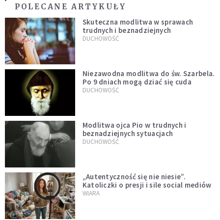
POLECANE ARTYKUŁY
Skuteczna modlitwa w sprawach
trudnych i beznadziejnych
DUCHOWOŚĆ
Niezawodna modlitwa do św. Szarbela.
Po 9 dniach mogą dziać się cuda
DUCHOWOŚĆ
Modlitwa ojca Pio w trudnych i
beznadziejnych sytuacjach
DUCHOWOŚĆ
„Autentyczność się nie niesie”.
Katoliczki o presji i sile social mediów
WIARA