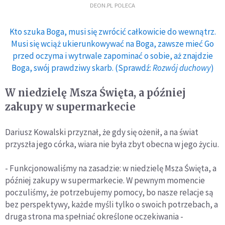
DEON.PL POLECA
Kto szuka Boga, musi się zwrócić całkowicie do wewnątrz.
Musi się wciąż ukierunkowywać na Boga, zawsze mieć Go
przed oczyma i wytrwale zapominać o sobie, aż znajdzie
Boga, swój prawdziwy skarb. (Sprawdź:
Rozwój duchowy
)
W niedzielę Msza Święta, a później
zakupy w supermarkecie
Dariusz Kowalski przyznał, że gdy się ożenił, a na świat
przyszła jego córka, wiara nie była zbyt obecna w jego życiu.
- Funkcjonowaliśmy na zasadzie: w niedzielę Msza Święta, a
później zakupy w supermarkecie. W pewnym momencie
poczuliśmy, że potrzebujemy pomocy, bo nasze relacje są
bez perspektywy, każde myśli tylko o swoich potrzebach, a
druga strona ma spełniać określone oczekiwania -