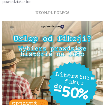
powiedział aktor.
DEON.PL POLECA