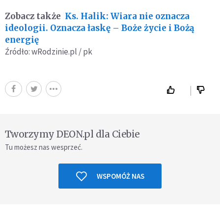
Zobacz także
Ks. Halik: Wiara nie oznacza
ideologii. Oznacza łaskę – Boże życie i Bożą
energię
Źródło: wRodzinie.pl / pk
Tworzymy DEON.pl dla Ciebie
Tu możesz nas wesprzeć.
WSPOMÓŻ NAS