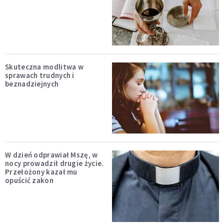
Skuteczna modlitwa w
sprawach trudnych i
beznadziejnych
W dzień odprawiał Mszę, w
nocy prowadził drugie życie.
Przełożony kazał mu
opuścić zakon