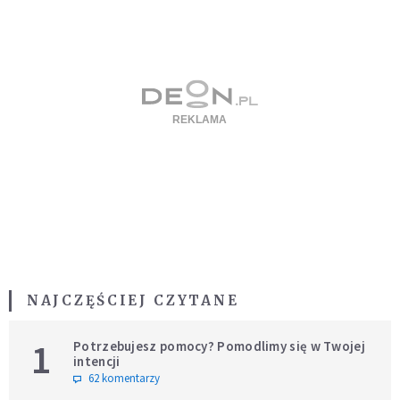
NAJCZĘŚCIEJ CZYTANE
1
Potrzebujesz pomocy? Pomodlimy się w Twojej
intencji
62 komentarzy