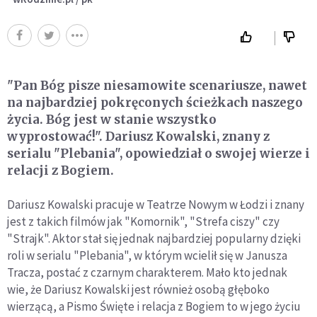
"Pan Bóg pisze niesamowite scenariusze, nawet
na najbardziej pokręconych ścieżkach naszego
życia. Bóg jest w stanie wszystko
wyprostować!". Dariusz Kowalski, znany z
serialu "Plebania", opowiedział o swojej wierze i
relacji z Bogiem.
Dariusz Kowalski pracuje w Teatrze Nowym w Łodzi i znany
jest z takich filmów jak "Komornik", "Strefa ciszy" czy
"Strajk". Aktor stał się jednak najbardziej popularny dzięki
roli w serialu "Plebania", w którym wcielił się w Janusza
Tracza, postać z czarnym charakterem. Mało kto jednak
wie, że Dariusz Kowalski jest również osobą głęboko
wierzącą, a Pismo Święte i relacja z Bogiem to w jego życiu