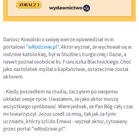
Dariusz Kowalski o swojej wierze opowiedział m.in.
portalowi
"wRodzinie.pl"
. Aktor wyznał, że wychował się w
rodzinie katolickiej, był w Służbie Liturgicznej i Oazie, a
nawet poznał osobiście ks. Franciszka Blachnickiego. Choć
jako nastolatek myślał o kapłaństwie, ostatecznie został
aktorem.
- Kiedy poszedłem na studia, zacząłem po swojemu
układać swoje życie. Uważałem, że jako aktor muszę
wszystkiego spróbować. Wiem jednak, że Pan Bóg cały czas
mi towarzyszył. Jezus szedł za mną, tak jak za tymi
uczniami, którzy szli do Emaus - wyznał aktor, cytowany
przez portal "wRodzinie.pl".