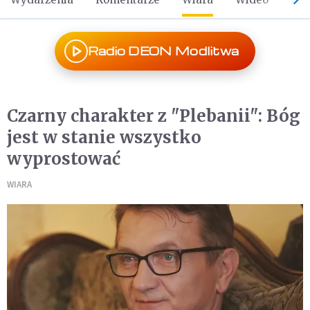
Radio DEON Modlitwa
Czarny charakter z "Plebanii": Bóg
jest w stanie wszystko
wyprostować
WIARA