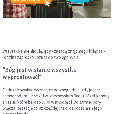
Wszystko zmieniło się, gdy - za radą znajomego księdza -
rodzina zaprosiła Jezusa do swojego życia.
"Bóg jest w stanie wszystko
wyprostować!"
Dariusz Kowalski wyznał, że pewnego dnia, gdy jechał
samochodem, usłyszał w warszawskim Radiu Józef kanony
z Tazié, które bardzo lubił w młodości. Od tamtej pory
włączał tę stację coraz częściej i tak rozpoczęła się jego