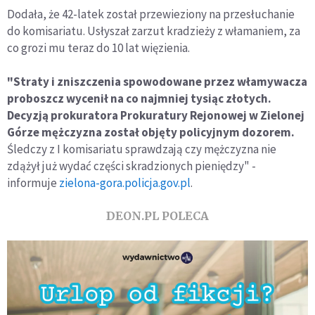
Dodała, że 42-latek został przewieziony na przesłuchanie
do komisariatu. Usłyszał zarzut kradzieży z włamaniem, za
co grozi mu teraz do 10 lat więzienia.
"Straty i zniszczenia spowodowane przez włamywacza
proboszcz wycenił na co najmniej tysiąc złotych.
Decyzją prokuratora Prokuratury Rejonowej w Zielonej
Górze mężczyzna został objęty policyjnym dozorem.
Śledczy z I komisariatu sprawdzają czy mężczyzna nie
zdążył już wydać części skradzionych pieniędzy" -
informuje
zielona-gora.policja.gov.pl
.
DEON.PL POLECA