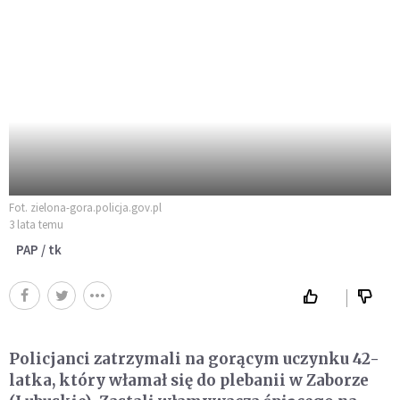
Fot. zielona-gora.policja.gov.pl
3 lata temu
PAP / tk
Policjanci zatrzymali na gorącym uczynku 42-
latka, który włamał się do plebanii w Zaborze