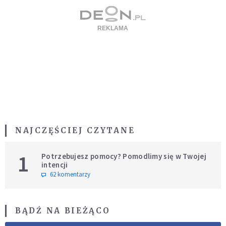
NAJCZĘŚCIEJ CZYTANE
1
Potrzebujesz pomocy? Pomodlimy się w Twojej
intencji
62 komentarzy
BĄDŹ NA BIEŻĄCO