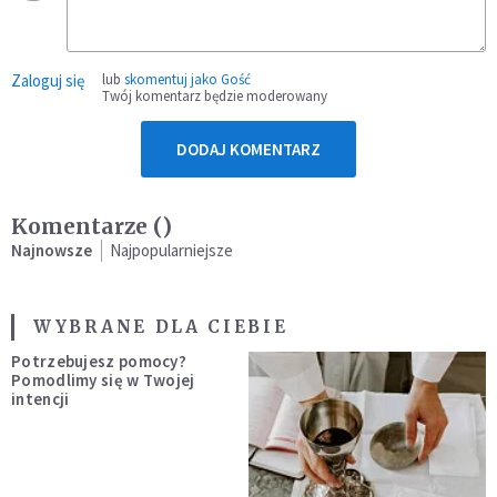
Zaloguj się
lub
skomentuj jako Gość
Twój komentarz będzie moderowany
DODAJ KOMENTARZ
Komentarze (
)
Najnowsze
Najpopularniejsze
WYBRANE DLA CIEBIE
Potrzebujesz pomocy?
Pomodlimy się w Twojej
intencji