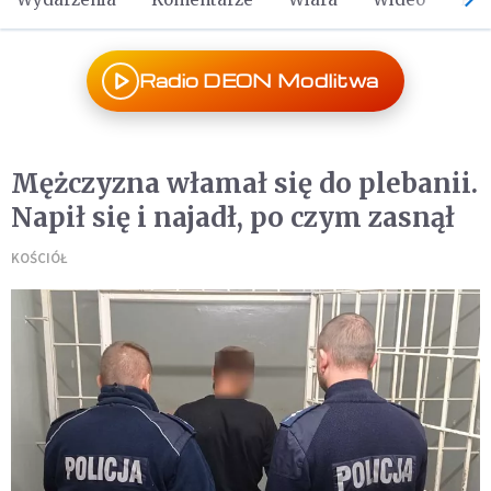
Radio DEON Modlitwa
Mężczyzna włamał się do plebanii.
Napił się i najadł, po czym zasnął
KOŚCIÓŁ