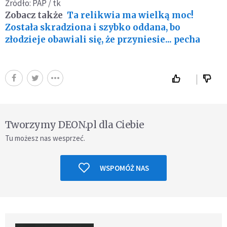
Źródło: PAP / tk
Zobacz także
Ta relikwia ma wielką moc!
Została skradziona i szybko oddana, bo
złodzieje obawiali się, że przyniesie... pecha
Tworzymy DEON.pl dla Ciebie
Tu możesz nas wesprzeć.
WSPOMÓŻ NAS