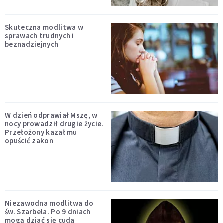
Skuteczna modlitwa w
sprawach trudnych i
beznadziejnych
W dzień odprawiał Mszę, w
nocy prowadził drugie życie.
Przełożony kazał mu
opuścić zakon
Niezawodna modlitwa do
św. Szarbela. Po 9 dniach
mogą dziać się cuda