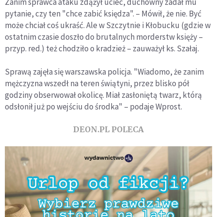
Zanim sprawca ataku zdążył uciec, duchowny zadał mu
pytanie, czy ten "chce zabić księdza". – Mówił, że nie. Być
może chciał coś ukraść. Ale w Szczytnie i Kłobucku (gdzie w
ostatnim czasie doszło do brutalnych morderstw księży –
przyp. red.) też chodziło o kradzież – zauważył ks. Szałaj.
Sprawą zajęła się warszawska policja. "Wiadomo, że zanim
mężczyzna wszedł na teren świątyni, przez blisko pół
godziny obserwował okolicę. Miał zasłoniętą twarz, którą
odsłonił już po wejściu do środka" – podaje Wprost.
DEON.PL POLECA