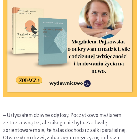
– Usłyszałem dziwne odgłosy. Początkowo myślałem,
że to z zewnątrz, ale nikogo nie było. Za chwilę
zorientowałem się, że hałas dochodzi z salki parafialnej.
Otworzyłem drzwi, zobaczyłem mężczyznę i od razu