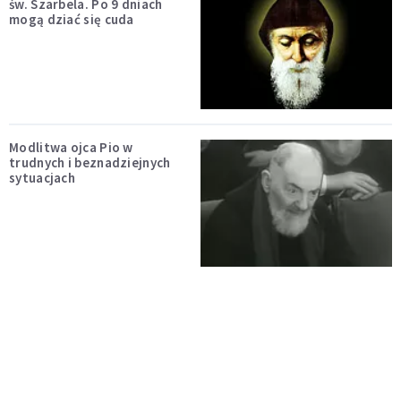
św. Szarbela. Po 9 dniach
mogą dziać się cuda
Modlitwa ojca Pio w
trudnych i beznadziejnych
sytuacjach