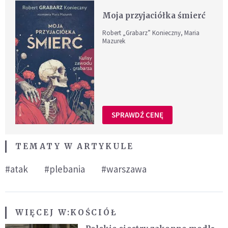
Moja przyjaciółka śmierć
Robert „Grabarz” Konieczny, Maria
Mazurek
SPRAWDŹ CENĘ
TEMATY W ARTYKULE
#atak
#plebania
#warszawa
WIĘCEJ W:
KOŚCIÓŁ