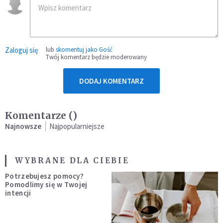
Zaloguj się
lub
skomentuj jako Gość
Twój komentarz będzie moderowany
DODAJ KOMENTARZ
Komentarze (
)
Najnowsze
Najpopularniejsze
WYBRANE DLA CIEBIE
Potrzebujesz pomocy?
Pomodlimy się w Twojej
intencji