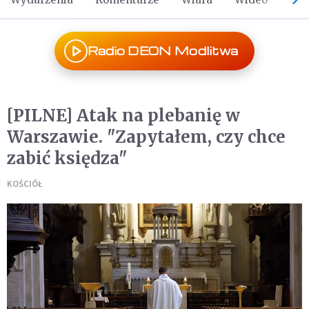
Radio DEON Modlitwa
[PILNE] Atak na plebanię w
Warszawie. "Zapytałem, czy chce
zabić księdza"
KOŚCIÓŁ