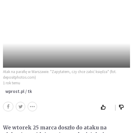
Atak na parafię w Warszawie. "Zapytałem, czy chce zabić księdza" (fot.
depositphotos.com)
1 rok temu
wprost.pl / tk
We wtorek 25 marca doszło do ataku na