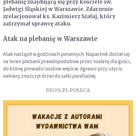
plebanię znajdującą się przy kościele św.
Jadwigi Śląskiej w Warszawie. Zdarzenie
zrelacjonował ks. Kazimierz Szałaj, który
zatrzymał sprawcę ataku.
Atak na plebanię w Warszawie
Atak nastąpił w godzinach porannych. Napastnik dostał się
na teren plebanii prawdopodobnie przez toaletę dla gości,
do której prowadzi osobne wejście. Agresor przy użyciu
siekiery zniszczył drzwi do salki parafialnej.
DEON.PL POLECA