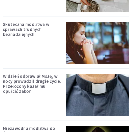
Skuteczna modlitwa w
sprawach trudnych i
beznadziejnych
W dzień odprawiał Mszę, w
nocy prowadził drugie życie.
Przełożony kazał mu
opuścić zakon
Niezawodna modlitwa do