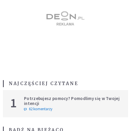
NAJCZĘŚCIEJ CZYTANE
1
Potrzebujesz pomocy? Pomodlimy się w Twojej
intencji
62 komentarzy
BĄDŹ NA BIEŻĄCO